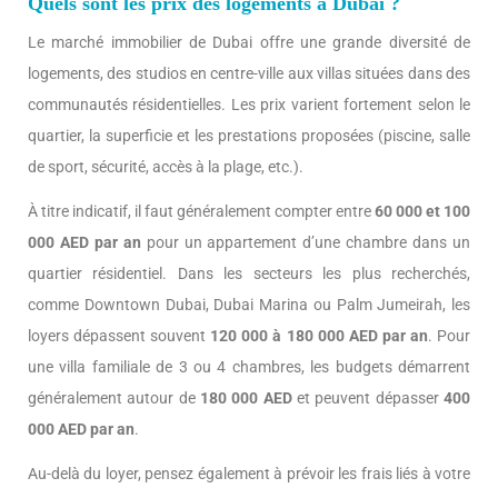
Quels sont les prix des logements à Dubai ?
Le marché immobilier de Dubai offre une grande diversité de
logements, des studios en centre-ville aux villas situées dans des
communautés résidentielles. Les prix varient fortement selon le
quartier, la superficie et les prestations proposées (piscine, salle
de sport, sécurité, accès à la plage, etc.).
À titre indicatif, il faut généralement compter entre
60 000 et 100
000 AED par an
pour un appartement d’une chambre dans un
quartier résidentiel. Dans les secteurs les plus recherchés,
comme Downtown Dubai, Dubai Marina ou Palm Jumeirah, les
loyers dépassent souvent
120 000 à 180 000 AED par an
. Pour
une villa familiale de 3 ou 4 chambres, les budgets démarrent
généralement autour de
180 000 AED
et peuvent dépasser
400
000 AED par an
.
Au-delà du loyer, pensez également à prévoir les frais liés à votre