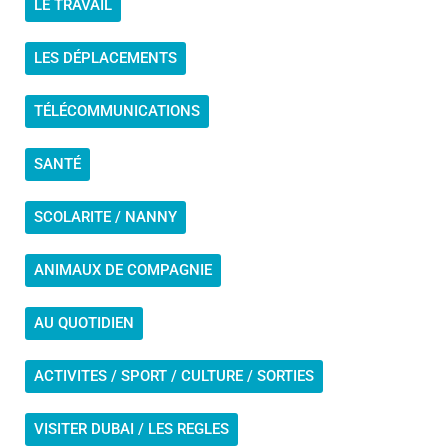
LE TRAVAIL
LES DÉPLACEMENTS
TÉLÉCOMMUNICATIONS
SANTÉ
SCOLARITE / NANNY
ANIMAUX DE COMPAGNIE
AU QUOTIDIEN
ACTIVITES / SPORT / CULTURE / SORTIES
VISITER DUBAI / LES REGLES