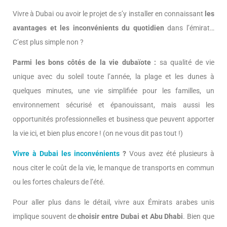
Vivre à Dubai ou avoir le projet de s’y installer en connaissant
les
avantages et les inconvénients du quotidien
dans l’émirat…
C’est plus simple non ?
Parmi les bons côtés de la vie dubaïote :
sa qualité de vie
unique avec du soleil toute l’année, la plage et les dunes à
quelques minutes, une vie simplifiée pour les familles, un
environnement sécurisé et épanouissant, mais aussi les
opportunités professionnelles et business que peuvent apporter
la vie ici, et bien plus encore ! (on ne vous dit pas tout !)
Vivre à Dubai les inconvénients
?
Vous avez été plusieurs à
nous citer le coût de la vie, le manque de transports en commun
ou les fortes chaleurs de l’été.
Pour aller plus dans le détail, vivre aux Émirats arabes unis
implique souvent de
choisir entre Dubai et Abu Dhabi
. Bien que