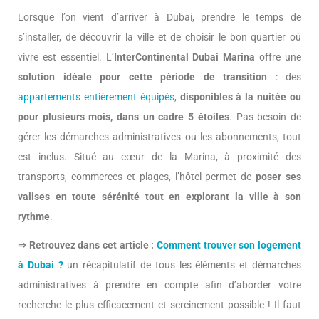
Lorsque l’on vient d’arriver à Dubai, prendre le temps de
s’installer, de découvrir la ville et de choisir le bon quartier où
vivre est essentiel. L’
InterContinental Dubai Marina
offre une
solution idéale pour cette période de transition
: des
appartements entièrement équipés
,
disponibles à la nuitée ou
pour plusieurs mois, dans un cadre 5 étoiles
. Pas besoin de
gérer les démarches administratives ou les abonnements, tout
est inclus. Situé au cœur de la Marina, à proximité des
transports, commerces et plages, l’hôtel permet de
poser ses
valises en toute sérénité tout en explorant la ville à son
rythme
.
⇒ Retrouvez dans cet article :
Comment trouver son logement
à Dubai ?
un récapitulatif de tous les éléments et démarches
administratives à prendre en compte afin d’aborder votre
recherche le plus efficacement et sereinement possible ! Il faut