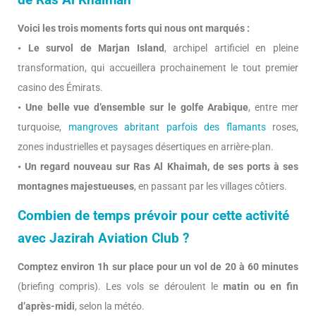
de Ras Al Khaimah
Voici les trois moments forts qui nous ont marqués :
• Le survol de Marjan Island
, archipel artificiel en pleine
transformation, qui accueillera prochainement le tout premier
casino des Émirats.
• Une belle vue d’ensemble sur le golfe Arabique
, entre mer
turquoise,
mangroves abritant parfois des flamants
roses,
zones industrielles et paysages désertiques en arrière-plan.
• Un regard nouveau sur Ras Al Khaimah, de ses ports à ses
montagnes majestueuses
, en passant par les villages côtiers.
Combien de temps prévoir pour cette activité
avec Jazirah Aviation Club ?
Comptez environ 1h sur place pour un vol de 20 à 60 minutes
(briefing compris). Les vols se déroulent le
matin ou en fin
d’après-midi
, selon la météo.