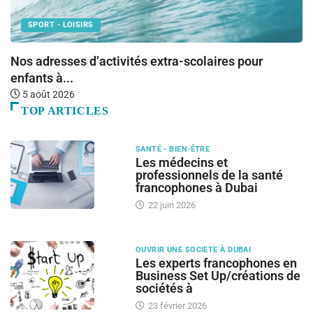
SPORT - LOISIRS
Nos adresses d’activités extra-scolaires pour
L
enfants à...
5 août 2026
TOP ARTICLES
SANTÉ - BIEN-ÊTRE
Les médecins et
professionnels de la santé
francophones à Dubai
22 juin 2026
OUVRIR UNE SOCIETE À DUBAI
Les experts francophones en
Business Set Up/créations de
sociétés à
23 février 2026