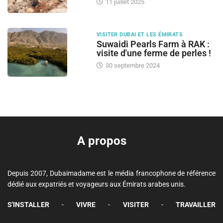
11 juillet 2025
VISITER DUBAI ET LES ÉMIRATS
Suwaidi Pearls Farm à RAK :
visite d'une ferme de perles !
30 septembre 2024
A propos
Depuis 2007, Dubaimadame est le média francophone de référence
dédié aux expatriés et voyageurs aux Émirats arabes unis.
S'INSTALLER
-
VIVRE
-
VISITER
-
TRAVAILLER