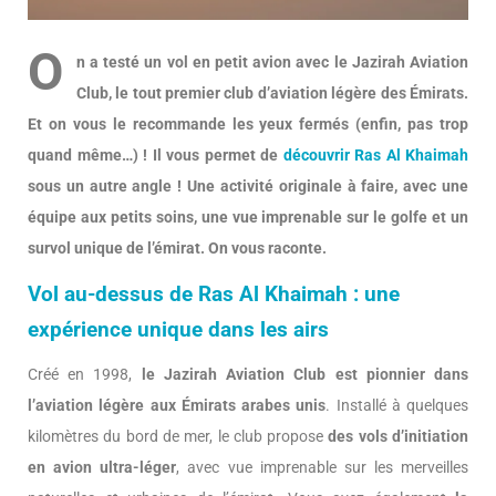
O
n a testé un vol en petit avion avec le Jazirah Aviation
Club, le tout premier club d’aviation légère des Émirats.
Et on vous le recommande les yeux fermés (enfin, pas trop
quand même…) ! Il vous permet de
découvrir Ras Al Khaimah
sous un autre angle ! Une activité originale à faire, avec une
équipe aux petits soins, une vue imprenable sur le golfe et un
survol unique de l’émirat. On vous raconte.
Vol au-dessus de Ras Al Khaimah : une
expérience unique dans les airs
Créé en 1998,
le Jazirah Aviation Club est pionnier dans
l’aviation légère aux Émirats arabes unis
. Installé à quelques
kilomètres du bord de mer, le club propose
des vols d’initiation
en avion ultra-léger
, avec vue imprenable sur les merveilles