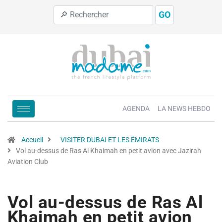
GO
AGENDA
LA NEWS HEBDO
Accueil
VISITER DUBAI ET LES ÉMIRATS
Vol au-dessus de Ras Al Khaimah en petit avion avec Jazirah
Aviation Club
Vol au-dessus de Ras Al
Khaimah en petit avion