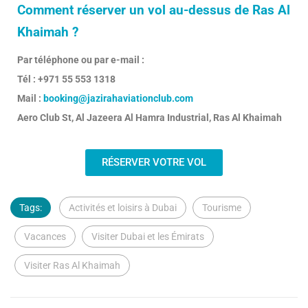
Comment réserver un vol au-dessus de Ras Al
Khaimah ?
Par téléphone ou par e-mail :
Tél : +971 55 553 1318
Mail :
booking@jazirahaviationclub.com
Aero Club St, Al Jazeera Al Hamra Industrial, Ras Al Khaimah
RÉSERVER VOTRE VOL
Tags:
Activités et loisirs à Dubai
Tourisme
Vacances
Visiter Dubai et les Émirats
Visiter Ras Al Khaimah