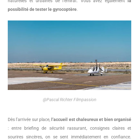
naturelles et urbaines de l’émirat. Vous avez également
la
possibilité de tester le gyrocoptère
.
@Pascal Richter Filmpassion
Dès l’arrivée sur place,
l’accueil est chaleureux et bien organisé
: entre briefing de sécurité rassurant, consignes claires et
sourires sincères, on se sent immédiatement en confiance.