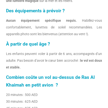
une lumière magique
sur la mer et les reliefs.
Des équipements à prévoir ?
Aucun équipement spécifique requis.
Habillez-vous
confortablement, lunettes de soleil recommandées. Les
appareils photo sont les bienvenus (attention au vent !).
À partir de quel âge ?
Les enfants peuvent voler à partir de 6 ans, accompagnés d’un
adulte. Pas besoin d’avoir le cœur bien accroché :
le vol est doux
et stable.
Combien coûte un vol au-dessus de Ras Al
Khaimah en petit avion ?
20 minutes : 500 AED
30 minutes : 625 AED