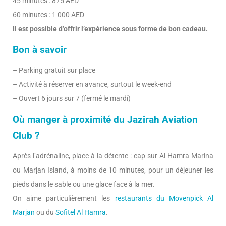
45 minutes : 875 AED
60 minutes : 1 000 AED
Il est possible d’offrir l’expérience sous forme de bon cadeau.
Bon à savoir
– Parking gratuit sur place
– Activité à réserver en avance, surtout le week-end
– Ouvert 6 jours sur 7 (fermé le mardi)
Où manger à proximité du Jazirah Aviation
Club ?
Après l’adrénaline, place à la détente : cap sur Al Hamra Marina
ou Marjan Island, à moins de 10 minutes, pour un déjeuner les
pieds dans le sable ou une glace face à la mer.
On aime particulièrement les
restaurants du Movenpick Al
Marjan
ou du
Sofitel Al Hamra
.