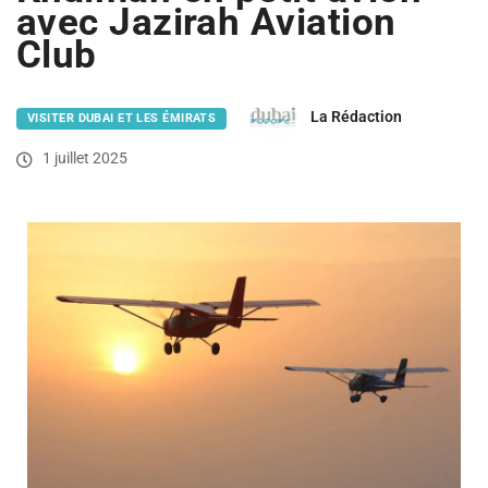
avec Jazirah Aviation
Club
La Rédaction
VISITER DUBAI ET LES ÉMIRATS
1 juillet 2025