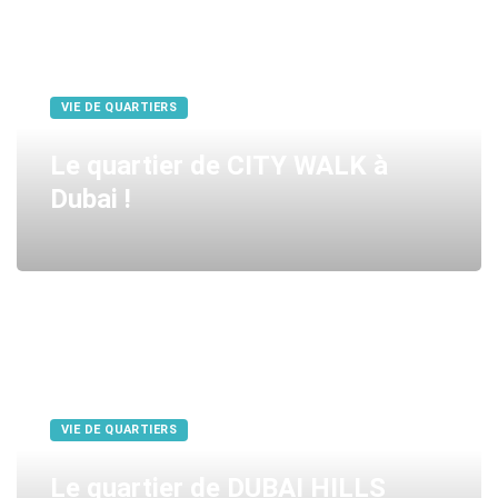
VIE DE QUARTIERS
Le quartier de CITY WALK à
Dubai !
VIE DE QUARTIERS
Le quartier de DUBAI HILLS