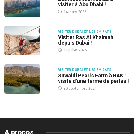
visiter à Abu Dhabi !
14 mars 2026
VISITER DUBAI ET LES ÉMIRATS
Visiter Ras Al Khaimah
depuis Dubai !
11 juillet 2025
VISITER DUBAI ET LES ÉMIRATS
Suwaidi Pearls Farm à RAK :
visite d'une ferme de perles !
30 septembre 2024
A propos