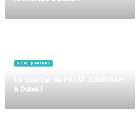
VIE DE QUARTIERS
Le quartier de PALM JUMEIRAH
à Dubai !