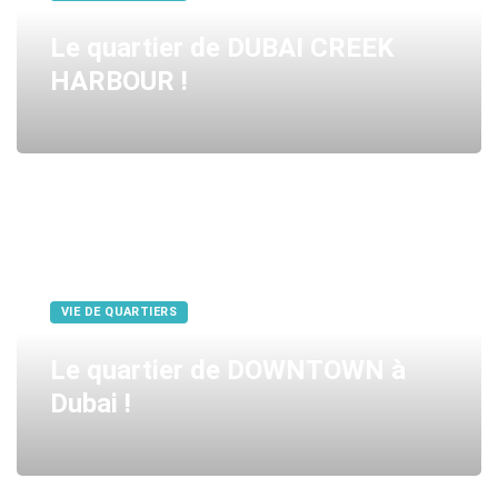
Le quartier de DUBAI CREEK
HARBOUR !
VIE DE QUARTIERS
Le quartier de DOWNTOWN à
Dubai !