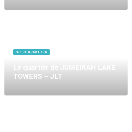
VIE DE QUARTIERS
Le quartier de JUMEIRAH LAKE
TOWERS – JLT