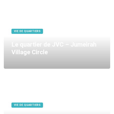
VIE DE QUARTIERS
Le quartier de JVC – Jumeirah
Village Circle
VIE DE QUARTIERS