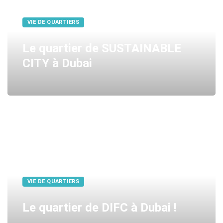
VIE DE QUARTIERS
Le quartier de SUSTAINABLE
CITY à Dubai
VIE DE QUARTIERS
Le quartier de DIFC à Dubai !