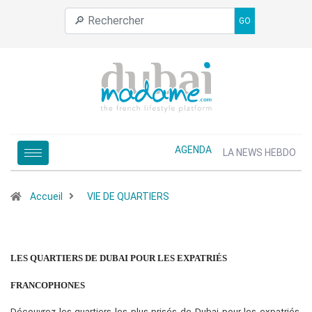
GO
AGENDA
LA NEWS HEBDO
Accueil
VIE DE QUARTIERS
LES QUARTIERS DE DUBAI POUR LES EXPATRIÉS
FRANCOPHONES
Découvrez les quartiers les plus prisés de Dubai pour les expatriés.