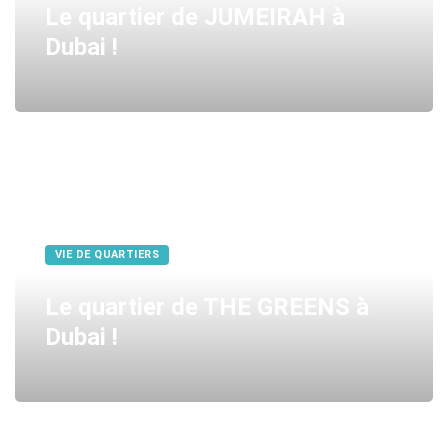
Le quartier de JUMEIRAH à
Dubai !
VIE DE QUARTIERS
Le quartier de THE GREENS à
Dubai !