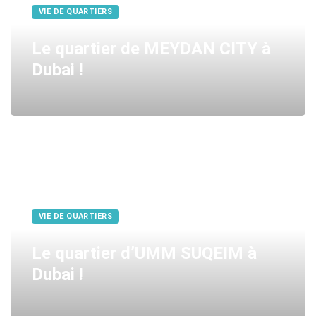
VIE DE QUARTIERS
Le quartier de MEYDAN CITY à
Dubai !
VIE DE QUARTIERS
Le quartier d’UMM SUQEIM à
Dubai !