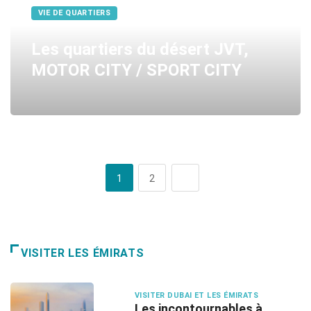
VIE DE QUARTIERS
Les quartiers du désert JVT,
MOTOR CITY / SPORT CITY
1
2
VISITER LES ÉMIRATS
VISITER DUBAI ET LES ÉMIRATS
Les incontournables à