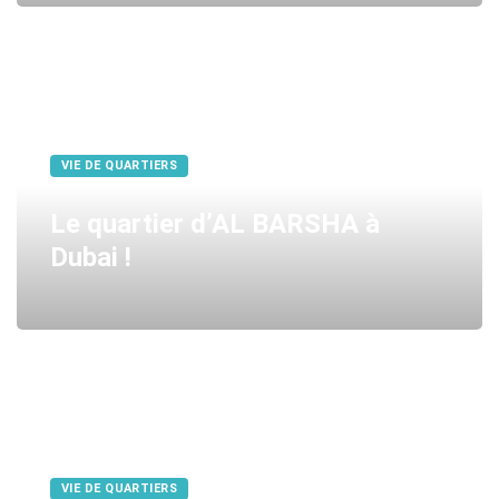
VIE DE QUARTIERS
Le quartier d’AL BARSHA à
Dubai !
VIE DE QUARTIERS