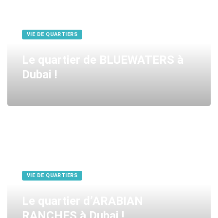
VIE DE QUARTIERS
Le quartier de BLUEWATERS à
Dubai !
VIE DE QUARTIERS
Le quartier d’ARABIAN
RANCHES à Dubai !