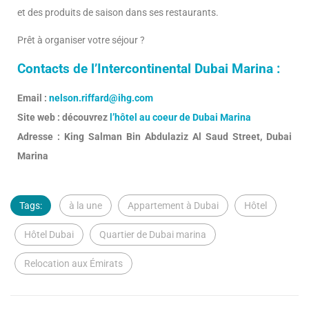
et des produits de saison dans ses restaurants.
Prêt à organiser votre séjour ?
Contacts de l’Intercontinental Dubai Marina :
Email :
nelson.riffard@ihg.com
Site web : découvrez
l’hôtel au coeur de Dubai Marina
Adresse : King Salman Bin Abdulaziz Al Saud Street, Dubai
Marina
Tags:
à la une
Appartement à Dubai
Hôtel
Hôtel Dubai
Quartier de Dubai marina
Relocation aux Émirats