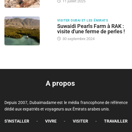
11 juillet 2025
VISITER DUBAI ET LES ÉMIRATS
Suwaidi Pearls Farm à RAK :
visite d'une ferme de perles !
30 septembre 2024
A propos
Depuis 2007, Dubaimadame est le média francophone de référence
dédié aux expatriés et voyageurs aux Émirats arabes unis.
S'INSTALLER
-
VIVRE
-
VISITER
-
TRAVAILLER