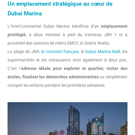
Un emplacement stratégique au cœur de
Dubai Marina
L’InterContinental Dubai Marina bénéficie d’un
emplacement
privilégié
, à deux minutes à pied du tramway JBR 1 et à
proximité des stations de métro DMCC et Sobha Realty.
La plage de JBR,
le consulat français
, le
Dubai Marina Mall
, les
supermarchés et les restaurants sont également à deux pas.
C’est l’
adresse idéale pour explorer le quartier, visiter des
écoles, finaliser les démarches administratives
ou simplement
occuper les enfants pendant les premières semaines.