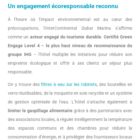
Un engagement écoresponsable reconnu
À l’heure où l’impact environnemental est au cœur des
préoccupations, l’InterContinental Dubai Marina s’affirme
comme un
acteur engagé du tourisme durable
.
Certifié Green
Engage Level 4 – le plus haut niveau de reconnaissance du
groupe IHG
– l’hôtel multiplie les initiatives pour réduire son
empreinte écologique et offrir à ses clients un séjour plus
responsable.
On y trouve des
filtres à eau sur les robinets
, des bouteilles en
verre réutilisables, de la moquette en soie recyclée et un système
de gestion optimisée de l’eau. L’hôtel s’attache également à
limiter le gaspillage alimentaire
grâce à des partenariats avec
des associations locales, à réguler intelligemment la température
des espaces communs et des chambres pour réduire la
consommation d’énergie, et à privilégier des fournisseurs locaux