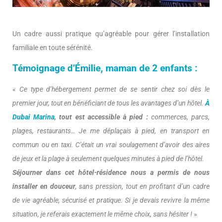
Un cadre aussi pratique qu’agréable pour gérer l’installation
familiale en toute sérénité.
Témoignage d’Émilie, maman de 2 enfants :
«
Ce type d’hébergement permet de se sentir chez soi dès le
premier jour, tout en bénéficiant de tous les avantages d’un hôtel.
À
Dubai Marina
, tout est accessible à pied :
commerces, parcs,
plages, restaurants… Je me déplaçais à pied, en transport en
commun ou en taxi. C’était un vrai soulagement d’avoir des aires
de jeux et la plage à seulement quelques minutes à pied de l’hôtel.
Séjourner dans cet hôtel-résidence nous a permis de nous
installer en douceur
, sans pression, tout en profitant d’un cadre
de vie agréable, sécurisé et pratique. Si je devais revivre la même
situation, je referais exactement le même choix, sans hésiter !
»