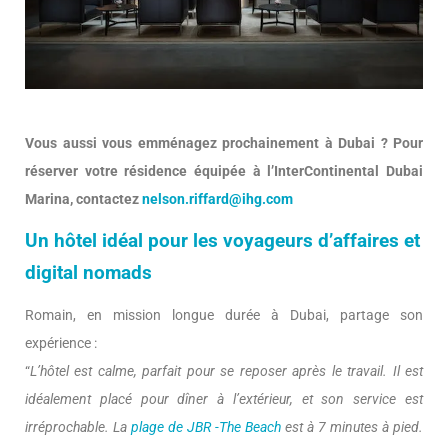
Vous aussi vous emménagez prochainement à Dubai ? Pour
réserver votre résidence équipée à l’InterContinental Dubai
Marina, contactez
nelson.riffard@ihg.com
Un hôtel idéal pour les voyageurs d’affaires et
digital nomads
Romain, en mission longue durée à Dubai, partage son
expérience :
“
L’hôtel est calme, parfait pour se reposer après le travail. Il est
idéalement placé pour dîner à l’extérieur, et son service est
irréprochable. La
plage de JBR -The Beach
est à 7 minutes à pied.