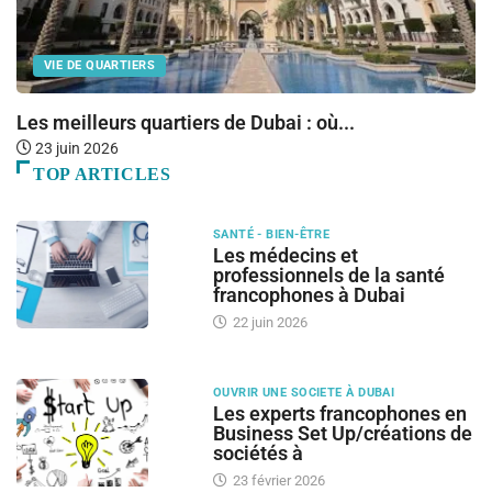
VIE DE QUARTIERS
Les meilleurs quartiers de Dubai : où...
O
23 juin 2026
TOP ARTICLES
SANTÉ - BIEN-ÊTRE
Les médecins et
professionnels de la santé
francophones à Dubai
22 juin 2026
OUVRIR UNE SOCIETE À DUBAI
Les experts francophones en
Business Set Up/créations de
sociétés à
23 février 2026