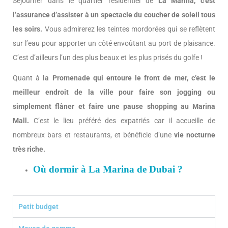
Séjourner dans le quartier résidentiel de
La Marina, c’est
l’assurance d’assister à un spectacle du coucher de soleil tous
les soirs.
Vous admirerez les teintes mordorées qui se reflètent
sur l’eau pour apporter un côté envoûtant au port de plaisance.
C’est d’ailleurs l’un des plus beaux et les plus prisés du golfe !
Quant à
la Promenade qui entoure le front de mer, c’est le
meilleur endroit de la ville pour faire son jogging ou
simplement flâner et faire une pause shopping au Marina
Mall.
C’est le lieu préféré des expatriés car il accueille de
nombreux bars et restaurants, et bénéficie d’une
vie nocturne
très riche.
Où dormir à La Marina de Dubai ?
Petit budget