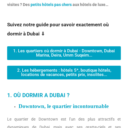
visites ? Des
petits hôtels pas chers
aux hôtels de luxe…
Suivez notre guide pour savoir exactement où
dormir à Dubai ⇓
1. Les quartiers où dormir à Dubai - Downtown, Dubai
Marina, Deira, Umm Suqeim...
2. Les hébergements : hôtels 5*, boutique hôtels,
locations de vacances, petits prix, insolites...
1. OÙ DORMIR A DUBAI ?
Downtown, le quartier incontournable
Le quartier de Downtown est l’un des plus attractifs et
dynamiques de Dubai, mais avec ses gratte-ciels et ses