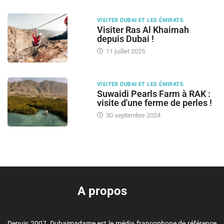
VISITER DUBAI ET LES ÉMIRATS
Visiter Ras Al Khaimah
depuis Dubai !
11 juillet 2025
VISITER DUBAI ET LES ÉMIRATS
Suwaidi Pearls Farm à RAK :
visite d'une ferme de perles !
30 septembre 2024
A propos
Depuis 2007, Dubaimadame est le média francophone de référence