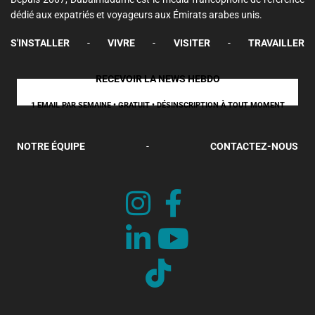
dédié aux expatriés et voyageurs aux Émirats arabes unis.
S'INSTALLER
-
VIVRE
-
VISITER
-
TRAVAILLER
RECEVOIR LA NEWS HEBDO
1 EMAIL PAR SEMAINE • GRATUIT • DÉSINSCRIPTION À TOUT MOMENT
NOTRE ÉQUIPE
-
CONTACTEZ-NOUS