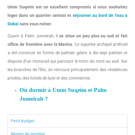
Umm Suqeim est un excellent compromis si vous souhaitez
loger dans un quartier central et
séjourner au bord de l’eau à
Dubai
sans vous ruiner.
Quant à Palm Jumeirah, il
se situe un peu plus au sud et fait
office de frontière avec la Marina.
Ce superbe archipel artificiel
a été construit en forme de palmier géant à dix-sept palmes et
dispose d’un monorail qui parcourt le tronc du nord au sud. Sur
les branches de l’îlot, on retrouve principalement des résidences
privées, des hôtels de luxe et des commerces.
Où dormir à Umm Suqeim et Palm
Jumeirah ?
Petit budget
Moyen de gamme