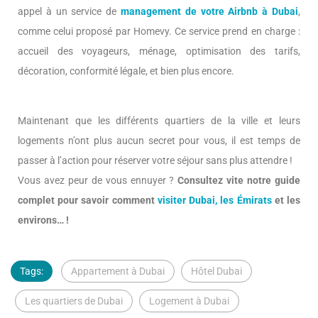
appel à un service de
management de votre Airbnb à Dubai
,
comme celui proposé par Homevy. Ce service prend en charge :
accueil des voyageurs, ménage, optimisation des tarifs,
décoration, conformité légale, et bien plus encore.
Maintenant que les différents quartiers de la ville et leurs
logements n’ont plus aucun secret pour vous, il est temps de
passer à l’action pour réserver votre séjour sans plus attendre !
Vous avez peur de vous ennuyer ?
Consultez vite notre guide
complet pour savoir comment
visiter Dubai, les Émirats
et les
environs… !
Tags:
Appartement à Dubai
Hôtel Dubai
Les quartiers de Dubai
Logement à Dubai