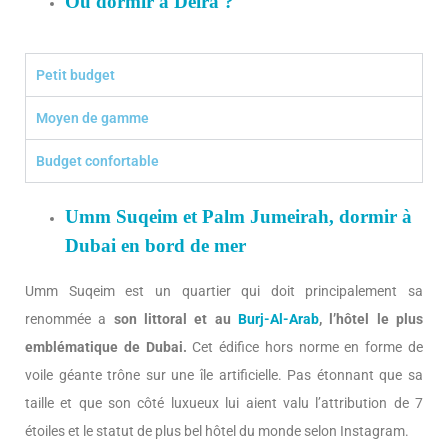
Où dormir à Deira ?
Petit budget
Moyen de gamme
Budget confortable
Umm Suqeim et Palm Jumeirah, dormir à
Dubai en bord de mer
Umm Suqeim est un quartier qui doit principalement sa
renommée a
son littoral et au
Burj-Al-Arab
, l’hôtel le plus
emblématique de Dubai.
Cet édifice hors norme en forme de
voile géante trône sur une île artificielle. Pas étonnant que sa
taille et que son côté luxueux lui aient valu l’attribution de 7
étoiles et le statut de plus bel hôtel du monde selon Instagram.