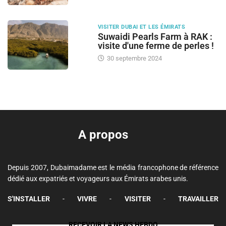
VISITER DUBAI ET LES ÉMIRATS
Suwaidi Pearls Farm à RAK :
visite d'une ferme de perles !
30 septembre 2024
A propos
Depuis 2007, Dubaimadame est le média francophone de référence
dédié aux expatriés et voyageurs aux Émirats arabes unis.
S'INSTALLER
-
VIVRE
-
VISITER
-
TRAVAILLER
RECEVOIR LA NEWS HEBDO