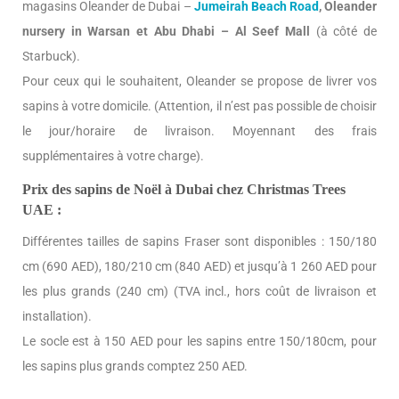
magasins Oleander de Dubai –
Jumeirah Beach Road
, Oleander
nursery in Warsan et Abu Dhabi – Al Seef Mall
(à côté de
Starbuck).
Pour ceux qui le souhaitent, Oleander se propose de livrer vos
sapins à votre domicile. (Attention, il n’est pas possible de choisir
le jour/horaire de livraison. Moyennant des frais
supplémentaires à votre charge).
Prix des sapins de Noël à Dubai chez Christmas Trees
UAE :
Différentes tailles de sapins Fraser sont disponibles : 150/180
cm (690 AED), 180/210 cm (840 AED) et jusqu’à 1 260 AED pour
les plus grands (240 cm) (TVA incl., hors coût de livraison et
installation).
Le socle est à 150 AED pour les sapins entre 150/180cm, pour
les sapins plus grands comptez 250 AED.