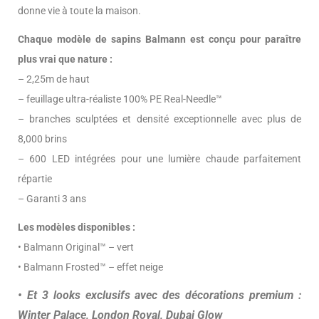
donne vie à toute la maison.
Chaque modèle de sapins Balmann est conçu pour paraître
plus vrai que nature :
– 2,25m de haut
– feuillage ultra-réaliste 100% PE Real-Needle™
– branches sculptées et densité exceptionnelle avec plus de
8,000 brins
– 600 LED intégrées pour une lumière chaude parfaitement
répartie
– Garanti 3 ans
Les modèles disponibles :
• Balmann Original™ – vert
• Balmann Frosted™ – effet neige
• Et 3 looks exclusifs avec des décorations premium :
Winter Palace, London Royal, Dubai Glow