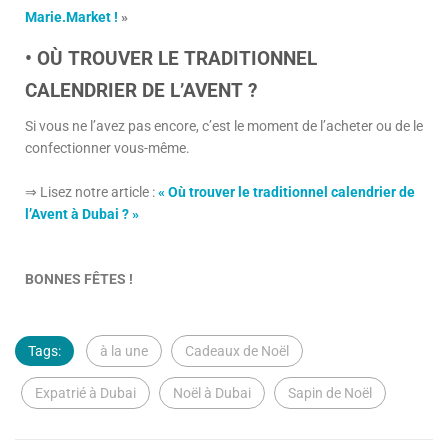
Marie.Market !
»
• OÙ TROUVER LE TRADITIONNEL
CALENDRIER DE L’AVENT ?
Si vous ne l’avez pas encore, c’est le moment de l’acheter ou de le
confectionner vous-même.
⇒ Lisez notre article :
« Où trouver le traditionnel calendrier de
l’Avent à Dubai ? »
BONNES FÊTES !
Tags:
à la une
Cadeaux de Noël
Expatrié à Dubai
Noël à Dubai
Sapin de Noël