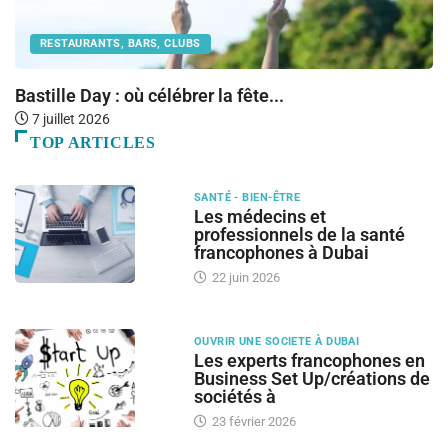
RESTAURANTS, BARS, CLUBS
Bastille Day : où célébrer la fête...
O
7 juillet 2026
TOP ARTICLES
SANTÉ - BIEN-ÊTRE
Les médecins et
professionnels de la santé
francophones à Dubai
22 juin 2026
OUVRIR UNE SOCIETE À DUBAI
Les experts francophones en
Business Set Up/créations de
sociétés à
23 février 2026