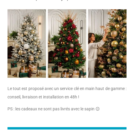
Le tout est proposé avec un service clé en main haut de gamme :
conseil, livraison et installation en 48h !
PS : les cadeaux ne sont pas livrés avec le sapin 😊