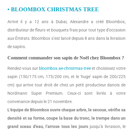
• BLOOMBOX CHRISTMAS TREE
Arrivé il y a 12 ans à Dubai, Alexandre a créé Bloombox,
distributeur de fleurs et bouquets frais pour tout type d’occasion
aux Émirats. Bloombox s’est lancé depuis 8 ans dans la livraison
de sapins.
Comment commander son sapin de Noël chez Bloombox ?
Rendez-vous sur
bloombox.ae-christmas-tree
et choisissez votre
sapin (150/175 cm, 175/200 cm, et le ‘huge’ sapin de 200/225
cm) qui arrive tout droit de chez un petit producteur danois de
Nordmann Super Premium. Ceux-ci sont livrés à votre
convenance depuis le 21 novembre.
L’équipe de Bloombox ouvre chaque arbre, le secoue, vérifie sa
densité et sa forme, coupe la base du tronc, le trempe dans un
grand sceau d’eau, l’arrose tous les jours
jusqu’à livraison, le