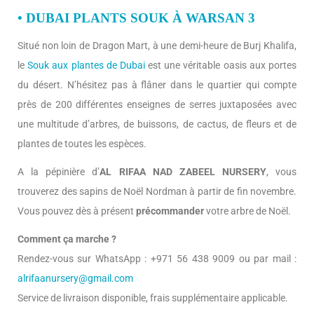
• DUBAI PLANTS SOUK À WARSAN 3
Situé non loin de Dragon Mart, à une demi-heure de Burj Khalifa,
le
Souk aux plantes de Dubai
est une véritable oasis aux portes
du désert. N’hésitez pas à flâner dans le quartier qui compte
près de 200 différentes enseignes de serres juxtaposées avec
une multitude d’arbres, de buissons, de cactus, de fleurs et de
plantes de toutes les espèces.
A la pépinière d’
AL RIFAA NAD ZABEEL NURSERY
, vous
trouverez des sapins de Noël Nordman à partir de fin novembre.
Vous pouvez dès à présent
précommander
votre arbre de Noël.
Comment ça marche ?
Rendez-vous sur WhatsApp : +971 56 438 9009 ou par mail :
alrifaanursery@gmail.com
Service de livraison disponible, frais supplémentaire applicable.