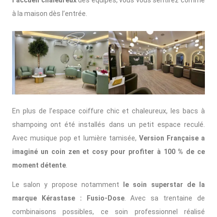
l’accueil chaleureux
des équipes, vous vous sentirez comme
à la maison dès l’entrée.
En plus de l’espace coiffure chic et chaleureux, les bacs à
shampoing ont été installés dans un petit espace reculé.
Avec musique pop et lumière tamisée,
Version Française a
imaginé un coin zen et cosy pour profiter à 100 % de ce
moment détente
.
Le salon y propose notamment
le soin superstar de la
marque Kérastase : Fusio-Dose
. Avec sa trentaine de
combinaisons possibles, ce soin professionnel réalisé