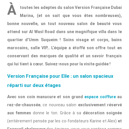
À
toutes les adeptes du salon Version Française Dubai
Marina, (et on sait que vous êtes nombreuses),
bonne nouvelle, un tout nouveau salon de beauté vous
attend sur Al Wasl Road dans une magnifique villa dans le
quartier d’Umm Suqueim ! Soins visage et corps, bains
marocains, salle VIP… L’équipe a étoffé son offre tout en
conservant des marques de qualité et un savoir français
qui lui tient à cœur. Suivez-nous pour la visite guidée !
Version Française pour Elle : un salon spacieux
réparti sur deux étages
Avec son coin manucure et son grand
espace coiffure
au
rez-de-chaussée
, ce nouveau salon
exclusivement réservé
aux femmes
donne le ton. Grâce à sa
décoration soignée
(entièrement pensée par les co-fondateurs Karine et Alex)
et