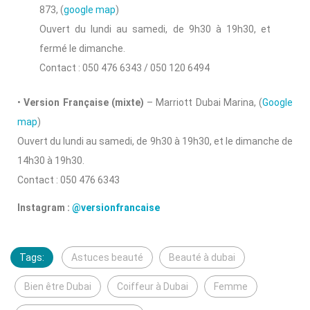
873, (
google map
)
Ouvert du lundi au samedi, de 9h30 à 19h30, et
fermé le dimanche.
Contact : 050 476 6343 / 050 120 6494
•
Version Française (mixte)
– Marriott Dubai Marina, (
Google
map
)
Ouvert du lundi au samedi, de 9h30 à 19h30, et le dimanche de
14h30 à 19h30.
Contact : 050 476 6343
Instagram :
@versionfrancaise
Tags:
Astuces beauté
Beauté à dubai
Bien être Dubai
Coiffeur à Dubai
Femme