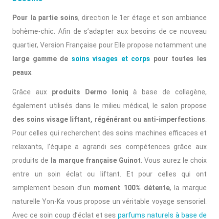
Pour la partie soins
, direction le 1er étage et son ambiance
bohème-chic. Afin de s’adapter aux besoins de ce nouveau
quartier, Version Française pour Elle propose notamment une
large gamme de
soins visages et corps
pour toutes les
peaux
.
Grâce aux
produits Dermo Ioniq
à base de collagène,
également utilisés dans le milieu médical, le salon propose
des soins visage liftant, régénérant ou anti-imperfections
.
Pour celles qui recherchent des soins machines efficaces et
relaxants, l’équipe a agrandi ses compétences grâce aux
produits de
la marque française Guinot
. Vous aurez le choix
entre un soin éclat ou liftant. Et pour celles qui ont
simplement besoin d’un
moment 100% détente
, la marque
naturelle Yon-Ka vous propose un véritable voyage sensoriel.
Avec ce soin coup d’éclat et ses
parfums naturels à base de