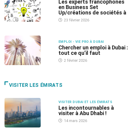
Les experts francophones
en Business Set
Up/créations de sociétés à
23 février 2026
EMPLOI - VIE PRO À DUBAI
Chercher un emploi à Dubai :
tout ce qu’il faut
2 février 2026
VISITER LES ÉMIRATS
VISITER DUBAI ET LES ÉMIRATS
Les incontournables à
visiter à Abu Dhabi !
14 mars 2026