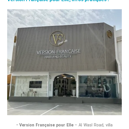
•
Version Française pour Elle
– Al Wasl Road, villa