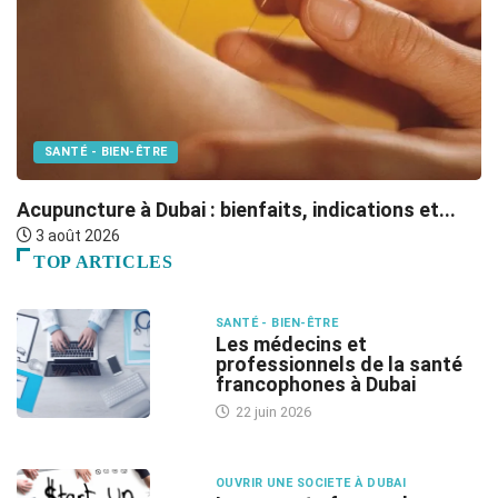
SANTÉ - BIEN-ÊTRE
F
Acupuncture à Dubai : bienfaits, indications et...
3 août 2026
TOP ARTICLES
SANTÉ - BIEN-ÊTRE
Les médecins et
professionnels de la santé
francophones à Dubai
22 juin 2026
OUVRIR UNE SOCIETE À DUBAI