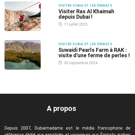
VISITER DUBAI ET LES ÉMIRATS
Visiter Ras Al Khaimah
depuis Dubai !
11 juillet 2025
VISITER DUBAI ET LES ÉMIRATS
Suwaidi Pearls Farm à RAK :
visite d'une ferme de perles !
30 septembre 2024
A propos
Depuis 2007, Dubaimadame est le média francophone de
référence dédié aux expatriés et voyageurs aux Émirats arabes