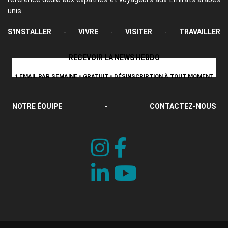
unis.
S'INSTALLER
-
VIVRE
-
VISITER
-
TRAVAILLER
RECEVOIR LA NEWS HEBDO
1 EMAIL PAR SEMAINE • GRATUIT • DÉSINSCRIPTION À TOUT MOMENT
NOTRE ÉQUIPE
-
CONTACTEZ-NOUS