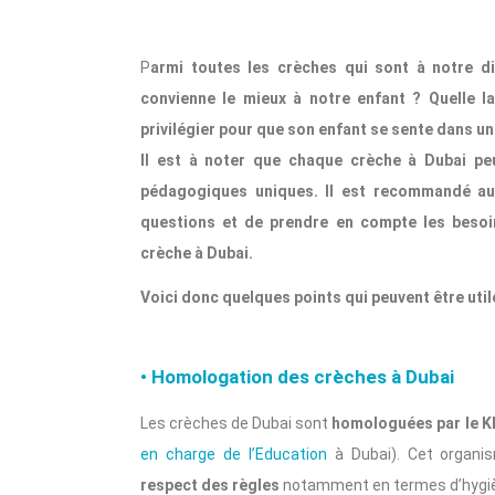
P
armi toutes les crèches qui sont à notre di
convienne le mieux à notre enfant ? Quelle la
privilégier pour que son enfant se sente dans un
Il est à noter que chaque crèche à Dubai pe
pédagogiques uniques. Il est recommandé aux
questions et de prendre en compte les besoin
crèche à Dubai.
Voici donc quelques points qui peuvent être utile
• Homologation des crèches à Dubai
Les crèches de Dubai sont
homologuées par le 
en charge de l’Education
à Dubai). Cet organ
respect des règles
notamment en termes d’hygièn