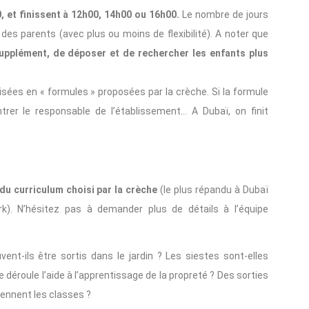
 et finissent à 12h00, 14h00 ou 16h00.
Le nombre de jours
des parents (avec plus ou moins de flexibilité). A noter que
pplément, de déposer et de rechercher les enfants plus
isées en « formules » proposées par la crèche. Si la formule
er le responsable de l’établissement… A Dubaï, on finit
u curriculum choisi par la crèche
(le plus répandu à Dubaï
k). N’hésitez pas à demander plus de détails à l’équipe
ent-ils être sortis dans le jardin ? Les siestes sont-elles
roule l’aide à l’apprentissage de la propreté ? Des sorties
ennent les classes ?