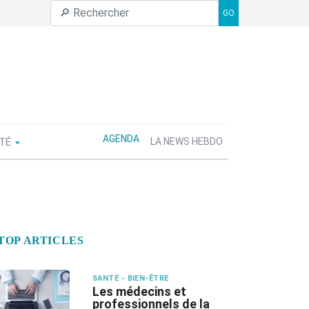
GO
AGENDA
ÉTÉ
LA NEWS HEBDO
TOP ARTICLES
SANTÉ - BIEN-ÊTRE
Les médecins et
professionnels de la