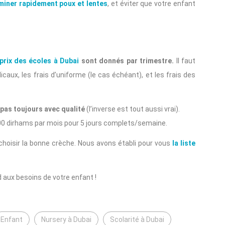
iminer rapidement poux et lentes
, et éviter que votre enfant
prix des écoles à Dubai
sont donnés par trimestre.
Il faut
édicaux, les frais d’uniforme (le cas échéant), et les frais des
t pas toujours avec qualité
(l’inverse est tout aussi vrai).
00 dirhams par mois pour 5 jours complets/semaine.
choisir la bonne crèche. Nous avons établi pour vous
la liste
 aux besoins de votre enfant !
Enfant
Nursery à Dubai
Scolarité à Dubai