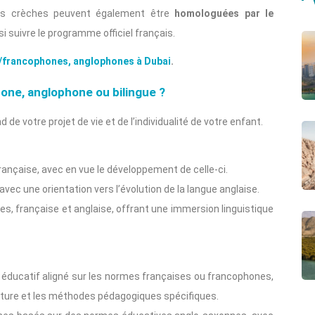
ines crèches peuvent également être
homologuées par le
si suivre le programme officiel français.
s/francophones, anglophones à Dubai
.
hone, anglophone ou bilingue ?
e votre projet de vie et de l’individualité de votre enfant.
ançaise, avec en vue le développement de celle-ci.
vec une orientation vers l’évolution de la langue anglaise.
, française et anglaise, offrant une immersion linguistique
éducatif aligné sur les normes françaises ou francophones,
culture et les méthodes pédagogiques spécifiques.