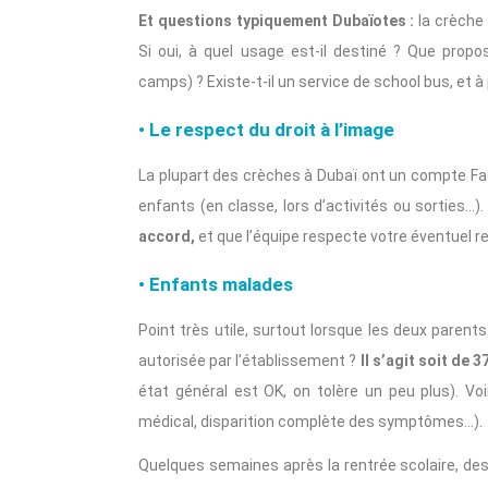
Et questions typiquement Dubaïotes :
la crèche 
Si oui, à quel usage est-il destiné ? Que prop
camps) ? Existe-t-il un service de school bus, et à p
• Le respect du droit à l’image
La plupart des crèches à Dubaï ont un compte Fa
enfants (en classe, lors d’activités ou sorties…)
accord,
et que l’équipe respecte votre éventuel r
• Enfants malades
Point très utile, surtout lorsque les deux parents
autorisée par l’établissement ?
Il s’agit soit de 3
état général est OK, on tolère un peu plus). Voir
médical, disparition complète des symptômes…).
Quelques semaines après la rentrée scolaire, de