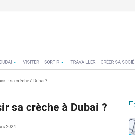
 DUBAI
VISITER – SORTIR
TRAVAILLER – CRÉER SA SOCI
isir sa crèche à Dubai ?
r sa crèche à Dubai ?
rs 2024