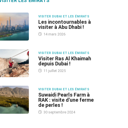
VISITER LES ÉMIRATS
VISITER DUBAI ET LES ÉMIRATS
Les incontournables à
visiter à Abu Dhabi !
14 mars 2026
VISITER DUBAI ET LES ÉMIRATS
Visiter Ras Al Khaimah
depuis Dubai !
11 juillet 2025
VISITER DUBAI ET LES ÉMIRATS
Suwaidi Pearls Farm à
RAK : visite d'une ferme
de perles !
30 septembre 2024