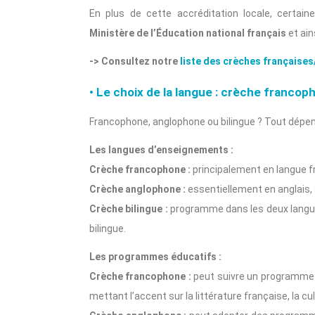
En plus de cette accréditation locale, certa
Ministère de l’Éducation national français
et ain
-> Consultez notre
liste des crèches française
• Le choix de la langue : crèche francop
Francophone, anglophone ou bilingue ? Tout dépend d
Les langues d’enseignements :
Crèche francophone :
principalement en langue fr
Crèche anglophone :
essentiellement en anglais, a
Crèche bilingue :
programme dans les deux langues
bilingue.
Les programmes éducatifs :
Crèche francophone :
peut suivre un programme 
mettant l’accent sur la littérature française, la 