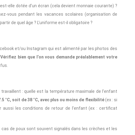
est-elle dotée d’un écran (cela devient monnaie courante) ?
osez-vous pendant les vacances scolaires (organisation de
artir de quel âge ? L’uniforme est-il obligatoire ?
cebook et/ou Instagram qui est alimenté par les photos des
.
Vérifiez bien que l’on vous demande préalablement votre
efus.
 travaillent : quelle est la température maximale de l’enfant
7.5 °C, soit de 38 °C, avec plus ou moins de flexibilité
(ex : si
 aussi les conditions de retour de l’enfant (ex : certificat
s cas de poux sont souvent signalés dans les crèches et les