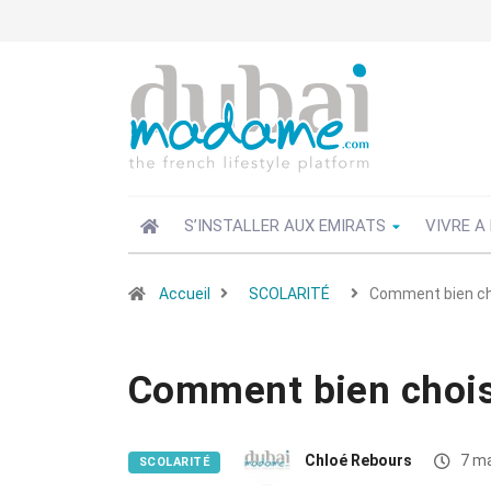
S’INSTALLER AUX EMIRATS
VIVRE A
Accueil
SCOLARITÉ
Comment bien cho
Comment bien choisi
Chloé Rebours
7 ma
SCOLARITÉ