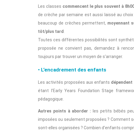
Les classes
commencent le plus souvent à 8h00,
de crèche par semaine est aussi laissé au choix 
beaucoup de crèches permettent,
moyennant su
tôt/plus tard
.
Toutes ces différentes possibilités sont synthét
proposée ne convient pas, demandez à rencontr
toujours par trouver un moyen de s’arranger.
• L’encadrement des enfants
Les activités proposées aux enfants
dépendent d
étant l’Early Years Foundation Stage framewor
pédagogique.
Autres points à aborder :
les petits bébés peuv
imposées ou seulement proposées ? Comment se dé
sont-elles organisées ? Combien d’enfants compr