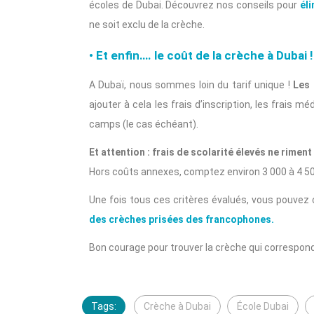
écoles de Dubai. Découvrez nos conseils pour
él
ne soit exclu de la crèche.
• Et enfin…. le coût de la crèche à Dubai !
A Dubaï, nous sommes loin du tarif unique !
Les
ajouter à cela les frais d’inscription, les frais m
camps (le cas échéant).
Et attention : frais de scolarité élevés ne rimen
Hors coûts annexes, comptez environ 3 000 à 4 5
Une fois tous ces critères évalués, vous pouvez 
des crèches prisées des francophones.
Bon courage pour trouver la crèche qui correspond
Tags:
Crèche à Dubai
École Dubai