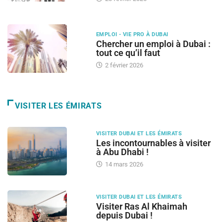
EMPLOI - VIE PRO À DUBAI
Chercher un emploi à Dubai :
tout ce qu’il faut
2 février 2026
VISITER LES ÉMIRATS
VISITER DUBAI ET LES ÉMIRATS
Les incontournables à visiter
à Abu Dhabi !
14 mars 2026
VISITER DUBAI ET LES ÉMIRATS
Visiter Ras Al Khaimah
depuis Dubai !