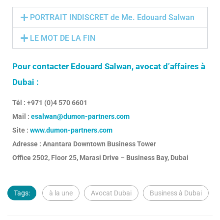
PORTRAIT INDISCRET de Me. Edouard Salwan
LE MOT DE LA FIN
Pour contacter Edouard Salwan, avocat d’affaires à
Dubai :
Tél : +971 (0)4 570 6601
Mail :
esalwan@dumon-partners.com
Site :
www.dumon-partners.com
Adresse : Anantara Downtown Business Tower
Office 2502, Floor 25, Marasi Drive – Business Bay, Dubai
Tags:
à la une
Avocat Dubai
Business à Dubai