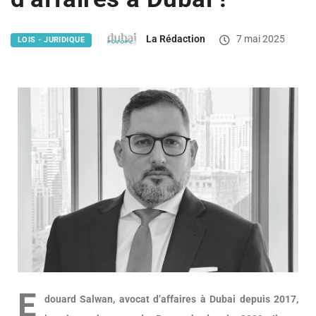
La Rédaction
7 mai 2025
LOIS - JURIDIQUE
E
douard Salwan, avocat d’affaires à Dubai depuis 2017,