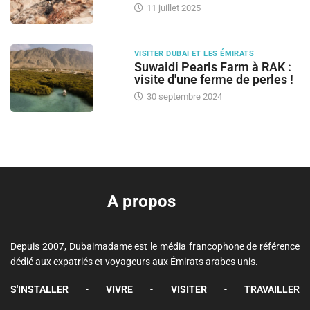
11 juillet 2025
VISITER DUBAI ET LES ÉMIRATS
Suwaidi Pearls Farm à RAK :
visite d'une ferme de perles !
30 septembre 2024
A propos
Depuis 2007, Dubaimadame est le média francophone de référence
dédié aux expatriés et voyageurs aux Émirats arabes unis.
S'INSTALLER
-
VIVRE
-
VISITER
-
TRAVAILLER