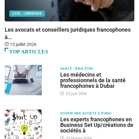
LOIS - JURIDIQUE
Les avocats et conseillers juridiques francophones
L
à...
13 juillet 2026
TOP ARTICLES
SANTÉ - BIEN-ÊTRE
Les médecins et
professionnels de la santé
francophones à Dubai
22 juin 2026
OUVRIR UNE SOCIETE À DUBAI
Les experts francophones en
Business Set Up/créations de
sociétés à
23 février 2026