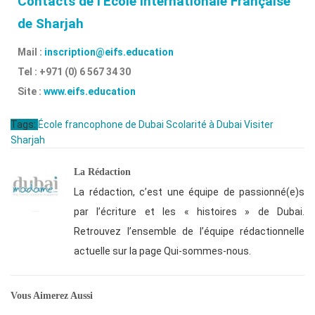
Contacts de l’Ecole Internationale Française
de Sharjah
Mail :
inscription@eifs.education
Tel : +971 (0) 6 567 34 30
Site :
www.eifs.education
Tags:
École francophone de Dubai
Scolarité à Dubai
Visiter
Sharjah
La Rédaction
La rédaction, c’est une équipe de passionné(e)s
par l’écriture et les « histoires » de Dubai.
Retrouvez l’ensemble de l’équipe rédactionnelle
actuelle sur la page Qui-sommes-nous.
Vous Aimerez Aussi