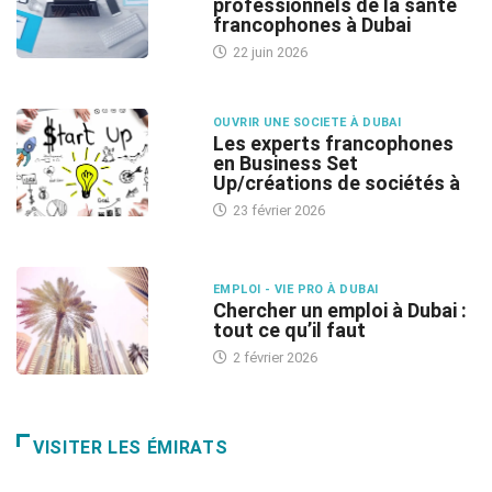
professionnels de la santé
francophones à Dubai
22 juin 2026
OUVRIR UNE SOCIETE À DUBAI
Les experts francophones
en Business Set
Up/créations de sociétés à
23 février 2026
EMPLOI - VIE PRO À DUBAI
Chercher un emploi à Dubai :
tout ce qu’il faut
2 février 2026
VISITER LES ÉMIRATS