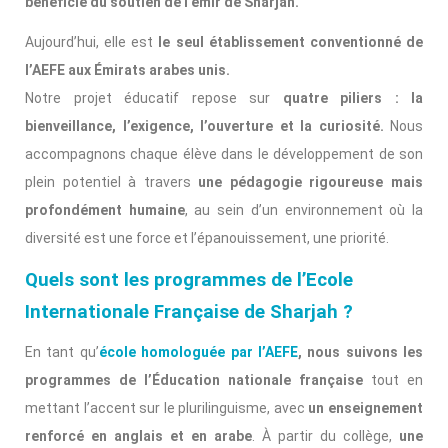
bénéficie du soutien de l’émir de Sharjah.
Aujourd’hui, elle est
le seul établissement conventionné de
l’AEFE aux Émirats arabes unis.
Notre projet éducatif repose sur
quatre piliers : la
bienveillance, l’exigence, l’ouverture et la curiosité.
Nous
accompagnons chaque élève dans le développement de son
plein potentiel à travers
une pédagogie rigoureuse mais
profondément humaine
, au sein d’un environnement où la
diversité est une force et l’épanouissement, une priorité.
Quels sont les programmes de l’Ecole
Internationale Française de Sharjah ?
En tant qu’
école homologuée par l’AEFE
, nous suivons les
programmes de l’Éducation nationale française
tout en
mettant l’accent sur le plurilinguisme, avec
un enseignement
renforcé en anglais et en arabe
. À partir du collège,
une