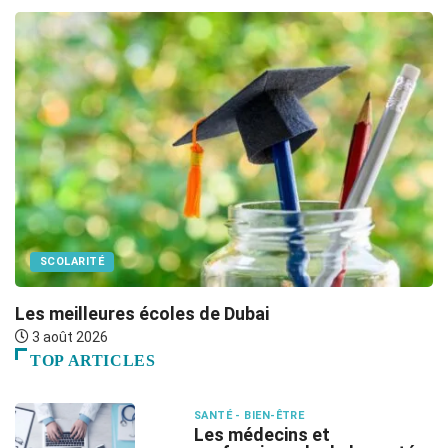
SCOLARITÉ
Les meilleures écoles de Dubai
G
3 août 2026
TOP ARTICLES
SANTÉ - BIEN-ÊTRE
Les médecins et