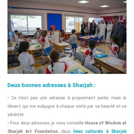
Deux bonnes adresses à Sharjah :
• Ce n’est pas une adresse à proprement parler, mais le
désert, qui me subjugue à chaque visite par sa beauté et sa
sérénité.
• Pour deux adresses, je vous conseille
House of Wisdom et
Sharjah Art Foundation
, deux
lieux culturels à Sharjah