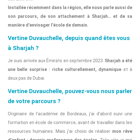
Installée récemment dans la région, elle nous parle aussi de
son parcours, de son attachement à Sharjah… et de sa
manière d’envisager l’école de demain.
Vertine Duvauchelle, depuis quand êtes vous
à Sharjah ?
Je suis arrivée aux Émirats en septembre 2023.
Sharjah a été
une belle surprise : riche culturellement, dynamique
et à
deux pas de Dubai.
Vertine Duvauchelle, pouvez-vous nous parler
de votre parcours ?
Originaire de l’académie de Bordeaux, j’ai d’abord suivi une
formation en école de commerce, avant de travailler dans les
ressources humaines. Mais j’ai choisi de réaliser
mon rêve
d’enfant : devenir professeure des écoles.
Très vite, je me