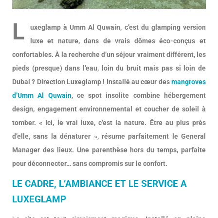
L
uxeglamp à Umm Al Quwain, c’est du glamping version
luxe et nature, dans de vrais dômes éco-conçus et
confortables. À la recherche d’un séjour vraiment différent, les
pieds (presque) dans l’eau, loin du bruit mais pas si loin de
Dubai ? Direction Luxeglamp ! Installé au cœur des
mangroves
d’Umm Al Quwain
, ce spot insolite combine hébergement
design, engagement environnemental et coucher de soleil à
tomber. « Ici, le vrai luxe, c’est la nature. Être au plus près
d’elle, sans la dénaturer », résume parfaitement le General
Manager des lieux. Une parenthèse hors du temps, parfaite
pour déconnecter… sans compromis sur le confort.
LE CADRE, L’AMBIANCE ET LE SERVICE A
LUXEGLAMP