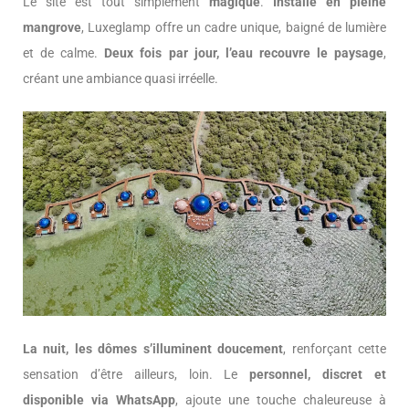
Le site est tout simplement
magique
.
Installé en pleine
mangrove
, Luxeglamp offre un cadre unique, baigné de lumière
et de calme.
Deux fois par jour, l’eau recouvre le paysage
,
créant une ambiance quasi irréelle.
La nuit, les dômes s’illuminent doucement
, renforçant cette
sensation d’être ailleurs, loin. Le
personnel, discret et
disponible via WhatsApp
, ajoute une touche chaleureuse à