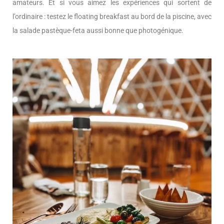
amateurs. Et si vous aimez les expériences qui sortent de
l’ordinaire : testez le floating breakfast au bord de la piscine, avec
la salade pastèque-feta aussi bonne que photogénique.