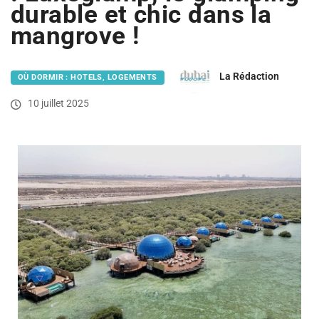
durable et chic dans la
mangrove !
La Rédaction
OÙ DORMIR : HOTELS, LOGEMENTS
10 juillet 2025