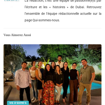
La rédaction, c’est une équipe de passionné(e)s par
l’écriture et les « histoires » de Dubai. Retrouvez
l’ensemble de l’équipe rédactionnelle actuelle sur la
page Qui-sommes-nous.
Vous Aimerez Aussi
VIE D’EXPATS