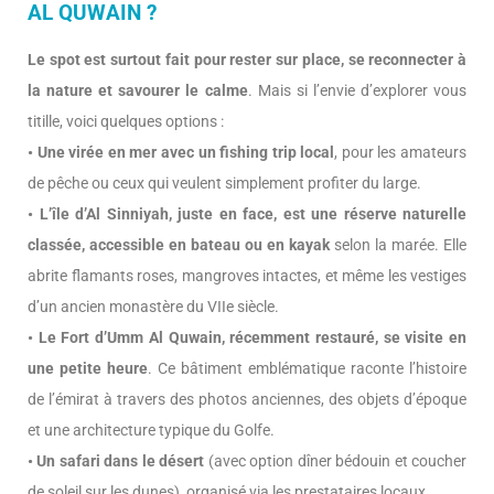
AL QUWAIN ?
Le spot est surtout fait pour rester sur place, se reconnecter à
la nature et savourer le calme
. Mais si l’envie d’explorer vous
titille, voici quelques options :
• Une virée en mer avec un fishing trip local
, pour les amateurs
de pêche ou ceux qui veulent simplement profiter du large.
• L’île d’Al Sinniyah, juste en face, est une réserve naturelle
classée, accessible en bateau ou en kayak
selon la marée. Elle
abrite flamants roses, mangroves intactes, et même les vestiges
d’un ancien monastère du VIIe siècle.
• Le Fort d’Umm Al Quwain, récemment restauré, se visite en
une petite heure
. Ce bâtiment emblématique raconte l’histoire
de l’émirat à travers des photos anciennes, des objets d’époque
et une architecture typique du Golfe.
• Un safari dans le désert
(avec option dîner bédouin et coucher
de soleil sur les dunes), organisé via les prestataires locaux.