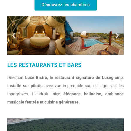
Découvrez les chambres
LES RESTAURANTS ET BARS
Direction
Luxe Bistro, le restaurant signature de Luxeglamp
,
installé sur pilotis
avec vue imprenable sur les lagons et les
mangroves. L’endroit mixe
élégance balinaise, ambiance
musicale feutrée et cuisine généreuse
.