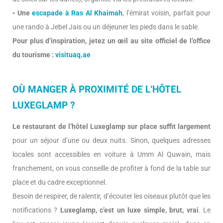
• Une
escapade à Ras Al Khaimah
, l’émirat voisin, parfait pour
une rando à Jebel Jais ou un déjeuner les pieds dans le sable.
Pour plus d’inspiration, jetez un œil au site officiel de l’office
du tourisme :
visituaq.ae
OÙ MANGER À PROXIMITÉ DE L’HÔTEL
LUXEGLAMP ?
Le restaurant de l’hôtel Luxeglamp sur place suffit largement
pour un séjour d’une ou deux nuits. Sinon, quelques adresses
locales sont accessibles en voiture à Umm Al Quwain, mais
franchement, on vous conseille de profiter à fond de la table sur
place et du cadre exceptionnel.
Besoin de respirer, de ralentir, d’écouter les oiseaux plutôt que les
notifications ?
Luxeglamp, c’est un luxe simple, brut, vrai
. Le