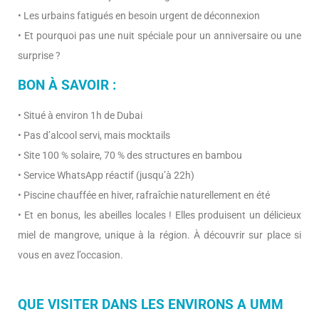
• Les urbains fatigués en besoin urgent de déconnexion
• Et pourquoi pas une nuit spéciale pour un anniversaire ou une
surprise ?
BON À SAVOIR :
• Situé à environ 1h de Dubai
• Pas d’alcool servi, mais mocktails
• Site 100 % solaire, 70 % des structures en bambou
• Service WhatsApp réactif (jusqu’à 22h)
• Piscine chauffée en hiver, rafraîchie naturellement en été
• Et en bonus, les abeilles locales ! Elles produisent un délicieux
miel de mangrove, unique à la région. À découvrir sur place si
vous en avez l’occasion.
QUE VISITER DANS LES ENVIRONS A UMM