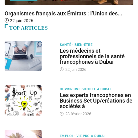
Organismes français aux Émirats : l’Union des...
L
22 juin 2026
TOP ARTICLES
SANTÉ - BIEN-ÊTRE
Les médecins et
professionnels de la santé
francophones à Dubai
22 juin 2026
OUVRIR UNE SOCIETE À DUBAI
Les experts francophones en
Business Set Up/créations de
sociétés à
23 février 2026
EMPLOI - VIE PRO À DUBAI