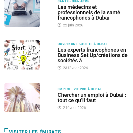
SANTÉ - BIEN-ÊTRE
Les médecins et
professionnels de la santé
francophones à Dubai
22 juin 2026
OUVRIR UNE SOCIETE À DUBAI
Les experts francophones en
Business Set Up/créations de
sociétés à
23 février 2026
EMPLOI - VIE PRO À DUBAI
Chercher un emploi à Dubai :
tout ce qu’il faut
2 février 2026
VISITER LES ÉMIRATS