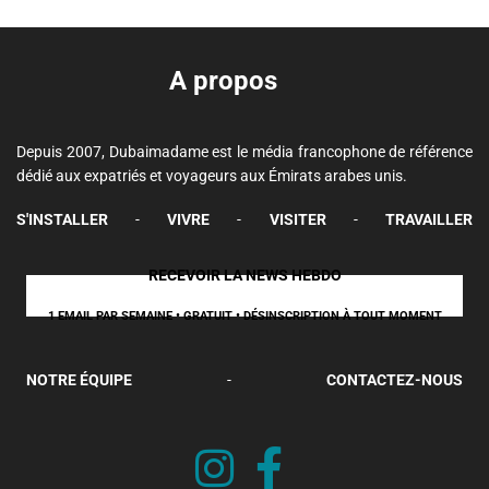
A propos
Depuis 2007, Dubaimadame est le média francophone de référence
dédié aux expatriés et voyageurs aux Émirats arabes unis.
S'INSTALLER
-
VIVRE
-
VISITER
-
TRAVAILLER
RECEVOIR LA NEWS HEBDO
1 EMAIL PAR SEMAINE • GRATUIT • DÉSINSCRIPTION À TOUT MOMENT
NOTRE ÉQUIPE
-
CONTACTEZ-NOUS