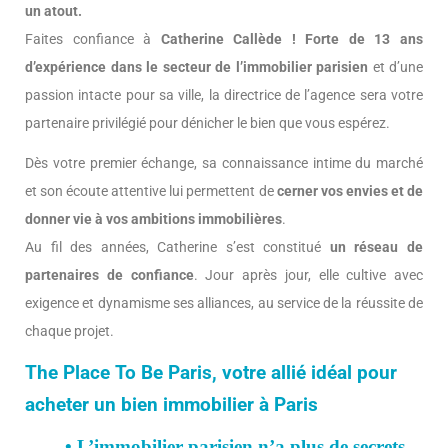
un atout.
Faites confiance à
Catherine Callède ! Forte de 13 ans
d’expérience dans le secteur de l’immobilier parisien
et d’une
passion intacte pour sa ville, la directrice de l’agence sera votre
partenaire privilégié pour dénicher le bien que vous espérez.
Dès votre premier échange, sa connaissance intime du marché
et son écoute attentive lui permettent de
cerner vos envies et de
donner vie à vos ambitions immobilières
.
Au fil des années, Catherine s’est constitué
un réseau de
partenaires de confiance
. Jour après jour, elle cultive avec
exigence et dynamisme ses alliances, au service de la réussite de
chaque projet.
The Place To Be Paris, votre allié idéal pour
acheter un bien immobilier à Paris
• L’immobilier parisien n’a plus de secrets