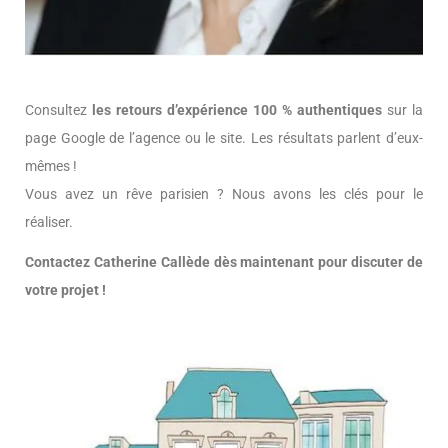
Consultez
les retours d’expérience 100 % authentiques
sur la
page Google de l’agence ou le site. Les résultats parlent d’eux-
mêmes !
Vous avez un rêve parisien ? Nous avons les clés pour le
réaliser.
Contactez Catherine Callède dès maintenant pour discuter de
votre projet !