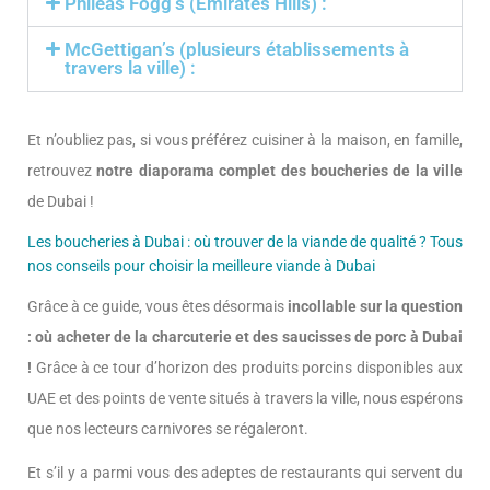
Phileas Fogg’s (Emirates Hills) :
McGettigan’s (plusieurs établissements à
travers la ville) :
Et n’oubliez pas, si vous préférez cuisiner à la maison, en famille,
retrouvez
notre diaporama complet des boucheries de la ville
de Dubai !
Les boucheries à Dubai : où trouver de la viande de qualité ? Tous
nos conseils pour choisir la meilleure viande à Dubai
Grâce à ce guide, vous êtes désormais
incollable sur la question
: où acheter de la charcuterie et des saucisses de porc à Dubai
!
Grâce à ce tour d’horizon des produits porcins disponibles aux
UAE et des points de vente situés à travers la ville, nous espérons
que nos lecteurs carnivores se régaleront.
Et s’il y a parmi vous des adeptes de restaurants qui servent du