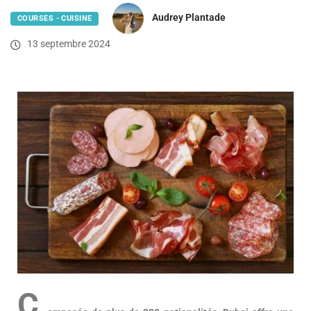
Audrey Plantade
COURSES - CUISINE
13 septembre 2024
C