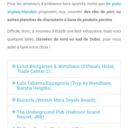
Pour les amateurs d’ambiance bars sportifs, notez que
les pubs
anglais/irlandais
proposent, eux, souvent
des ribs de porc ou
autres planches de charcuterie à base de produits porcins
.
Difficile, donc, à nouveau d’établir une liste exhaustive, mais voici
quelques idées,
classées du nord au sud de Dubai
, pour vous
aider à faire votre choix !
Ernst Biergarten & Wirtshaus (25hours Hotel,
Trade Center 2) :
Lola Taberna Espagnola (Tryp by Wyndham,
Barsha Heights) :
Bussola (Westin Mina Seyahi Beach) :
The Underground Pub (Habtoor Grand
Resort, JBR) :