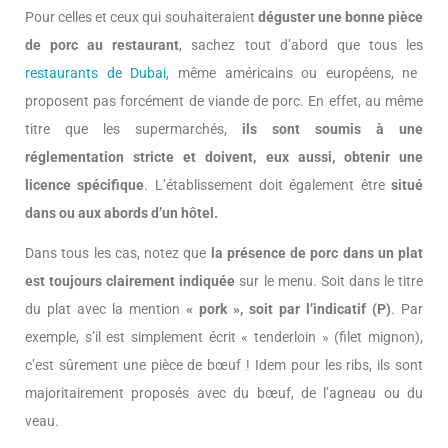
Pour celles et ceux qui souhaiteraient
déguster une bonne pièce
de porc au restaurant
, sachez tout d’abord que tous les
restaurants de Dubai
, même américains ou européens, ne
proposent pas forcément de viande de porc. En effet, au même
titre que les supermarchés,
ils sont soumis à une
réglementation stricte et doivent, eux aussi, obtenir une
licence spécifique
. L’établissement doit également être
situé
dans ou aux abords d’un hôtel.
Dans tous les cas, notez que
la présence de porc dans un plat
est toujours clairement indiquée
sur le menu. Soit dans le titre
du plat avec la mention
« pork », soit par l’indicatif (P)
. Par
exemple, s’il est simplement écrit « tenderloin » (filet mignon),
c’est sûrement une pièce de bœuf ! Idem pour les ribs, ils sont
majoritairement proposés avec du bœuf, de l’agneau ou du
veau.