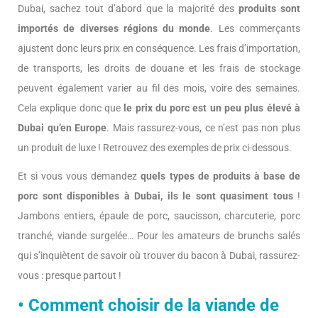
Dubai, sachez tout d’abord que la majorité des
produits sont
importés de diverses régions du monde
. Les commerçants
ajustent donc leurs prix en conséquence. Les frais d’importation,
de transports, les droits de douane et les frais de stockage
peuvent également varier au fil des mois, voire des semaines.
Cela explique donc que
le prix du porc est un peu plus élevé à
Dubai qu’en Europe
. Mais rassurez-vous, ce n’est pas non plus
un produit de luxe ! Retrouvez des exemples de prix ci-dessous.
Et si vous vous demandez
quels types de produits à base de
porc sont disponibles à Dubai, ils le sont quasiment tous
!
Jambons entiers, épaule de porc, saucisson, charcuterie, porc
tranché, viande surgelée… Pour les amateurs de brunchs salés
qui s’inquiètent de savoir où trouver du bacon à Dubai, rassurez-
vous : presque partout !
• Comment choisir de la viande de