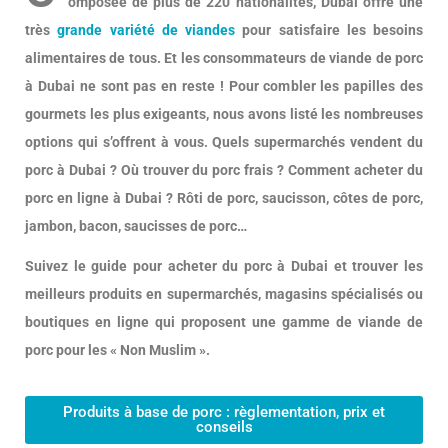
omposée de plus de 220 nationalités, Dubai offre une
très
grande variété de viandes
pour satisfaire les besoins
alimentaires de tous. Et les consommateurs de viande de porc
à Dubai ne sont pas en reste ! Pour combler les papilles des
gourmets les plus exigeants, nous avons listé les nombreuses
options qui s’offrent à vous. Quels supermarchés vendent du
porc à Dubai ? Où trouver du porc frais ? Comment acheter du
porc en ligne à Dubai ? Rôti de porc, saucisson, côtes de porc,
jambon, bacon, saucisses de porc…
Suivez le guide pour acheter du porc à Dubai et trouver les
meilleurs produits en supermarchés, magasins spécialisés ou
boutiques en ligne qui proposent une gamme de viande de
porc pour les « Non Muslim ».
Produits à base de porc : règlementation, prix et
conseils