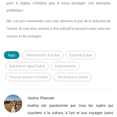
porc à Dubai, n’hésitez pas à nous partager vos adresses
préférées !
NB : Les prix mentionnés sont ceux observés le jour de la rédaction de
l’article. Ils sont donc donnés à titre indicatif et peuvent varier selon les
saisons et les arrivages.
Tags:
Alimentation à Dubai
Épicerie Dubai
Épicerie en ligne Dubai
Gastronomie
Trouver du porc à Dubai
Vie d'expat à Dubai
Audrey Plantade
Audrey est passionnée par tous les sujets qui
touchent à la culture, à l’art et aux voyages (sans