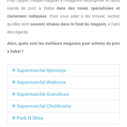
Pour rappel, chaque magasin a l’obligation de proposer le rayon
viande de porc à Dubai
dans des zones spécialisées et
clairement indiquées
. Pour vous aider à les trouver, sachez
qu’elles sont
souvent situées dans le fond du magasin
, à l’abri
des regards.
Alors, quels sont les meilleurs magasins pour acheter du porc
à Dubai ?
Supermarché Spinneys
Supermarché Waitrose
Supermarché Grandiose
Supermarché Choithrams
Park N Shop