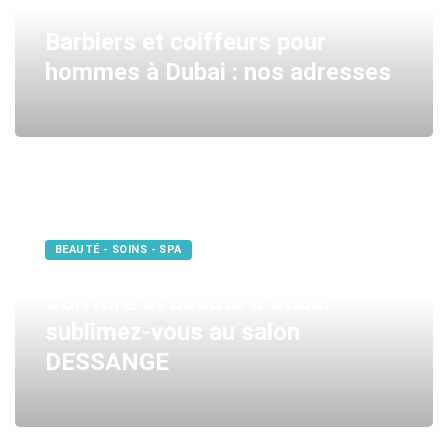
Barbiers et coiffeurs pour
hommes à Dubai : nos adresses
BEAUTÉ - SOINS - SPA
Coiffure et beauté à Dubai :
sublimez-vous au salon
DESSANGE