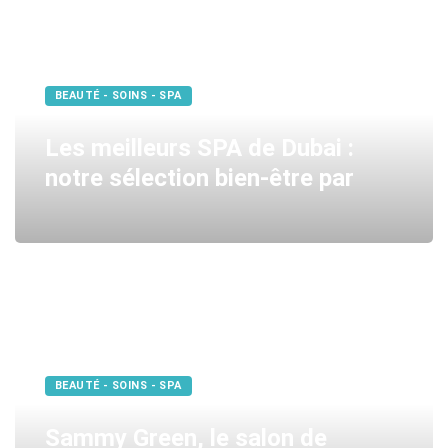
BEAUTÉ - SOINS - SPA
Les meilleurs SPA de Dubai :
notre sélection bien-être par
BEAUTÉ - SOINS - SPA
Sammy Green, le salon de