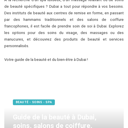
de beauté spécifiques ? Dubai a tout pour répondre à vos besoins.
Des instituts de beauté aux centres de remise en forme, en passant
par des hammams traditionnels et des salons de coiffure
francophones, il est facile de prendre soin de soi à Dubai. Explorez
les options pour des soins du visage, des massages ou des
manucures, et découvrez des produits de beauté et services
personnalisés.
Votre guide de
la beauté et du bien-être à Dubai !
BEAUTÉ - SOINS - SPA
Guide de la beauté à Dubai,
soins, salons de coiffure,