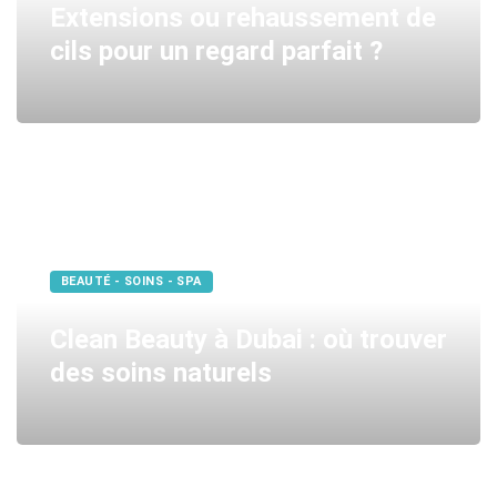
Extensions ou rehaussement de
cils pour un regard parfait ?
BEAUTÉ - SOINS - SPA
Clean Beauty à Dubai : où trouver
des soins naturels