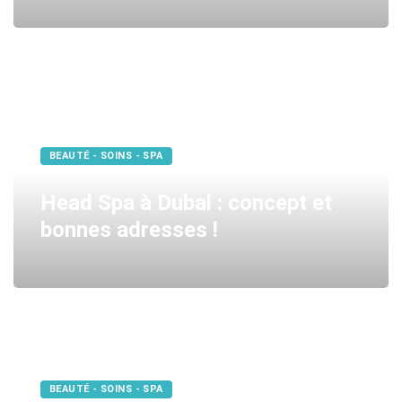
BEAUTÉ - SOINS - SPA
Head Spa à Dubai : concept et
bonnes adresses !
BEAUTÉ - SOINS - SPA