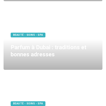
BEAUTÉ - SOINS - SPA
Parfum à Dubai : traditions et
bonnes adresses
BEAUTÉ - SOINS - SPA