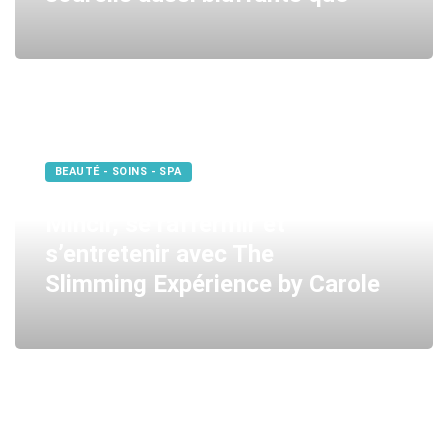
BEAUTÉ - SOINS - SPA
Mincir, se raffermir et
s’entretenir avec The
Slimming Expérience by Carole