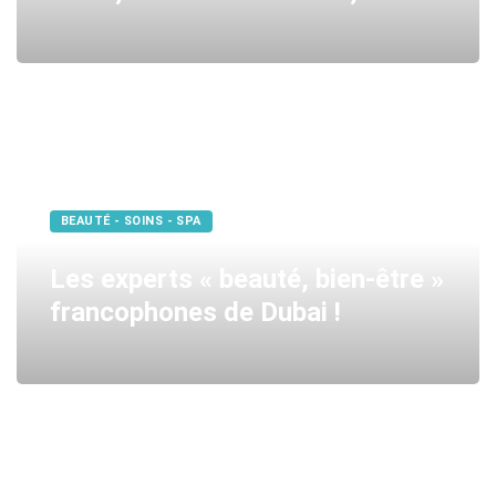
BEAUTÉ - SOINS - SPA
Les experts « beauté, bien-être »
francophones de Dubai !