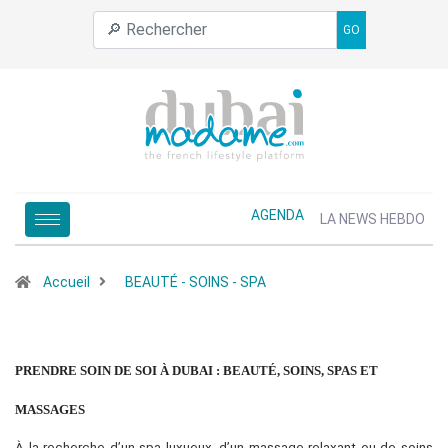
GO
AGENDA
LA NEWS HEBDO
Accueil
BEAUTÉ - SOINS - SPA
PRENDRE SOIN DE SOI À DUBAI : BEAUTÉ, SOINS, SPAS ET
MASSAGES
À la recherche d’un spa luxueux, d’un massage relaxant ou de soins