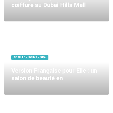
coiffure au Dubai Hills Mall
BEAUTÉ - SOINS - SPA
Version Française pour Elle : un
salon de beauté en