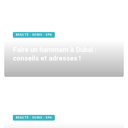
BEAUTÉ - SOINS - SPA
Faire un hammam à Dubai :
conseils et adresses !
BEAUTÉ - SOINS - SPA