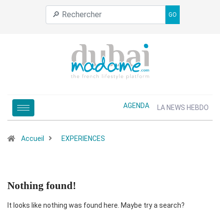
GO
AGENDA
LA NEWS HEBDO
Accueil
EXPERIENCES
Nothing found!
It looks like nothing was found here. Maybe try a search?