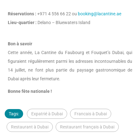
Réservations :
+971 4 556 66 22 ou
booking@lacantine.ae
Lieu-quartier :
Delano – Bluewaters Island
Bon à savoir
Cette année, La Cantine du Faubourg et Fouquet’s Dubai, qui
figuraient régulièrement parmi les adresses incontournables du
14 juillet, ne font plus partie du paysage gastronomique de
Dubai après leur fermeture.
Bonne fête nationale !
Tags:
Expatrié à Dubai
Francais à Dubai
Restaurant à Dubai
Restaurant français à Dubai