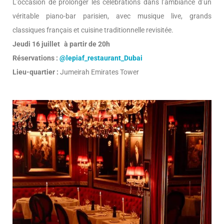
L’occasion de prolonger les célébrations dans l’ambiance d’un
véritable piano-bar parisien, avec musique live, grands
classiques français et cuisine traditionnelle revisitée.
Jeudi 16 juillet à partir de 20h
Réservations :
@lepiaf_restaurant_Dubai
Lieu-quartier :
Jumeirah Emirates Tower