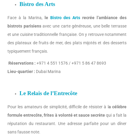
Bistro des Arts
Face à la Marina,
le
Bistro des Arts
recrée l’ambiance des
bistrots parisiens
avec une carte généreuse, une belle terrasse
et une cuisine traditionnelle française. On y retrouve notamment
des plateaux de fruits de mer, des plats mijotés et des desserts
typiquement français.
Réservations :
+971 4 551 1576 / +971 5 86 47 8693
Lieu-quartier :
Dubai Marina
Le Relais de l’Entrecôte
Pour les amateurs de simplicité, difficile de résister à l
a célèbre
formule entrecôte, frites à volonté et sauce secrète
qui a fait la
réputation du restaurant. Une adresse parfaite pour un dîner
sans fausse note.