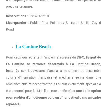
prévu cette année.
Réservations :
056 414 2213
Lieu-quartier :
Publiq, Four Points by Sheraton Sheikh Zayed
Road
La Cantine Beach
Pour ceux qui regrettent l’ancienne adresse du DIFC,
l’esprit de
La Cantine se retrouve désormais à La Cantine Beach,
installée sur Bluewaters
. Face à la mer, cette adresse mêle
cuisine d’inspiration française et méditerranéenne dans une
ambiance chic et décontractée. Si aucun événement spécial n’a
été annoncé pour le 14 juillet cette année, c’est
une belle option
pour profiter d’un déjeuner ou d’un dîner estival dans un cadre
agréable.