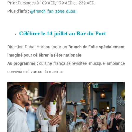
Prix :
Packages à 109 AED, 179 AED et 239 AED.
Plus d’info :
@french_fan_zone_dubai
Célébrer le 14 juillet au Bar du Port
Direction Dubai Harbour pour un
Brunch de Folie spécialement
imaginé pour célébrer la Fête nationale.
Au programme :
cuisine française revisitée, musique, ambiance
conviviale et vue sur la marina.