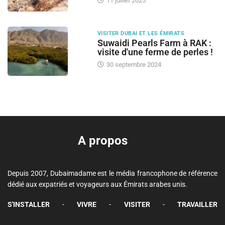
11 juillet 2025
VISITER DUBAI ET LES ÉMIRATS
Suwaidi Pearls Farm à RAK :
visite d'une ferme de perles !
30 septembre 2024
A propos
Depuis 2007, Dubaimadame est le média francophone de référence
dédié aux expatriés et voyageurs aux Émirats arabes unis.
S'INSTALLER
-
VIVRE
-
VISITER
-
TRAVAILLER