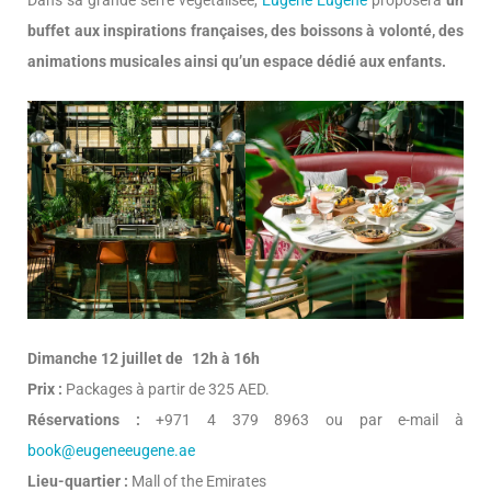
buffet aux inspirations françaises, des boissons à volonté, des
animations musicales ainsi qu’un espace dédié aux enfants.
Dimanche 12 juillet de 12h à 16h
Prix :
Packages à partir de 325 AED.
Réservations :
+971 4 379 8963 ou par e-mail à
book@eugeneeugene.ae
Lieu-quartier :
Mall of the Emirates