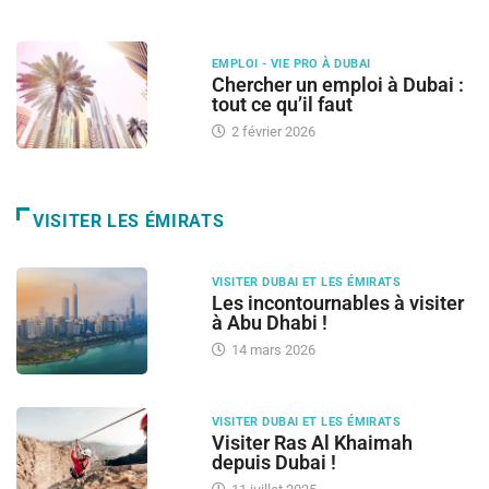
EMPLOI - VIE PRO À DUBAI
Chercher un emploi à Dubai :
tout ce qu’il faut
2 février 2026
VISITER LES ÉMIRATS
VISITER DUBAI ET LES ÉMIRATS
Les incontournables à visiter
à Abu Dhabi !
14 mars 2026
VISITER DUBAI ET LES ÉMIRATS
Visiter Ras Al Khaimah
depuis Dubai !