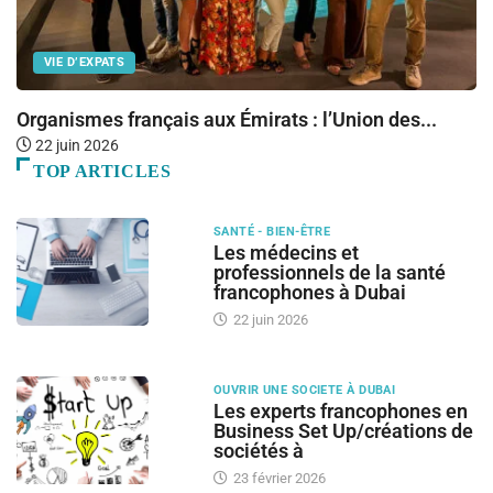
VIE D’EXPATS
Organismes français aux Émirats : l’Union des...
R
22 juin 2026
TOP ARTICLES
SANTÉ - BIEN-ÊTRE
Les médecins et
professionnels de la santé
francophones à Dubai
22 juin 2026
OUVRIR UNE SOCIETE À DUBAI
Les experts francophones en
Business Set Up/créations de
sociétés à
23 février 2026