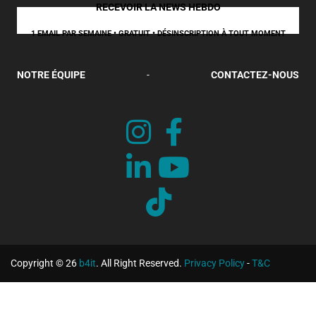
RECEVOIR LA NEWS HEBDO
1 EMAIL PAR SEMAINE • GRATUIT • DÉSINSCRIPTION À TOUT MOMENT
NOTRE ÉQUIPE
-
CONTACTEZ-NOUS
Copyright © 26
b4it
. All Right Reserved.
Privacy Policy
-
T&C