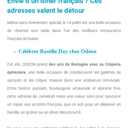
Envie d’un dîner français ? Ces
adresses valent le détour
Même sans événement spécial, le 14 juillet est une belle occasion
de réserver une table dans l’un des meilleurs restaurants
français de Dubai.
Célébrer Bastille Day chez Odéon
Cet été, ODEON prend
des airs de Bretagne avec sa Crêperie
éphémère
, une belle occasion de (re)découvrir les galettes de
sarrasin et les crêpes maison dans une ambiance conviviale.
Entre bistrot parisien, boulangerie artisanale et épicerie fine,
cette adresse de Jumeirah reste une valeur sûre pour savourer
un repas aux accents français, que ce soit pour un déjeuner en
famille, un goûter ou un dîner décontracté.