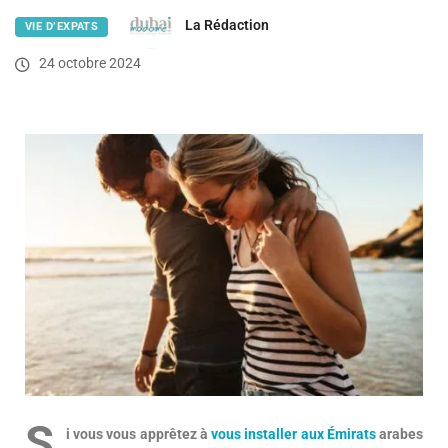
La Rédaction
VIE D’EXPATS
24 octobre 2024
S
i vous vous apprêtez à
vous installer aux Émirats
arabes