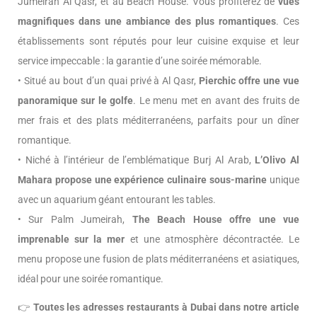
Jumeirah Al Qasr, et au Beach House. Vous profiterez de
vues
magnifiques dans une ambiance des plus romantiques
. Ces
établissements sont réputés pour leur cuisine exquise et leur
service impeccable : la garantie d’une soirée mémorable.
• Situé au bout d’un quai privé à Al Qasr,
Pierchic offre une vue
panoramique sur le golfe
. Le menu met en avant des fruits de
mer frais et des plats méditerranéens, parfaits pour un dîner
romantique.
• Niché à l’intérieur de l’emblématique Burj Al Arab,
L’Olivo
Al
Mahara propose une expérience culinaire sous-marine
unique
avec un aquarium géant entourant les tables.
• Sur Palm Jumeirah,
The Beach House offre une vue
imprenable sur la mer
et une atmosphère décontractée. Le
menu propose une fusion de plats méditerranéens et asiatiques,
idéal pour une soirée romantique.
👉
Toutes les adresses restaurants à Dubai dans notre article