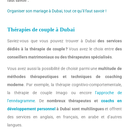
faut savoir :
Organiser son mariage à Dubai, tout ce qu’il faut savoir !
Thérapies de couple à Dubai
Saviez-vous que vous pouvez trouver à Dubai
des services
dédiés à la thérapie de couple ?
Vous avez le choix entre
des
conseillers matrimoniaux ou des thérapeutes spécialisés
.
Vous avez aussi la possibilité de choisir parmi une
multitude de
méthodes thérapeutiques et
techniques de coaching
moderne
. Par exemple, la thérapie cognitivo-comportementale,
la thérapie de couple Imago ou encore
l’approche de
l’ennéagramme
. De
nombreux thérapeutes et
coachs en
développement personnel
à Dubai sont multilingues
et offrent
des services en anglais, en français, en arabe et d’autres
langues.