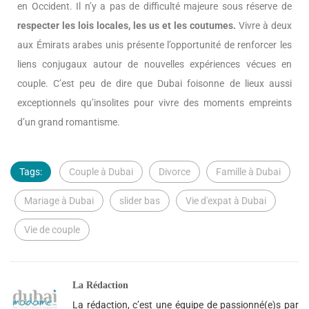
en Occident. Il n’y a pas de difficulté majeure sous réserve de
respecter les lois locales, les us et les coutumes.
Vivre à deux
aux Émirats arabes unis présente l’opportunité de renforcer les
liens conjugaux autour de nouvelles expériences vécues en
couple. C’est peu de dire que Dubai foisonne de lieux aussi
exceptionnels qu’insolites pour vivre des moments empreints
d’un grand romantisme.
Tags:
Couple à Dubai
Divorce
Famille à Dubai
Mariage à Dubai
slider bas
Vie d'expat à Dubai
Vie de couple
La Rédaction
La rédaction, c’est une équipe de passionné(e)s par