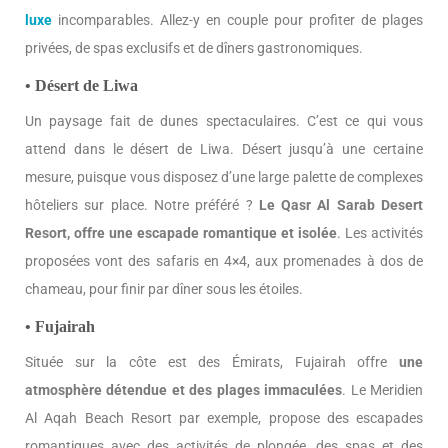
luxe
incomparables. Allez-y en couple pour profiter de plages
privées, de spas exclusifs et de dîners gastronomiques.
• Désert de Liwa
Un paysage fait de dunes spectaculaires. C’est ce qui vous
attend dans le désert de Liwa. Désert jusqu’à une certaine
mesure, puisque vous disposez d’une large palette de complexes
hôteliers sur place. Notre préféré ?
Le Qasr Al Sarab Desert
Resort, offre une escapade romantique et isolée
. Les activités
proposées vont des safaris en 4×4, aux promenades à dos de
chameau, pour finir par dîner sous les étoiles.
• Fujairah
Située sur la côte est des Émirats, Fujairah offre
une
atmosphère détendue et des plages immaculées
. Le Meridien
Al Aqah Beach Resort par exemple, propose des escapades
romantiques avec des activités de plongée, des spas et des