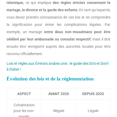
islamique,
ce qui implique
des règles strictes concernant le
mariage, le divorce et la garde des enfants.
En tant qu’expatrié,
vous devez prendre connaissance de ces lois et en comprendre
la signification pour éviter les complications légales. Par
exemple, un mariage
entre deux non-musulmans peut être
célébré par leur ambassade ou consulat respectif
, mais il doit
ensuite être enregistré auprès des autorités locales pour être
reconnu officiellement.
Lois et règles aux Émirats arabes unis : le guide des Do’s et Don’t
à Dubai !
Évolution des lois et de la réglementation
ASPECT
AVANT 2020
DEPUIS 2020
Cohabitation
pour les non-
Illégale
Légale
mariés