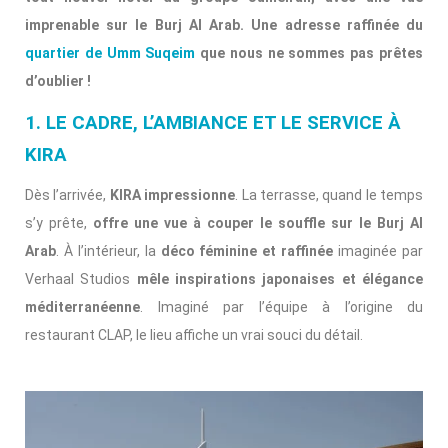
imprenable sur le Burj Al Arab. Une adresse raffinée du
quartier de Umm Suqeim
que nous ne sommes pas prêtes
d’oublier !
1. LE CADRE, L’AMBIANCE ET LE SERVICE À
KIRA
Dès l’arrivée,
KIRA impressionne
. La terrasse, quand le temps
s’y prête,
offre une vue à couper le souffle sur le Burj Al
Arab
. À l’intérieur, la
déco féminine et raffinée
imaginée par
Verhaal Studios
mêle inspirations japonaises et élégance
méditerranéenne
. Imaginé par l’équipe à l’origine du
restaurant CLAP, le lieu affiche un vrai souci du détail.