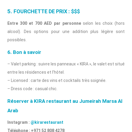
5.
FOURCHETTE DE PRIX : $$$
Entre 300 et 700 AED par personne
selon les choix (hors
alcool). Des options pour une addition plus légère sont
possibles.
6. Bon à savoir
– Valet parking : suivre les panneaux « KIRA », le valet est situé
entre les résidences et l’hôtel.
– Licensed : carte des vins et cocktails très soignée.
– Dress code : casual chic.
Réserver à KIRA restaurant au Jumeirah Marsa Al
Arab
Instagram :
@kirarestaurant
Téléphone : +971 52 808 4278