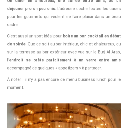
Un dîner en amoureux, une soirée entre amis, ou un
déjeuner pro un peu chic.
L’adresse coche toutes les cases
pour les gourmets qui veulent se faire plaisir dans un beau
cadre.
C’est aussi un spot idéal pour
boire un bon cocktail en début
de soirée.
Que ce soit au bar intérieur, chic et chaleureux, ou
sur la terrasse au bar extérieur avec vue sur le Burj Al Arab,
l’endroit se prête parfaitement à un verre entre amis
accompagné de quelques « appetizers » à partager.
À noter : il n’y a pas encore de menu business lunch pour le
moment.