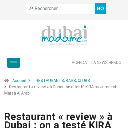
GO
AGENDA
LA NEWS HEBDO
Accueil
RESTAURANTS, BARS, CLUBS
Restaurant « review » à Dubai : on a testé KIRA au Jumeirah
Marsa Al Arab !
Restaurant « review » à
Dubai : on a testé KIRA