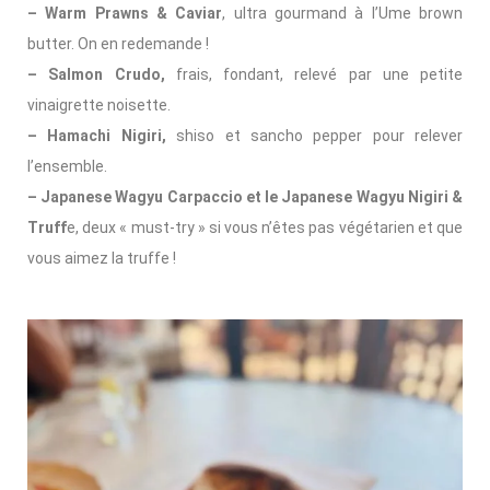
– Warm Prawns & Caviar
, ultra gourmand à l’Ume brown
butter. On en redemande !
– Salmon Crudo,
frais, fondant, relevé par une petite
vinaigrette noisette.
– Hamachi Nigiri,
shiso et sancho pepper pour relever
l’ensemble.
– Japanese Wagyu Carpaccio et le Japanese Wagyu Nigiri &
Truff
e, deux « must-try » si vous n’êtes pas végétarien et que
vous aimez la truffe !