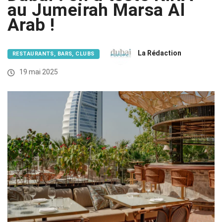
au Jumeirah Marsa Al
Arab !
La Rédaction
RESTAURANTS, BARS, CLUBS
19 mai 2025