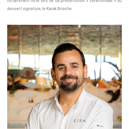
notamment noté lors de sa présentation « cérémoniale » du
dessert signature, le Karak Brioche.