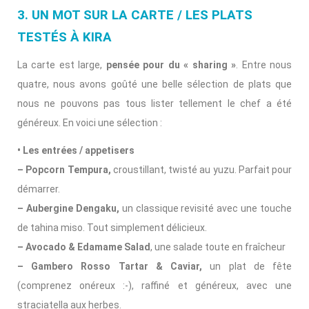
3. UN MOT SUR LA CARTE / LES PLATS
TESTÉS À KIRA
La carte est large,
pensée pour du « sharing »
. Entre nous
quatre, nous avons goûté une belle sélection de plats que
nous ne pouvons pas tous lister tellement le chef a été
généreux. En voici une sélection :
• Les entrées / appetisers
– Popcorn Tempura,
croustillant, twisté au yuzu. Parfait pour
démarrer.
– Aubergine Dengaku,
un classique revisité avec une touche
de tahina miso. Tout simplement délicieux.
– Avocado & Edamame Salad
, une salade toute en fraîcheur
– Gambero Rosso Tartar & Caviar,
un plat de fête
(comprenez onéreux :-), raffiné et généreux, avec une
straciatella aux herbes.