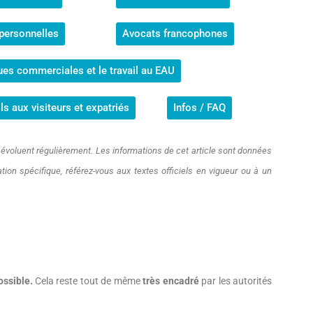
 personnelles
Avocats francophones
ues commerciales et le travail au EAU
ls aux visiteurs et expatriés
Infos / FAQ
 évoluent régulièrement. Les informations de cet article sont données
uation spécifique, référez-vous aux textes officiels en vigueur ou à un
ossible.
Cela reste tout de même
très encadré
par les autorités