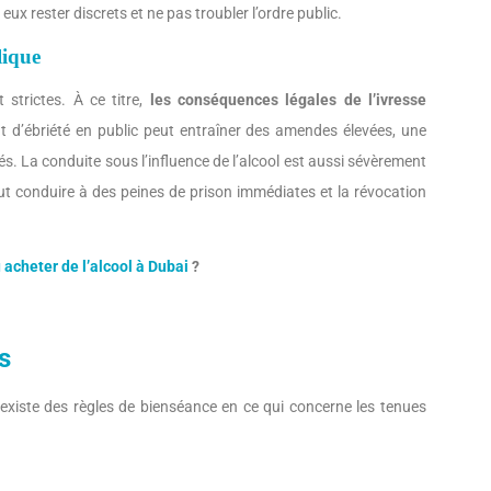
x rester discrets et ne pas troubler l’ordre public.
lique
 strictes. À ce titre,
les conséquences légales de l’ivresse
t d’ébriété en public peut entraîner des amendes élevées, une
iés. La conduite sous l’influence de l’alcool est aussi sévèrement
t conduire à des peines de prison immédiates et la révocation
 acheter de l’alcool à Dubai
?
s
 existe des règles de bienséance en ce qui concerne les tenues