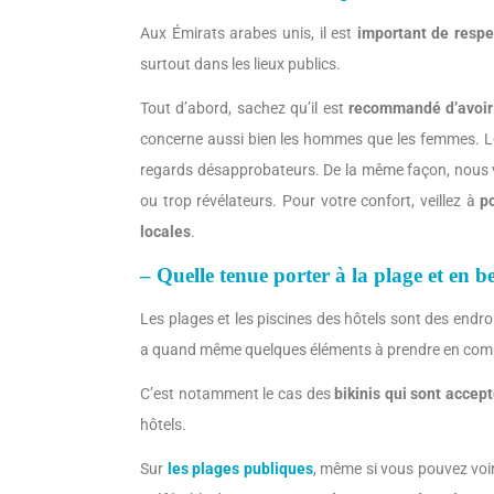
Aux Émirats arabes unis, il est
important de respe
surtout dans les lieux publics.
Tout d’abord, sachez qu’il est
recommandé d’avoir 
concerne aussi bien les hommes que les femmes. Le
regards désapprobateurs. De la même façon, nous v
ou trop révélateurs. Pour votre confort, veillez à
p
locales
.
– Quelle tenue porter à la plage et en 
Les plages et les piscines des hôtels sont des endro
a quand même quelques éléments à prendre en com
C’est notamment le cas des
bikinis qui sont accep
hôtels.
Sur
les plages publiques
, même si vous pouvez voir