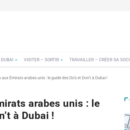
 DUBAI
VISITER – SORTIR
TRAVAILLER – CRÉER SA SOC
s aux Émirats arabes unis : le guide des Do’s et Don’t à Dubai !
irats arabes unis : le
’t à Dubai !