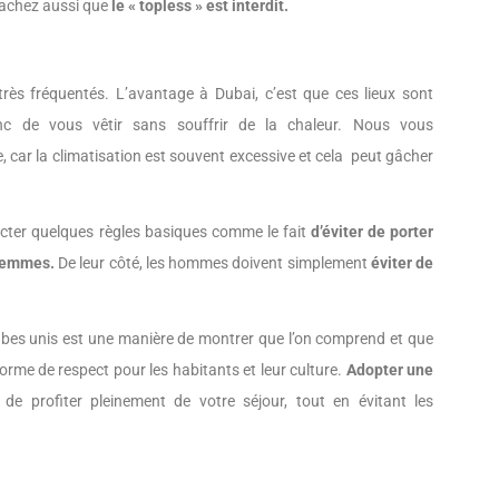
achez aussi que
le « topless » est interdit.
très fréquentés. L’avantage à Dubai, c’est que ces lieux sont
nc de vous vêtir sans souffrir de la chaleur. Nous vous
car la climatisation est souvent excessive et cela peut gâcher
cter quelques règles basiques comme le fait
d’éviter de porter
 femmes.
De leur côté, les hommes doivent simplement
éviter de
abes unis est une manière de montrer que l’on comprend et que
forme de respect pour les habitants et leur culture.
Adopter une
e profiter pleinement de votre séjour, tout en évitant les