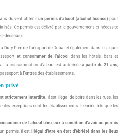
mans doivent obtenir
un permis d’alcool (alcohol license)
pour
alisés. Ce permis est délivré par le gouvernement et nécessite
n ci-dessous).
u Duty Free de l’aéroport de Dubai et également dans les liquor
asseport
et consommer de l’alcool
dans les hôtels, bars et
is. La consommation d’alcool est autorisée
à partir de 21 ans
,
 passeport à l’entrée des établissements.
en privé
t strictement interdite.
Il est illégal de boire dans les rues, les
seules exceptions sont les établissements licenciés tels que les
consommer de l’alcool chez eux à condition d’avoir un permis
n permis, il est
illégal d’être en état d’ébriété dans les lieux