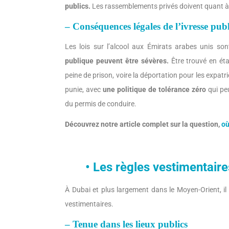
publics.
Les rassemblements privés doivent quant à eu
– Conséquences légales de l’ivresse pub
Les lois sur l’alcool aux Émirats arabes unis sont
publique peuvent être sévères.
Être trouvé en éta
peine de prison, voire la déportation pour les expatr
punie, avec
une politique de tolérance zéro
qui peu
du permis de conduire.
Découvrez notre article complet sur la question,
où
• Les règles vestimentaire
À Dubai et plus largement dans le Moyen-Orient, il
vestimentaires.
– Tenue dans les lieux publics