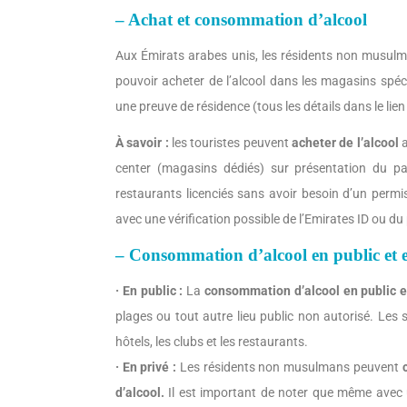
– Achat et consommation d’alcool
Aux Émirats arabes unis, les résidents non musul
pouvoir acheter de l’alcool dans les magasins spéci
une preuve de résidence (tous les détails dans le lie
À savoir :
les touristes peuvent
acheter de l’alcool
a
center (magasins dédiés) sur présentation du p
restaurants licenciés sans avoir besoin d’un perm
avec une vérification possible de l’Emirates ID ou du
– Consommation d’alcool en public et 
· En public :
La
consommation d’alcool en public es
plages ou tout autre lieu public non autorisé. Les 
hôtels, les clubs et les restaurants.
· En privé :
Les résidents non musulmans peuvent
d’alcool.
Il est important de noter que même avec u