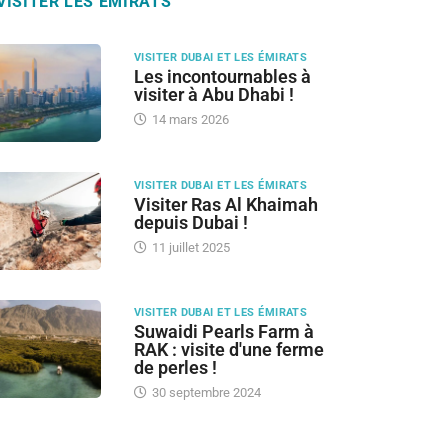
VISITER LES ÉMIRATS
VISITER DUBAI ET LES ÉMIRATS
Les incontournables à
visiter à Abu Dhabi !
14 mars 2026
VISITER DUBAI ET LES ÉMIRATS
Visiter Ras Al Khaimah
depuis Dubai !
11 juillet 2025
VISITER DUBAI ET LES ÉMIRATS
Suwaidi Pearls Farm à
RAK : visite d'une ferme
de perles !
30 septembre 2024