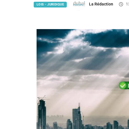
La Rédaction
13
LOIS - JURIDIQUE