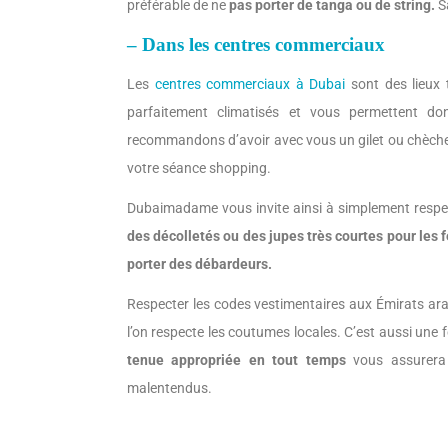
préférable de ne
pas porter de tanga ou de string.
S
– Dans les centres commerciaux
Les
centres commerciaux à Dubai
sont des lieux 
parfaitement climatisés et vous permettent do
recommandons d’avoir avec vous un gilet ou chèche, 
votre séance shopping.
Dubaimadame vous invite ainsi à simplement respe
des décolletés ou des jupes très courtes pour les
porter des débardeurs.
Respecter les codes vestimentaires aux Émirats ar
l’on respecte les coutumes locales. C’est aussi une 
tenue appropriée en tout temps
vous assurera d
malentendus.