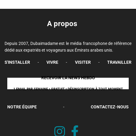
A propos
Depuis 2007, Dubaimadame est le média francophone de référence
dédié aux expatriés et voyageurs aux Émirats arabes unis.
S'INSTALLER
-
VIVRE
-
VISITER
-
TRAVAILLER
RECEVOIR LA NEWS HEBDO
1 EMAIL PAR SEMAINE • GRATUIT • DÉSINSCRIPTION À TOUT MOMENT
NOTRE ÉQUIPE
-
CONTACTEZ-NOUS