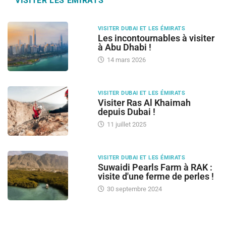
VISITER LES ÉMIRATS
VISITER DUBAI ET LES ÉMIRATS
Les incontournables à visiter
à Abu Dhabi !
14 mars 2026
VISITER DUBAI ET LES ÉMIRATS
Visiter Ras Al Khaimah
depuis Dubai !
11 juillet 2025
VISITER DUBAI ET LES ÉMIRATS
Suwaidi Pearls Farm à RAK :
visite d'une ferme de perles !
30 septembre 2024