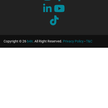
Copyright © 26
b4it
. All Right Reserved.
Privacy Policy
-
T&C