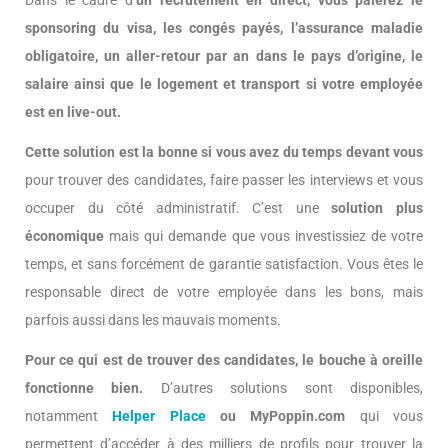
Dans le cadre d’
un recrutement en direct, vous paierez le
sponsoring du visa, les congés payés, l’assurance maladie
obligatoire, un aller-retour par an dans le pays d’origine, le
salaire ainsi que le logement et transport si votre employée
est en live-out.
Cette solution est la bonne si vous avez du temps devant vous
pour trouver des candidates, faire passer les interviews et vous
occuper du côté administratif. C’est une
solution plus
économique
mais qui demande que vous investissiez de votre
temps, et sans forcément de garantie satisfaction. Vous êtes le
responsable direct de votre employée dans les bons, mais
parfois aussi dans les mauvais moments.
Pour ce qui est de trouver des candidates, le bouche à oreille
fonctionne bien.
D’autres solutions sont disponibles,
notamment
Helper Place
ou MyPoppin.com
qui vous
permettent d’accéder à des milliers de profils pour trouver la