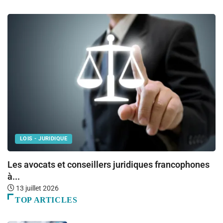
LOIS - JURIDIQUE
Les avocats et conseillers juridiques francophones
I
à...
c
13 juillet 2026
TOP ARTICLES