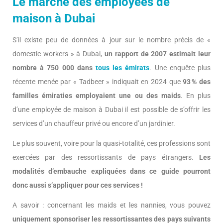
Le marché des employées de
maison à Dubai
S’il existe peu de données à jour sur le nombre précis de «
domestic workers » à Dubai,
un rapport de 2007 estimait leur
nombre à 750 000 dans
tous les émirats
. Une enquête plus
récente menée par « Tadbeer » indiquait en 2024 que
93 % des
familles émiraties employaient une ou des maids
. En plus
d’une employée de maison à Dubai il est possible de s’offrir les
services d’un chauffeur privé ou encore d’un jardinier.
Le plus souvent, voire pour la quasi-totalité, ces professions sont
exercées par des ressortissants de pays étrangers.
Les
modalités d’embauche expliquées dans ce guide pourront
donc aussi s’appliquer pour ces services !
A savoir : concernant les maids et les nannies, vous pouvez
uniquement sponsoriser les ressortissantes des pays suivants