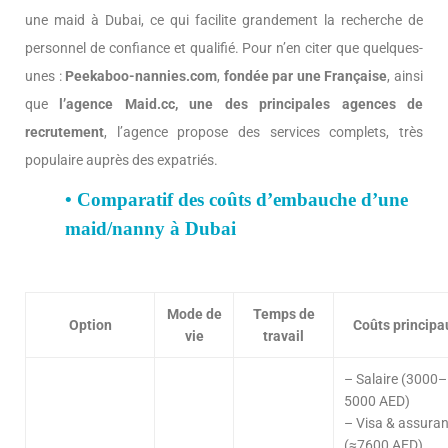
une maid à Dubai, ce qui facilite grandement la recherche de
personnel de confiance et qualifié. Pour n’en citer que quelques-
unes :
Peekaboo-nannies.com
,
fondée par une Française
, ainsi
que
l’agence Maid.cc, une des principales agences de
recrutement
, l’agence propose des services complets, très
populaire auprès des expatriés.
• Comparatif des coûts d’embauche d’une
maid/nanny à Dubai
Mode de
Temps de
Option
Coûts principa
vie
travail
– Salaire (3000–
5000 AED)
– Visa & assura
(≈7600 AED)