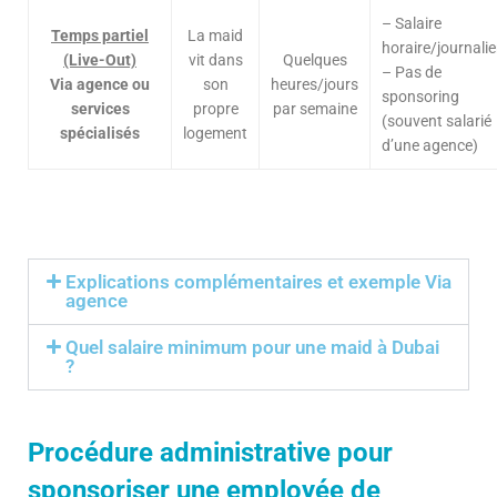
– Salaire
Temps partiel
La maid
horaire/journalie
(Live-Out)
vit dans
Quelques
– Pas de
Via agence ou
son
heures/jours
sponsoring
services
propre
par semaine
(souvent salarié
spécialisés
logement
d’une agence)
Explications complémentaires et exemple Via
agence
Quel salaire minimum pour une maid à Dubai
?
Procédure administrative pour
sponsoriser une employée de