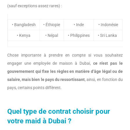
(sauf exceptions assez rares) :
• Bangladesh
• Éthiopie
• Inde
• Indonésie
• Kenya
• Népal
• Philippines
• Sri Lanka
Chose importante à prendre en compte si vous souhaitez
engager une employée de maison à Dubai,
ce n’est pas le
gouvernement qui fixe les règles en matière d’âge légal ou de
salaire, mais bien le pays du ressortissant
, ainsi, en fonction du
pays, certains points diffèrent.
Quel type de contrat choisir pour
votre maid à Dubai ?