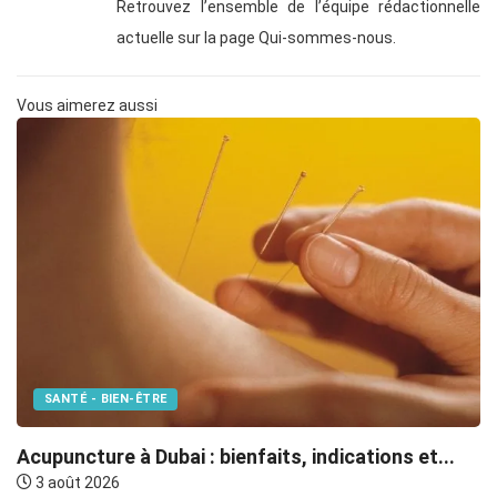
Retrouvez l’ensemble de l’équipe rédactionnelle
actuelle sur la page Qui-sommes-nous.
Vous aimerez aussi
SANTÉ - BIEN-ÊTRE
F
Acupuncture à Dubai : bienfaits, indications et...
3 août 2026