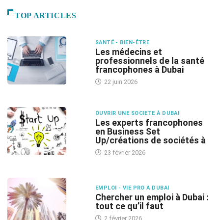
TOP ARTICLES
SANTÉ - BIEN-ÊTRE
Les médecins et
professionnels de la santé
francophones à Dubai
22 juin 2026
OUVRIR UNE SOCIETE À DUBAI
Les experts francophones
en Business Set
Up/créations de sociétés à
23 février 2026
EMPLOI - VIE PRO À DUBAI
Chercher un emploi à Dubai :
tout ce qu’il faut
2 février 2026