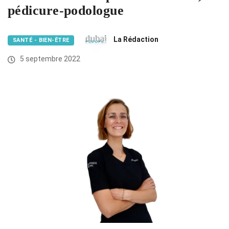
pédicure-podologue
La Rédaction
SANTÉ - BIEN-ÊTRE
5 septembre 2022