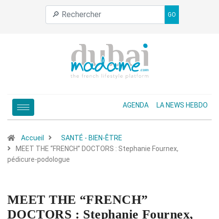
GO
AGENDA
LA NEWS HEBDO
Accueil
SANTÉ - BIEN-ÊTRE
MEET THE “FRENCH” DOCTORS : Stephanie Fournex,
pédicure-podologue
MEET THE “FRENCH”
DOCTORS : Stephanie Fournex,