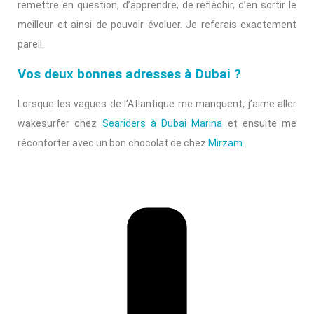
remettre en question, d’apprendre, de réfléchir, d’en sortir le
meilleur et ainsi de pouvoir évoluer. Je referais exactement
pareil.
Vos deux bonnes adresses à Dubai ?
Lorsque les vagues de l’Atlantique me manquent, j’aime aller
wakesurfer chez
Seariders à Dubai Marina
et ensuite me
réconforter avec un bon chocolat de chez
Mirzam
.