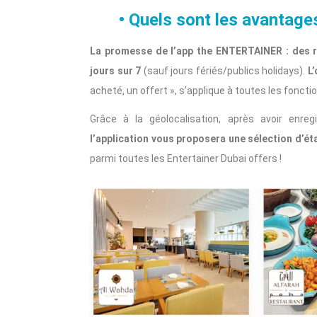
• Quels sont les avantag
La promesse de l’app the ENTERTAINER : des r
jours sur 7
(sauf jours fériés/publics holidays).
L
acheté, un offert », s’applique à toutes les fonction
Grâce à la géolocalisation, après avoir enreg
l’application vous proposera une sélection d’ét
parmi toutes les Entertainer Dubai offers !