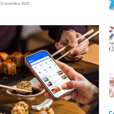
12 novembre 2025