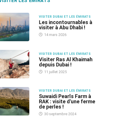
VISITER LES ÉMIRATS
VISITER DUBAI ET LES ÉMIRATS
Les incontournables à
visiter à Abu Dhabi !
14 mars 2026
VISITER DUBAI ET LES ÉMIRATS
Visiter Ras Al Khaimah
depuis Dubai !
11 juillet 2025
VISITER DUBAI ET LES ÉMIRATS
Suwaidi Pearls Farm à
RAK : visite d'une ferme
de perles !
30 septembre 2024