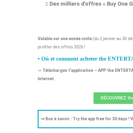
Des milliers d’offres « Buy One G
Valable sur une année civile
(du 2 janvier au 30 d
profiter des offres 2026 !
• Où et comment acheter the ENTERT
⇒
Téléchargez l’application – APP the ENTERTA
Internet.
DÉCOUVREZ th
⇒ Bon à savoir : Try the app free for 30 days !