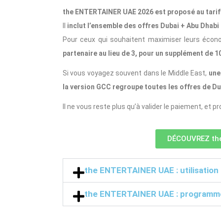
the ENTERTAINER UAE 2026 est proposé au tarif
Il
inclut l’ensemble des offres Dubai + Abu Dhabi +
Pour ceux qui souhaitent maximiser leurs écon
partenaire au lieu de 3, pour un supplément de 1
Si vous voyagez souvent dans le Middle East,
une 
la version GCC regroupe toutes les offres de Du
Il ne vous reste plus qu’à valider le paiement, et 
DÉCOUVREZ th
the ENTERTAINER UAE : utilisation 
the ENTERTAINER UAE : programme 