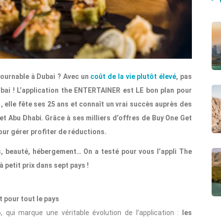
ournable à Dubai ? Avec un
coût de la vie plutôt élevé
, pas
bai ! L’application the ENTERTAINER est LE bon plan pour
, elle fête ses 25 ans et connaît un vrai succès auprès des
t Abu Dhabi. Grâce à ses milliers d’offres de Buy One Get
our gérer profiter de réductions.
s, beauté, hébergement… On a testé pour vous l’appli The
à petit prix dans sept pays !
 pour tout le pays
qui marque une véritable évolution de l’application :
les