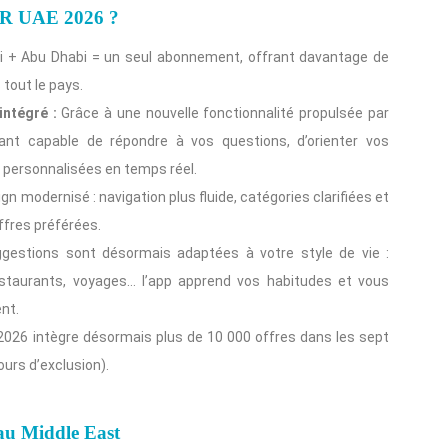
ER UAE 2026 ?
i + Abu Dhabi = un seul abonnement, offrant davantage de
s tout le pays.
 intégré :
Grâce à une nouvelle fonctionnalité propulsée par
tant capable de répondre à vos questions, d’orienter vos
personnalisées en temps réel.
gn modernisé : navigation plus fluide, catégories clarifiées et
ffres préférées.
estions sont désormais adaptées à votre style de vie :
restaurants, voyages… l’app apprend vos habitudes et vous
nt.
 2026 intègre désormais plus de 10 000 offres dans les sept
ours d’exclusion).
au Middle East