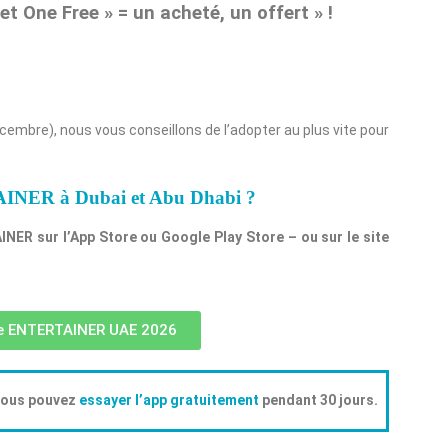
et One Free » = un acheté, un offert » !
écembre), nous vous conseillons de l’adopter au plus vite pour
AINER à Dubai et Abu Dhabi ?
INER sur l’App Store ou Google Play Store
– ou sur
le site
e ENTERTAINER UAE 2026
 Vous pouvez
essayer l’app gratuitement
pendant 30 jours.