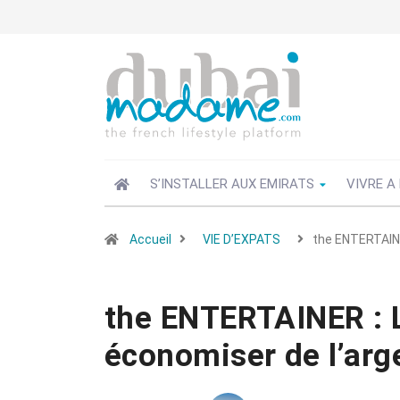
S’INSTALLER AUX EMIRATS
VIVRE A
Accueil
VIE D’EXPATS
the ENTERTAINER
the ENTERTAINER : L
économiser de l’arge