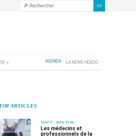
GO
AGENDA
ÉTÉ
LA NEWS HEBDO
TOP ARTICLES
SANTÉ - BIEN-ÊTRE
Les médecins et
professionnels de la