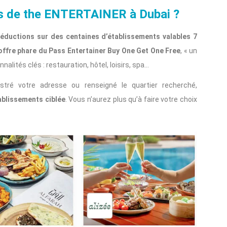
es de the ENTERTAINER à Dubai ?
éductions sur des centaines d’établissements valables 7
’offre phare du Pass Entertainer Buy One Get One Free
, « un
nalités clés : restauration, hôtel, loisirs, spa…
istré votre adresse ou renseigné le quartier recherché,
ablissements ciblée
. Vous n’aurez plus qu’à faire votre choix