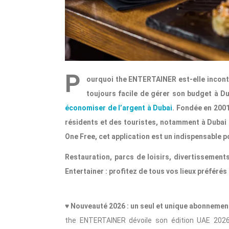
P
ourquoi the ENTERTAINER est-elle incont
toujours facile de gérer son budget à Du
économiser de l’argent à Dubai
. Fondée en 2001
résidents et des touristes, notamment à Dubai e
One Free, cet application est un indispensable p
Restauration, parcs de loisirs, divertissement
Entertainer : profitez de tous vos lieux préférés 
♥ Nouveauté 2026 : un seul et unique abonnement
the ENTERTAINER dévoile son édition UAE 2026, 