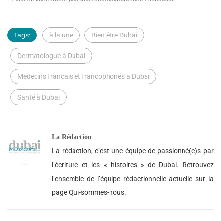
Tags:
à la une
Bien être Dubai
Dermatologue à Dubai
Médecins français et francophones à Dubai
Santé à Dubai
La Rédaction
La rédaction, c’est une équipe de passionné(e)s par
l’écriture et les « histoires » de Dubai. Retrouvez
l’ensemble de l’équipe rédactionnelle actuelle sur la
page Qui-sommes-nous.