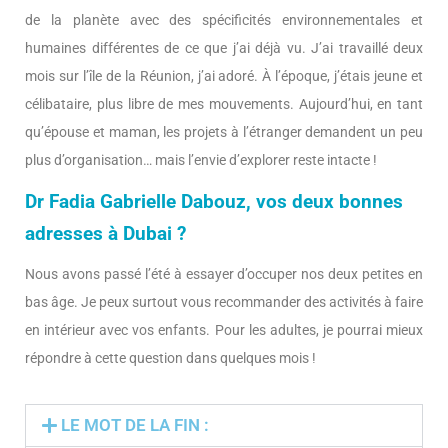
de la planète avec des spécificités environnementales et
humaines différentes de ce que j’ai déjà vu. J’ai travaillé deux
mois sur l’île de la Réunion, j’ai adoré. À l’époque, j’étais jeune et
célibataire, plus libre de mes mouvements. Aujourd’hui, en tant
qu’épouse et maman, les projets à l’étranger demandent un peu
plus d’organisation… mais l’envie d’explorer reste intacte !
Dr Fadia Gabrielle Dabouz, vos deux bonnes
adresses à Dubai ?
Nous avons passé l’été à essayer d’occuper nos deux petites en
bas âge. Je peux surtout vous recommander des activités à faire
en intérieur avec vos enfants. Pour les adultes, je pourrai mieux
répondre à cette question dans quelques mois !
LE MOT DE LA FIN :