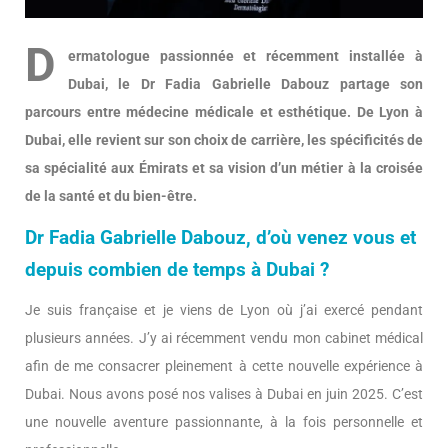
D
ermatologue passionnée et récemment installée à
Dubai, le Dr Fadia Gabrielle Dabouz partage son
parcours entre médecine médicale et esthétique. De Lyon à
Dubai, elle revient sur son choix de carrière, les spécificités de
sa spécialité aux Émirats et sa vision d’un métier à la croisée
de la santé et du bien-être.
Dr Fadia Gabrielle Dabouz, d’où venez vous et
depuis combien de temps à Dubai ?
Je suis française et je viens de Lyon où j’ai exercé pendant
plusieurs années. J’y ai récemment vendu mon cabinet médical
afin de me consacrer pleinement à cette nouvelle expérience à
Dubai. Nous avons posé nos valises à Dubai en juin 2025. C’est
une nouvelle aventure passionnante, à la fois personnelle et