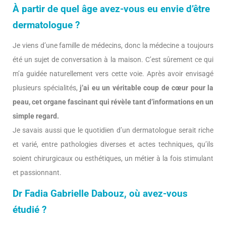
À partir de quel âge avez-vous eu envie d’être
dermatologue ?
Je viens d’une famille de médecins, donc la médecine a toujours
été un sujet de conversation à la maison. C’est sûrement ce qui
m’a guidée naturellement vers cette voie. Après avoir envisagé
plusieurs spécialités,
j’ai eu un véritable coup de cœur pour la
peau, cet organe fascinant qui révèle tant d’informations en un
simple regard.
Je savais aussi que le quotidien d’un dermatologue serait riche
et varié, entre pathologies diverses et actes techniques, qu’ils
soient chirurgicaux ou esthétiques, un métier à la fois stimulant
et passionnant.
Dr Fadia Gabrielle Dabouz, où avez-vous
étudié ?