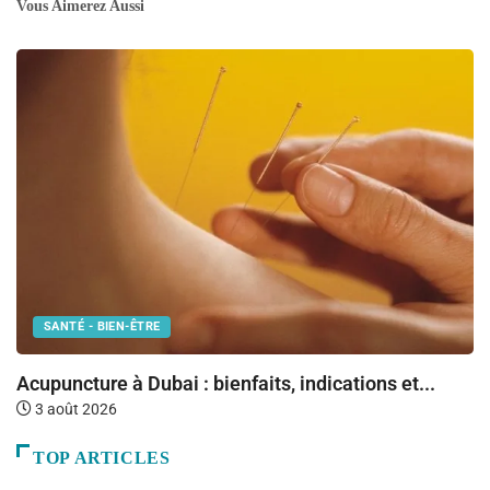
Vous Aimerez Aussi
SANTÉ - BIEN-ÊTRE
Fr
Acupuncture à Dubai : bienfaits, indications et...
3 août 2026
TOP ARTICLES