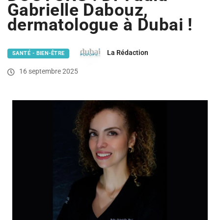
Gabrielle Dabouz,
dermatologue à Dubai !
La Rédaction
SANTÉ - BIEN-ÊTRE
16 septembre 2025