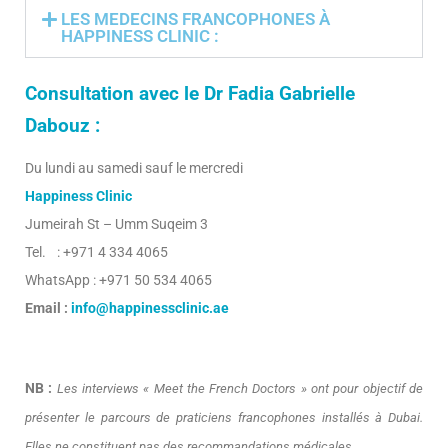
LES MEDECINS FRANCOPHONES À
HAPPINESS CLINIC :
Consultation avec le Dr Fadia Gabrielle
Dabouz :
Du lundi au samedi sauf le mercredi
Happiness Clinic
Jumeirah St – Umm Suqeim 3
Tel. : +971 4 334 4065
WhatsApp : +971 50 534 4065
Email :
info@happinessclinic.ae
NB :
Les interviews « Meet the French Doctors » ont pour objectif de
présenter le parcours de praticiens francophones installés à Dubai.
Elles ne constituent pas des recommandations médicales.