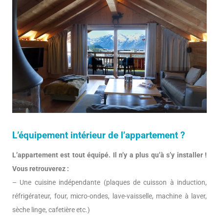
L’équipement intérieur de l’appartement ?
L’appartement est tout équipé. Il n’y a plus qu’à s’y installer !
Vous retrouverez :
– Une cuisine indépendante (plaques de cuisson à induction,
réfrigérateur, four, micro-ondes, lave-vaisselle, machine à laver,
sèche linge, cafetière etc.)