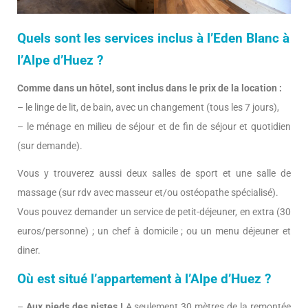
Quels sont les services inclus à l’Eden Blanc à
l’Alpe d’Huez ?
Comme dans un hôtel, sont inclus dans le prix de la location :
– le linge de lit, de bain, avec un changement (tous les 7 jours),
– le ménage en milieu de séjour et de fin de séjour et quotidien
(sur demande).
Vous y trouverez aussi deux salles de sport et une salle de
massage (sur rdv avec masseur et/ou ostéopathe spécialisé).
Vous pouvez demander un service de petit-déjeuner, en extra (30
euros/personne) ; un chef à domicile ; ou un menu déjeuner et
diner.
Où est situé l’appartement à l’Alpe d’Huez ?
–
Aux pieds des pistes !
A seulement 30 mètres de la remontée