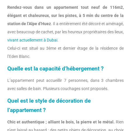
Rendez-vous dans un appartement tout neuf de 116m2,
élégant et chaleureux, sur les pistes, à 5 min du centre de la
station de l’Alpe d’Huez
. Il a entièrement été décoré et aménagé,
avec beaucoup de cachet, par les heureux propriétaires des lieux,
vivant actuellement à Dubai
.
Celui-ci est situé au 3ème et dernier étage de la résidence de
l’Eden Blanc.
Quelle est la capacité d’hébergement ?
L’appartement peut accueillir 7 personnes, dans 3 chambres
avec salles de bain. Plusieurs couchages sont proposés.
Quel est le style de décoration de
l’appartement ?
Chic et authentique ; alliant le bois, la pierre et le métal.
Rien
n’est laissé au hasard ; des petits objets de décoration, au choix