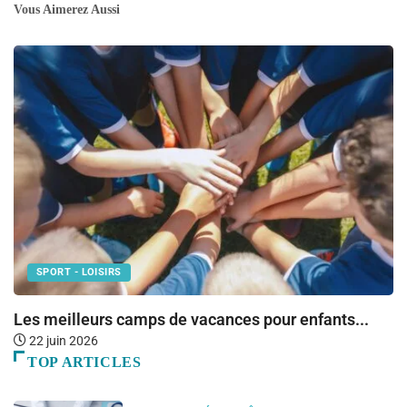
Vous Aimerez Aussi
SPORT - LOISIRS
Les meilleurs camps de vacances pour enfants...
T
22 juin 2026
TOP ARTICLES