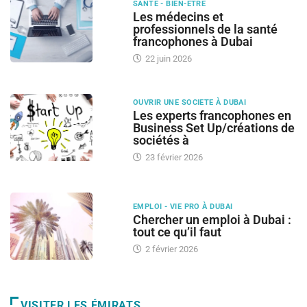
SANTÉ - BIEN-ÊTRE
Les médecins et
professionnels de la santé
francophones à Dubai
22 juin 2026
OUVRIR UNE SOCIETE À DUBAI
Les experts francophones en
Business Set Up/créations de
sociétés à
23 février 2026
EMPLOI - VIE PRO À DUBAI
Chercher un emploi à Dubai :
tout ce qu’il faut
2 février 2026
VISITER LES ÉMIRATS