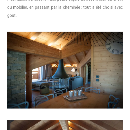
du mobilier, en passant par la cheminée : tout a été choisi avec
goût.