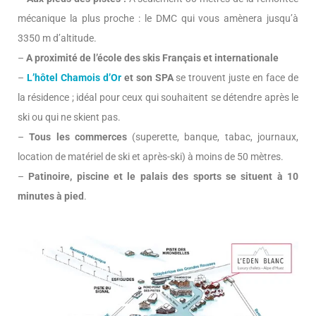
mécanique la plus proche : le DMC qui vous amènera jusqu’à
3350 m d’altitude.
–
A proximité de l’école des skis Français et internationale
–
L’hôtel Chamois d’Or
et son SPA
se trouvent juste en face de
la résidence ; idéal pour ceux qui souhaitent se détendre après le
ski ou qui ne skient pas.
–
Tous les commerces
(superette, banque, tabac, journaux,
location de matériel de ski et après-ski) à moins de 50 mètres.
–
Patinoire, piscine et le palais des sports se situent à 10
minutes à pied
.