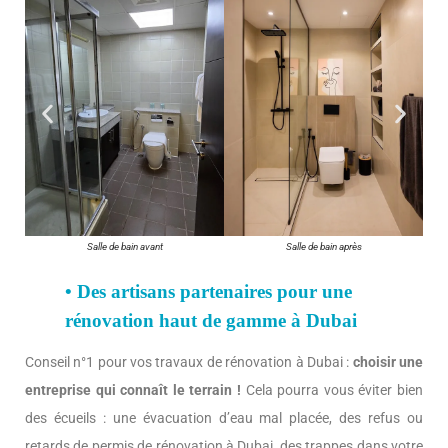
Salle de bain avant
Salle de bain après
• Des artisans partenaires pour une
rénovation haut de gamme à Dubai
Conseil n°1 pour vos travaux de rénovation à Dubai :
choisir une
entreprise qui connaît le terrain !
Cela pourra vous éviter bien
des écueils : une évacuation d’eau mal placée, des refus ou
retards de permis de rénovation à Dubai, des trappes dans votre