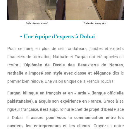
Salle de bain avant
Salle de bain après
• Une équipe d’experts à Dubai
Pour ce faire, en plus de ses fondateurs, juristes et experts
financiers de formation, Nathalie et Furqan ont été appelés en
renfort.
Diplômée de l’école des Beaux-arts de Nantes,
Nathalie a imposé son style avec classe et élégance
dès le
premier bien rénové. Une vision unique de la French Touch !
Furqan, bilingue en français et en « urdu » (langue officielle
pakistanaise), a acquis son expérience en France
. Grâce à sa
rigueur française, il est aujourd’hui le chef de projet d’IDeal Place
à Dubai.
Il assure pour vous la communication entre les
ouvriers, les entrepreneurs et les clients
. Croyez-en notre