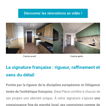
Découvrez les rénovations en vidéo !
Cuisine avant
Cuisine après
La signature française : rigueur, raffinement et
sens du détail
Portée par la rigueur de la discipline européenne et l’élégance
innée de l’esthétique française
, IDeal Place confère à chacun de
ses projets une identité unique. À cette signature s’ajoute
une
connaissance fine du marché local, ses contraintes comme de