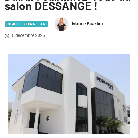
salon DESSANGE !
Marine Baaklini
BEAUTÉ - SOINS - SPA
8 décembre 2025