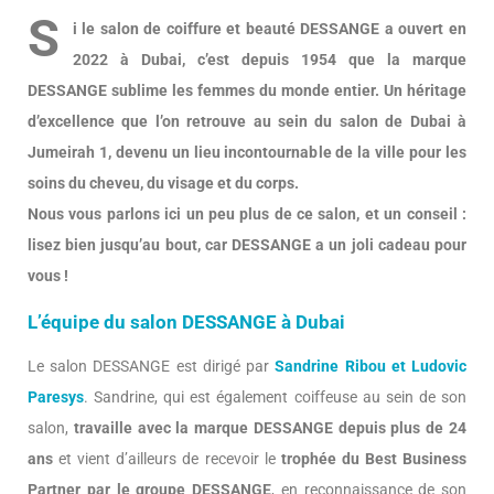
S
i le salon de coiffure et beauté DESSANGE a ouvert en
2022 à Dubai, c’est depuis 1954 que la marque
DESSANGE sublime les femmes du monde entier. Un héritage
d’excellence que l’on retrouve au sein du salon de Dubai à
Jumeirah 1, devenu un lieu incontournable de la ville pour les
soins du cheveu, du visage et du corps.
Nous vous parlons ici un peu plus de ce salon, et un conseil :
lisez bien jusqu’au bout, car DESSANGE a un joli cadeau pour
vous !
L’équipe du salon DESSANGE à Dubai
Le salon DESSANGE est dirigé par
Sandrine Ribou et Ludovic
Paresys
. Sandrine, qui est également coiffeuse au sein de son
salon,
travaille avec la marque DESSANGE depuis plus de 24
ans
et vient d’ailleurs de recevoir le
trophée du Best Business
Partner par le groupe DESSANGE
, en reconnaissance de son