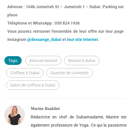
Adresse : 164b Jumeirah St – Jumeirah 1 – Dubai. Parking sur
place
Téléphone et WhatsApp : 050 824 1936
Vous pouvez retrouver l’ensemble de leur offre sur leur page
Instagram
@dessange_dubai
et
leur site internet
.
Tags:
Astuces beauté
Beauté à dubai
Coiffeur à Dubai
Quartier de Jumeirah
Salon de coiffure à Dubai
Marine Baaklini
Rédactrice en chef de Dubaimadame, Marine est
également professeure de Yoga. Ce qui la passionne