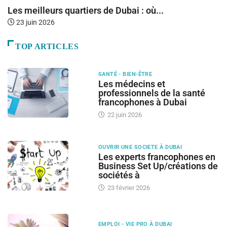
Les meilleurs quartiers de Dubai : où...
R
23 juin 2026
TOP ARTICLES
SANTÉ - BIEN-ÊTRE
Les médecins et
professionnels de la santé
francophones à Dubai
22 juin 2026
OUVRIR UNE SOCIETE À DUBAI
Les experts francophones en
Business Set Up/créations de
sociétés à
23 février 2026
EMPLOI - VIE PRO À DUBAI