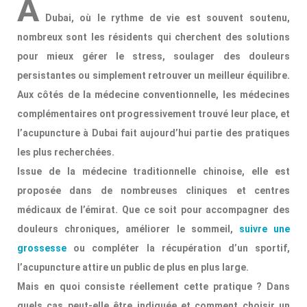
À
Dubai, où le rythme de vie est souvent soutenu,
nombreux sont les résidents qui cherchent des solutions
pour mieux gérer le stress, soulager des douleurs
persistantes ou simplement retrouver un meilleur équilibre.
Aux côtés de la médecine conventionnelle, les médecines
complémentaires ont progressivement trouvé leur place, et
l’acupuncture à Dubai fait aujourd’hui partie des pratiques
les plus recherchées.
Issue de la médecine traditionnelle chinoise, elle est
proposée dans de nombreuses cliniques et centres
médicaux de l’émirat. Que ce soit pour accompagner des
douleurs chroniques, améliorer le sommeil,
suivre une
grossesse
ou compléter la récupération d’un sportif,
l’acupuncture attire un public de plus en plus large.
Mais en quoi consiste réellement cette pratique ? Dans
quels cas peut-elle être indiquée et comment choisir un