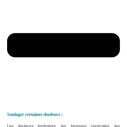
Soulager certaines douleurs :
Les douleurs lombaires, les tensions cervicales, les