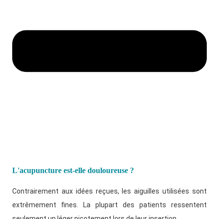
L'acupuncture est-elle douloureuse ?
Contrairement aux idées reçues, les aiguilles utilisées sont
extrêmement fines. La plupart des patients ressentent
seulement un léger picotement lors de leur insertion.