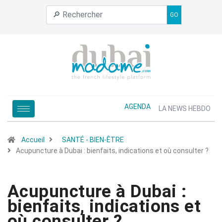
GO
AGENDA
LA NEWS HEBDO
Accueil
SANTÉ - BIEN-ÊTRE
Acupuncture à Dubai : bienfaits, indications et où consulter ?
Acupuncture à Dubai :
bienfaits, indications et
où consulter ?