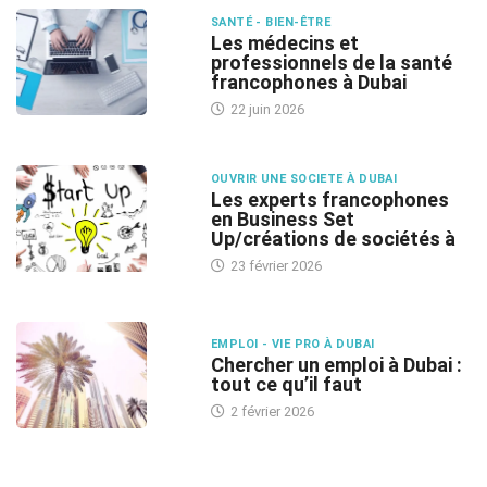
SANTÉ - BIEN-ÊTRE
Les médecins et
professionnels de la santé
francophones à Dubai
22 juin 2026
OUVRIR UNE SOCIETE À DUBAI
Les experts francophones
en Business Set
Up/créations de sociétés à
23 février 2026
EMPLOI - VIE PRO À DUBAI
Chercher un emploi à Dubai :
tout ce qu’il faut
2 février 2026