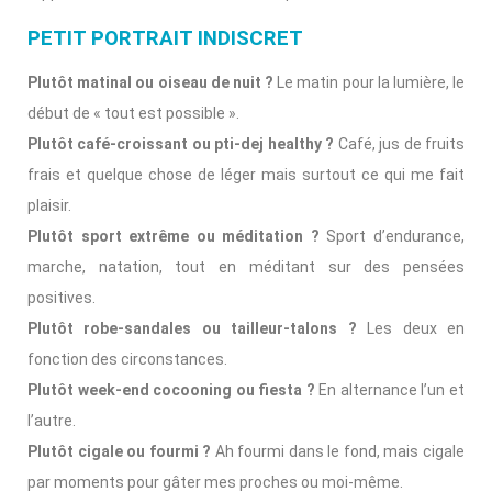
PETIT PORTRAIT INDISCRET
Plutôt matinal ou oiseau de nuit ?
Le matin pour la lumière, le
début de « tout est possible ».
Plutôt café-croissant ou pti-dej healthy ?
Café, jus de fruits
frais et quelque chose de léger mais surtout ce qui me fait
plaisir.
Plutôt sport extrême ou méditation ?
Sport d’endurance,
marche, natation, tout en méditant sur des pensées
positives.
Plutôt robe-sandales ou tailleur-talons ?
Les deux en
fonction des circonstances.
Plutôt week-end cocooning ou fiesta ?
En alternance l’un et
l’autre.
Plutôt cigale ou fourmi ?
Ah fourmi dans le fond, mais cigale
par moments pour gâter mes proches ou moi-même.