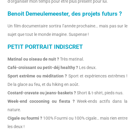
d’organiser mon temps pour être plus présent pour lui.
Benoit Demeulemeester, des projets futurs ?
Un film documentaire sortira l’année prochaine… mais pas sur le
sujet que tout le monde imagine. Suspense !
PETIT PORTRAIT INDISCRET
Matinal ou oiseau de nuit ?
Très matinal.
Café-croissant ou petit-déj healthy ?
Les deux.
Sport extrême ou méditation ?
Sport et expériences extrêmes !
De la glace au feu, et du hiking en août.
Costard-cravate ou jeans-baskets ?
Short & t-shirt, pieds nus.
Week-end cocooning ou fiesta ?
Week-ends actifs dans la
nature.
Cigale ou fourmi ?
100% Fourmi ou 100% cigale… mais rien entre
les deux !