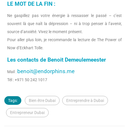
LE MOT DE LA FIN :
Ne gaspillez pas votre énergie à ressasser le passé – c’est
souvent là que naît la dépression – ni à trop penser à l’avenir,
source d’anxiété. Vivez le moment présent.
Pour aller plus loin, je recommande la lecture de The Power of
Now d’Eckhart Tolle.
Les contacts de Benoit Demeulemeester
benoit@endorphins.me
Mail :
Tél : +971 50 242 1017
Tags:
Bien être Dubai
Entreprendre à Dubai
Entrepreneur Dubai