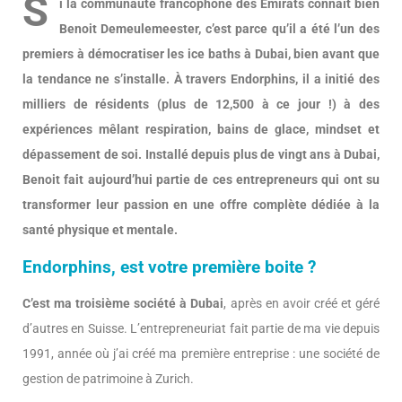
S
i la communauté francophone des Émirats connaît bien
Benoit Demeulemeester, c’est parce qu’il a été l’un des
premiers à démocratiser les ice baths à Dubai, bien avant que
la tendance ne s’installe. À travers Endorphins, il a initié des
milliers de résidents (plus de 12,500 à ce jour !) à des
expériences mêlant respiration, bains de glace, mindset et
dépassement de soi. Installé depuis plus de vingt ans à Dubai,
Benoit fait aujourd’hui partie de ces entrepreneurs qui ont su
transformer leur passion en une offre complète dédiée à la
santé physique et mentale.
Endorphins, est votre première boite ?
C’est ma troisième société à Dubai
, après en avoir créé et géré
d’autres en Suisse. L’entrepreneuriat fait partie de ma vie depuis
1991, année où j’ai créé ma première entreprise : une société de
gestion de patrimoine à Zurich.