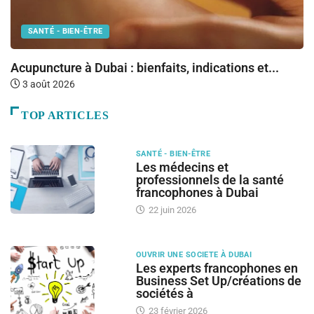
SANTÉ - BIEN-ÊTRE
Fr
Acupuncture à Dubai : bienfaits, indications et...
3 août 2026
TOP ARTICLES
SANTÉ - BIEN-ÊTRE
Les médecins et
professionnels de la santé
francophones à Dubai
22 juin 2026
OUVRIR UNE SOCIETE À DUBAI
Les experts francophones en
Business Set Up/créations de
sociétés à
23 février 2026