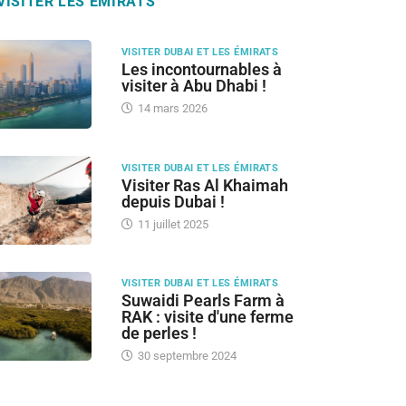
VISITER LES ÉMIRATS
VISITER DUBAI ET LES ÉMIRATS
Les incontournables à
visiter à Abu Dhabi !
14 mars 2026
VISITER DUBAI ET LES ÉMIRATS
Visiter Ras Al Khaimah
depuis Dubai !
11 juillet 2025
VISITER DUBAI ET LES ÉMIRATS
Suwaidi Pearls Farm à
RAK : visite d'une ferme
de perles !
30 septembre 2024