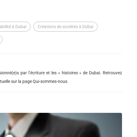
bilité à Dubai
Créations de sociétés à Dubai
ionné(e)s par l’écriture et les « histoires » de Dubai. Retrouvez
actuelle sur la page Qui-sommes-nous.