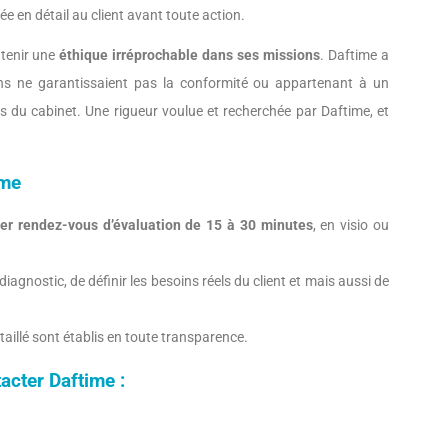
e en détail au client avant toute action.
ntenir une
éthique irréprochable dans ses missions
. Daftime a
ions ne garantissaient pas la conformité ou appartenant à un
s du cabinet. Une rigueur voulue et recherchée par Daftime, et
ime
er rendez-vous d’évaluation de 15 à 30 minutes
, en visio ou
diagnostic, de définir les besoins réels du client et mais aussi de
taillé sont établis en toute transparence.
acter Daftime :