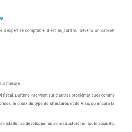
re
 d’expertise comptable, il est aujourd’hui devenu un cabinet
 sur mesure.
i fiscal
, Daftime intervient sur d’autres problématiques comme
eprises, le choix du type de structures et de Visa, ou encore la
s’installer, se développer ou se restructurer en toute sécurité,