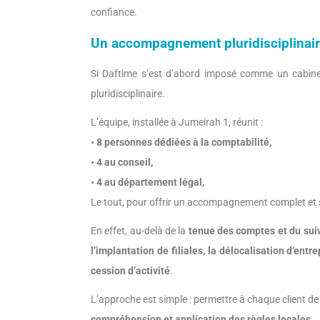
confiance.
Un accompagnement pluridisciplinai
Si Daftime s’est d’abord imposé comme un cabinet
pluridisciplinaire.
L’équipe, installée à Jumeirah 1, réunit :
• 8 personnes dédiées à la comptabilité,
• 4 au conseil,
• 4 au département légal,
Le tout, pour offrir un accompagnement complet et
En effet, au-delà de la
tenue des comptes et du suiv
l’implantation de filiales, la délocalisation d’entr
cession d’activité
.
L’approche est simple : permettre à chaque client de
compréhension et application des règles locales
.