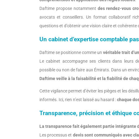
Daftime propose notamment
des rendez-vous cro
avocats et conseillers. Un format collaboratif ri
questions et d’obtenir une vision claire et cohérente d
Un cabinet d’expertise comptable pass
Daftime se positionne comme un
véritable trait d’
Le cabinet accompagne ses clients dans leurs dém
possible ou non de faire aux Émirats. Dans un envir
Daftime veille à la faisabilité et la fiabilité de cha
Cette vigilance permet d’éviter les pièges et les dé
informés. Ici, rien n’est laissé au hasard :
chaque doss
Transparence, précision et éthique 
La transparence fait également partie intégrante 
Les processus et
devis sont communiqués avec clar