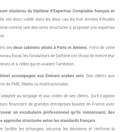
ont titulaires du Diplôme d’Expertise Comptable français et
 Ils ont donc validé dans les deux cas les huit années d’études
aftime comme une des rares structures à proposer une expertise
ai.
vers ses
deux cabinets situés à Paris et Amiens
. Forts de cette
veau fiscal, les fondateurs de Daftime ont choisi de mettre leur
rats et à celles qui en avaient l’ambition.
cabinet accompagne aux Émirats arabes unis
. Des clients aux
ants de PME, filiales ou multinationales.
adapter au langage et aux codes de ses clients. Qu’il s’agisse
teurs financiers de grandes entreprises basées en France avec
rouver un vocabulaire professionnel qu’ils connaissent, des
ne approche structurée selon les standards français
.
facilite les échanges, sécurise les décisions et renforce la