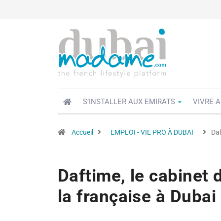
S’INSTALLER AUX EMIRATS
VIVRE A
Accueil
EMPLOI - VIE PRO À DUBAI
Daf
Daftime, le cabinet 
la française à Dubai 