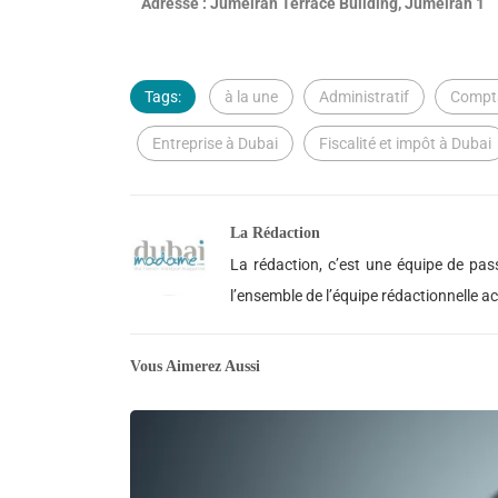
Adresse : Jumeirah Terrace Building, Jumeirah 1
Tags:
à la une
Administratif
Compta
Entreprise à Dubai
Fiscalité et impôt à Dubai
La Rédaction
La rédaction, c’est une équipe de pass
l’ensemble de l’équipe rédactionnelle 
Vous Aimerez Aussi