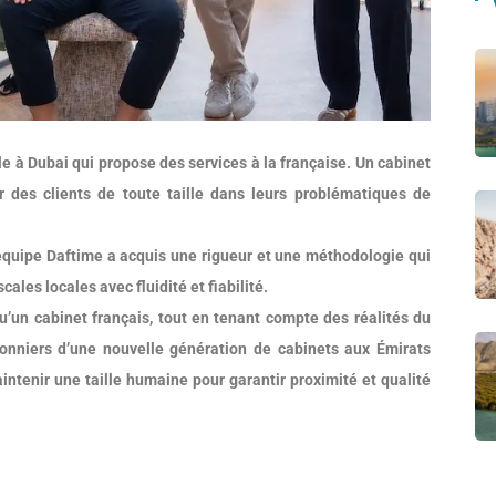
le à Dubai qui propose des services à la française. Un cabinet
r des clients de toute taille dans leurs problématiques de
’équipe Daftime a acquis une rigueur et une méthodologie qui
ales locales avec fluidité et fiabilité.
qu’un cabinet français, tout en tenant compte des réalités du
ionniers d’une nouvelle génération de cabinets aux Émirats
intenir une taille humaine pour garantir proximité et qualité