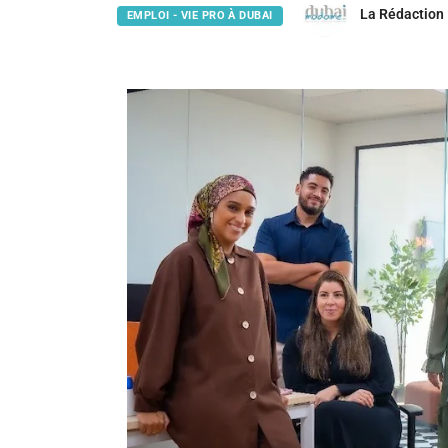
La Rédaction
EMPLOI - VIE PRO À DUBAI