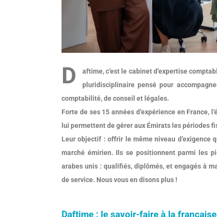
D
aftime, c’est le cabinet d’expertise comptab
pluridisciplinaire pensé pour accompagne
comptabilité, de conseil et légales.
Forte de ses 15 années d’expérience en France, l
lui permettent de gérer aux Émirats les périodes fisc
Leur objectif : offrir le même niveau d’exigence 
marché émirien. Ils se positionnent parmi les p
arabes unis : qualifiés, diplômés, et engagés à ma
de service. Nous vous en disons plus !
Daftime : le savoir-faire à la française