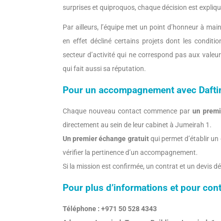
surprises et quiproquos, chaque décision est expliqué
Par ailleurs, l’équipe met un point d’honneur à mai
en effet décliné certains projets dont les condit
secteur d’activité qui ne correspond pas aux valeur
qui fait aussi sa réputation.
Pour un accompagnement avec Daft
Chaque nouveau contact commence par
un premi
directement au sein de leur cabinet à Jumeirah 1.
Un premier échange gratuit
qui permet d’établir un 
vérifier la pertinence d’un accompagnement.
Si la mission est confirmée, un contrat et un devis dé
Pour plus d’informations et pour cont
Téléphone : +971 50 528 4343