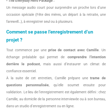
• The Everyday Hero Package :
Un message audio court pour surprendre un proche lors d’une
occasion spéciale (Fête des mères, un départ à la retraite, une
farewell…), à enregistrer seul ou à plusieurs.
Comment se passe l’enregistrement d’un
projet ?
Tout commence par une
prise de contact avec Camille
. Un
échange préalable qui permet de
comprendre l’intention
derrière le podcast
, mais aussi d’instaurer un climat de
confiance essentiel.
À la suite de cet entretien, Camille prépare une
trame de
questions personnalisée
, qu’elle soumet ensuite pour
validation. Le lieu de l’enregistrement est également défini : chez
Camille, au domicile de la personne interviewée ou à son bureau,
dans un studio d’enregistrement ou en ligne.