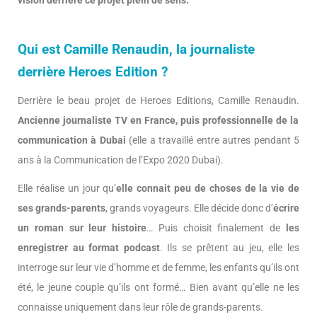
vision derrière ce projet plein de sens.
Qui est Camille Renaudin, la journaliste
derrière Heroes Edition ?
Derrière le beau projet de Heroes Editions, Camille Renaudin.
Ancienne journaliste TV en France, puis professionnelle de la
communication à Dubai
(elle a travaillé entre autres pendant 5
ans à la Communication de l’Expo 2020 Dubai).
Elle réalise un jour qu’
elle connait peu de choses de la vie de
ses grands-parents
, grands voyageurs. Elle décide donc d’
écrire
un roman sur leur histoire
… Puis choisit finalement de
les
enregistrer au format podcast
. Ils se prêtent au jeu, elle les
interroge sur leur vie d’homme et de femme, les enfants qu’ils ont
été, le jeune couple qu’ils ont formé… Bien avant qu’elle ne les
connaisse uniquement dans leur rôle de grands-parents.