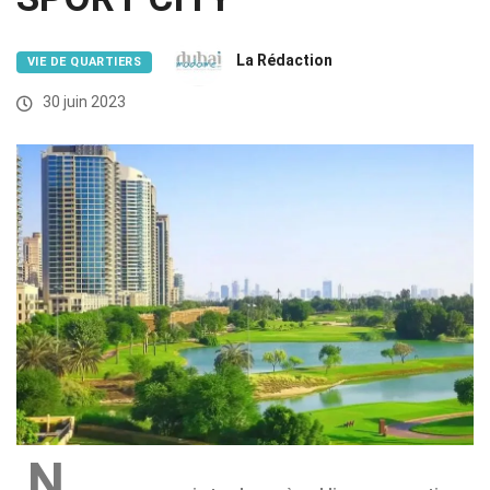
La Rédaction
VIE DE QUARTIERS
30 juin 2023
N