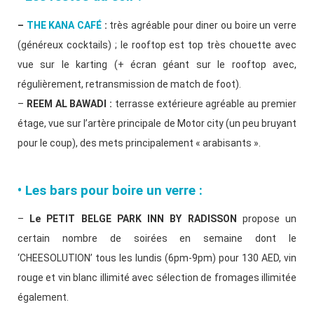
–
THE KANA CAFÉ
:
très agréable pour diner ou boire un verre
(généreux cocktails) ; le rooftop est top très chouette avec
vue sur le karting (+ écran géant sur le rooftop avec,
régulièrement, retransmission de match de foot).
–
REEM AL BAWADI :
terrasse extérieure agréable au premier
étage, vue sur l’artère principale de Motor city (un peu bruyant
pour le coup), des mets principalement « arabisants ».
• Les bars pour boire un verre :
–
Le PETIT BELGE PARK INN BY RADISSON
propose un
certain nombre de soirées en semaine dont le
‘CHEESOLUTION’ tous les lundis (6pm-9pm) pour 130 AED, vin
rouge et vin blanc illimité avec sélection de fromages illimitée
également.