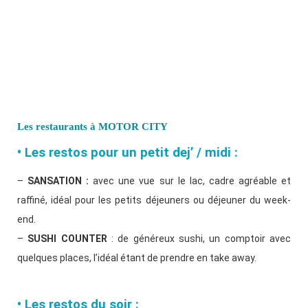
Les restaurants à MOTOR CITY
• Les restos pour un petit dej’ / midi :
–
SANSATION :
avec une vue sur le lac, cadre agréable et
raffiné, idéal pour les petits déjeuners ou déjeuner du week-
end.
–
SUSHI COUNTER
: de généreux sushi, un comptoir avec
quelques places, l’idéal étant de prendre en take away.
• Les restos du soir :