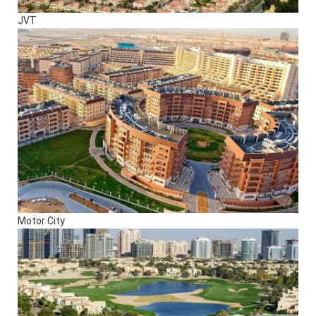
JVT
Motor City