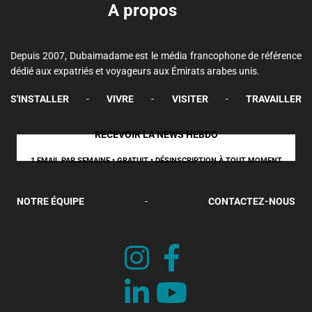
A propos
Depuis 2007, Dubaimadame est le média francophone de référence
dédié aux expatriés et voyageurs aux Émirats arabes unis.
S'INSTALLER
-
VIVRE
-
VISITER
-
TRAVAILLER
RECEVOIR LA NEWS HEBDO
1 EMAIL PAR SEMAINE • GRATUIT • DÉSINSCRIPTION À TOUT MOMENT
NOTRE ÉQUIPE
-
CONTACTEZ-NOUS