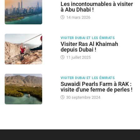
Les incontournables à visiter
à Abu Dhabi !
14 mars 2026
VISITER DUBAI ET LES ÉMIRATS
Visiter Ras Al Khaimah
depuis Dubai !
11 juillet 2025
VISITER DUBAI ET LES ÉMIRATS
Suwaidi Pearls Farm à RAK :
visite d'une ferme de perles !
30 septembre 2024