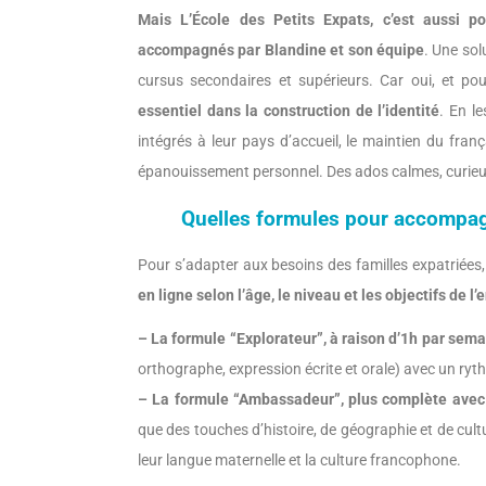
Mais L’École des Petits Expats, c’est aussi p
accompagnés par Blandine et son équipe
. Une sol
cursus secondaires et supérieurs. Car oui, et pou
essentiel dans la construction de l’identité
. En l
intégrés à leur pays d’accueil, le maintien du fra
épanouissement personnel. Des ados calmes, curieux
Quelles formules pour accompagn
Pour s’adapter aux besoins des familles expatriées
en ligne selon l’âge, le niveau et les objectifs de l’
– La formule “Explorateur”, à raison d’1h par sem
orthographe, expression écrite et orale) avec un ryth
– La formule “Ambassadeur”, plus complète avec
que des touches d’histoire, de géographie et de cult
leur langue maternelle et la culture francophone.