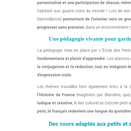
personnalisé et une participation de chacun, même
habitant aux quatre coins du monde ! Lors de son 
bienveillance)
permettant de l’orienter vers un gr
progresser sans pression
, dans un environnement r
Une pédagogie vivante pour garder 
La pédagogie mise en place par L’École des Peti
fondamentaux et plaisir d’apprendre
. Les séances
la conjugaison et la rédaction, tout en intégrant 
d’expression orale.
Les thèmes travaillés font également écho à la c
l’Histoire de France
imaginées par Blandine, qui
ludique et créative
, le lien culturel se (re)crée pet
petit, le français redevient une langue du quotidie
Des cours adaptés aux petits et