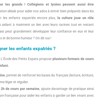
our les grands !
Collégiens et lycées peuvent aussi être
ution idéale pour aider nos ados à entrer bien préparés dans les
r les enfants expatriés encore plus,
la culture joue un rôle
es aidant à maintenir un lien avec leurs racines tout en restant
nçais peut grandement développer leur confiance en eux et leur
 et de bonne humeur ? On dit oui !
er les enfants expatriés ?
, L’École des Petits Expats propose
plusieurs formats de cours
enfant.
aine
, permet de renforcer les bases du français (lecture, écriture,
me léger et régulier.
 2h de cours par semaine
, ajoute davantage de pratique ainsi
ure française pour aider les enfants à garder un lien vivant avec