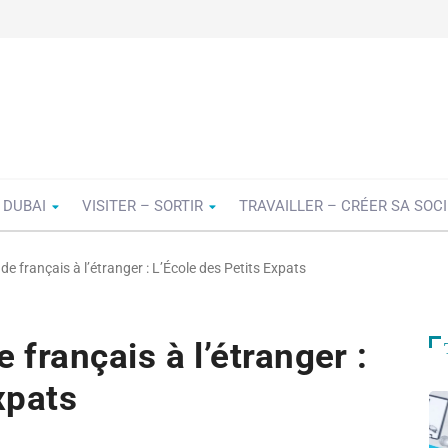
 DUBAI
VISITER – SORTIR
TRAVAILLER – CRÉER SA SOC
e français à l’étranger : L’École des Petits Expats
 français à l’étranger :
xpats