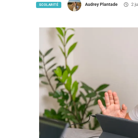
Audrey Plantade
2 j
SCOLARITÉ