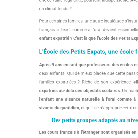
une certaine régularité, pourtant indispensable. Av
un climat tendu ?
Pour certaines familles, une autre inquiétude s’inst
français à l’écrit comme à l’oral devient essentiell
enfant expatrié ? C’est là que l’École des Petits Ex
L’École des Petits Expats, une école 
Après 9 ans en tant que professeure des écoles e
deux enfants. Qui de mieux placée que cette passi
familles expatriées ? Riche de son expérience,
el
expatriés au-delà des objectifs scolaires
. Un maît
l’enfant une aisance naturelle à l’oral comme à l
vivante du quotidien
, et qu’il se réapproprie cette cu
Des petits groupes adaptés au niv
Les cours français à l’étranger sont organisés en