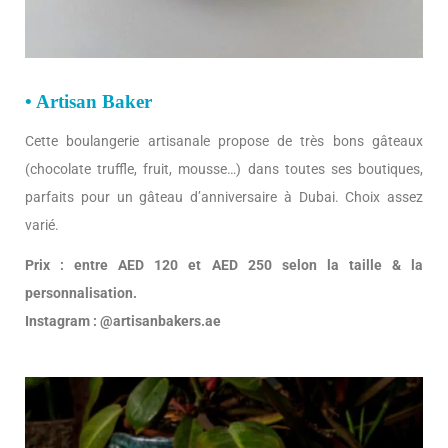
• Artisan Baker
Cette boulangerie artisanale propose de très bons gâteaux
(chocolate truffle, fruit, mousse…) dans toutes ses boutiques,
parfaits pour un gâteau d’anniversaire à Dubai. Choix assez
varié.
Prix : entre AED 120 et AED 250 selon la taille & la
personnalisation.
Instagram : @artisanbakers.ae