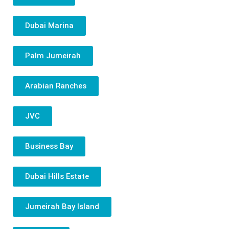
Dubai Marina
Palm Jumeirah
Arabian Ranches
JVC
Business Bay
Dubai Hills Estate
Jumeirah Bay Island