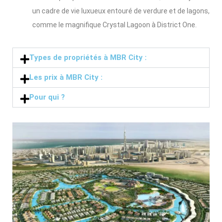
un cadre de vie luxueux entouré de verdure et de lagons,
comme le magnifique Crystal Lagoon à District One.
Types de propriétés à MBR City :
Les prix à MBR City :
Pour qui ?