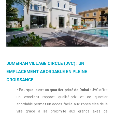
JUMEIRAH VILLAGE CIRCLE (JVC) : UN
EMPLACEMENT ABORDABLE EN PLEINE
CROISSANCE
• Pourquoi c’est un quartier prisé de Dubai :
JVC offre
un excellent rapport qualité-prix et ce quartier
abordable permet un accès facile aux zones clés de la
ville grâce à sa proximité aux grands axes de