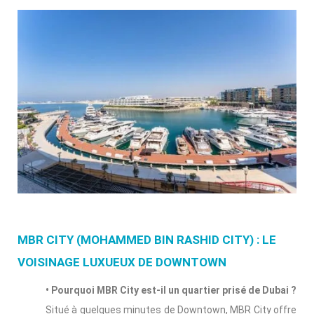
MBR CITY (MOHAMMED BIN RASHID CITY) : LE
VOISINAGE LUXUEUX DE DOWNTOWN
• Pourquoi MBR City est-il un quartier prisé de Dubai ?
Situé à quelques minutes de Downtown, MBR City offre