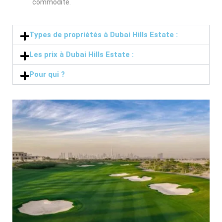
commodité.
Types de propriétés à Dubai Hills Estate :
Les prix à Dubai Hills Estate :
Pour qui ?