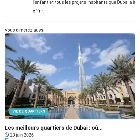
l’enfant et tous les projets inspirants que Dubai a à
offrir.
Vous aimerez aussi
VIE DE QUARTIERS
Les meilleurs quartiers de Dubai : où...
O
23 juin 2026