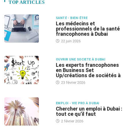
TOP ARTICLES
SANTÉ - BIEN-ÊTRE
Les médecins et
professionnels de la santé
francophones à Dubai
22 juin 2026
OUVRIR UNE SOCIETE À DUBAI
Les experts francophones
en Business Set
Up/créations de sociétés à
23 février 2026
EMPLOI - VIE PRO À DUBAI
Chercher un emploi à Dubai :
tout ce qu’il faut
2 février 2026