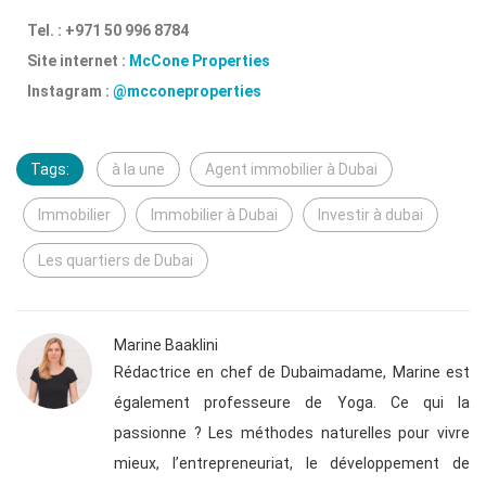
Tel. : +971 50 996 8784
Site internet :
McCone Properties
Instagram :
@mcconeproperties
Tags:
à la une
Agent immobilier à Dubai
Immobilier
Immobilier à Dubai
Investir à dubai
Les quartiers de Dubai
Marine Baaklini
Rédactrice en chef de Dubaimadame, Marine est
également professeure de Yoga. Ce qui la
passionne ? Les méthodes naturelles pour vivre
mieux, l’entrepreneuriat, le développement de