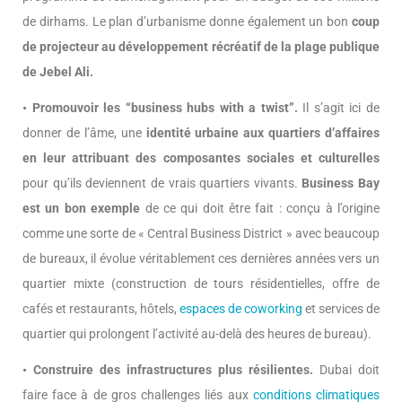
de dirhams. Le plan d’urbanisme donne également un bon
coup
de projecteur au développement récréatif de la plage publique
de Jebel Ali.
• Promouvoir les “business hubs with a twist”.
Il s’agit ici de
donner de l’âme, une
identité urbaine aux quartiers d’affaires
en leur attribuant des composantes sociales et culturelles
pour qu’ils deviennent de vrais quartiers vivants.
Business Bay
est un bon exemple
de ce qui doit être fait : conçu à l’origine
comme une sorte de « Central Business District » avec beaucoup
de bureaux, il évolue véritablement ces dernières années vers un
quartier mixte (construction de tours résidentielles, offre de
cafés et restaurants, hôtels,
espaces de coworking
et services de
quartier qui prolongent l’activité au-delà des heures de bureau).
• Construire des infrastructures plus résilientes.
Dubai doit
faire face à de gros challenges liés aux
conditions climatiques