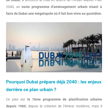
de Dubai
, a annoncé la mise en œuvre de l’Urban Master Plan
2040, un
vaste programme d’aménagement urbain visant à
faire de Dubai une mégalopole où il fait bon vivre au quotidien.
Pourquoi Dubai prépare déjà 2040 : les enjeux
derrière ce plan urbain ?
Ce plan est
le 7ème programme de planification urbaine
depuis 1960
, depuis la création de l’émirat moderne, mais il