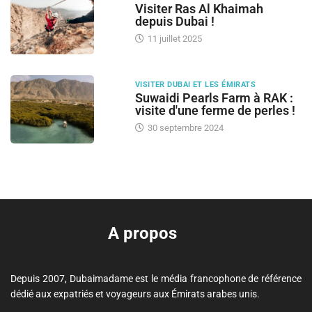
Visiter Ras Al Khaimah
depuis Dubai !
11 juillet 2025
VISITER DUBAI ET LES ÉMIRATS
Suwaidi Pearls Farm à RAK :
visite d'une ferme de perles !
30 septembre 2024
A propos
Depuis 2007, Dubaimadame est le média francophone de référence
dédié aux expatriés et voyageurs aux Émirats arabes unis.