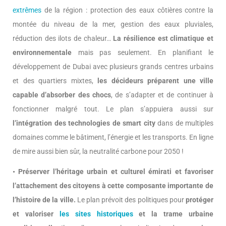
extrêmes
de la région : protection des eaux côtières contre la
montée du niveau de la mer, gestion des eaux pluviales,
réduction des ilots de chaleur…
La résilience est climatique et
environnementale
mais pas seulement. En planifiant le
développement de Dubai avec plusieurs grands centres urbains
et des quartiers mixtes,
les décideurs préparent une ville
capable d’absorber des chocs
, de s’adapter et de continuer à
fonctionner malgré tout. Le plan s’appuiera aussi sur
l’intégration des technologies de smart city
dans de multiples
domaines comme le bâtiment, l’énergie et les transports. En ligne
de mire aussi bien sûr, la neutralité carbone pour 2050 !
• Préserver l’héritage urbain et culturel émirati et favoriser
l’attachement des citoyens à cette composante importante de
l’histoire de la ville.
Le plan prévoit des politiques pour
protéger
et valoriser
les sites historiques
et la trame urbaine