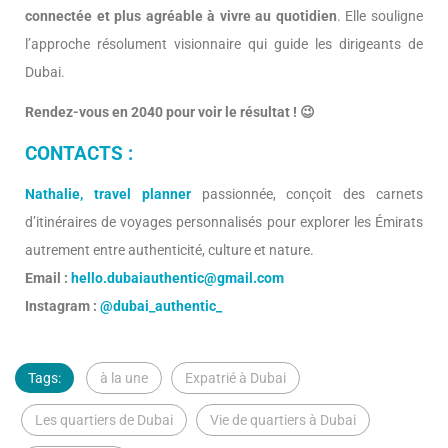
connectée et plus agréable à vivre au quotidien
. Elle souligne
l’approche résolument visionnaire qui guide les dirigeants de
Dubai.
Rendez-vous en 2040 pour voir le résultat ! 😉
CONTACTS :
Nathalie, travel planner
passionnée, conçoit des carnets
d’itinéraires de voyages personnalisés pour explorer les Émirats
autrement entre authenticité, culture et nature.
Email :
hello.dubaiauthentic@gmail.com
Instagram :
@dubai_authentic_
Tags:
à la une
Expatrié à Dubai
Les quartiers de Dubai
Vie de quartiers à Dubai