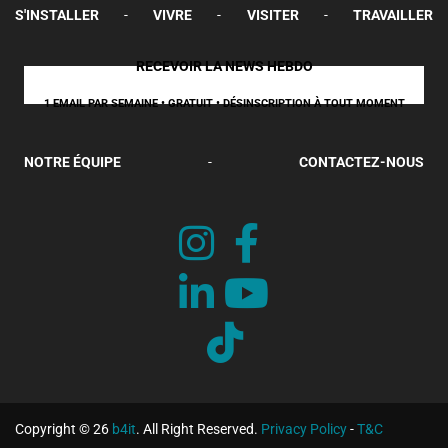
S'INSTALLER
-
VIVRE
-
VISITER
-
TRAVAILLER
RECEVOIR LA NEWS HEBDO
1 EMAIL PAR SEMAINE • GRATUIT • DÉSINSCRIPTION À TOUT MOMENT
NOTRE ÉQUIPE
-
CONTACTEZ-NOUS
Copyright © 26
b4it
. All Right Reserved.
Privacy Policy
-
T&C