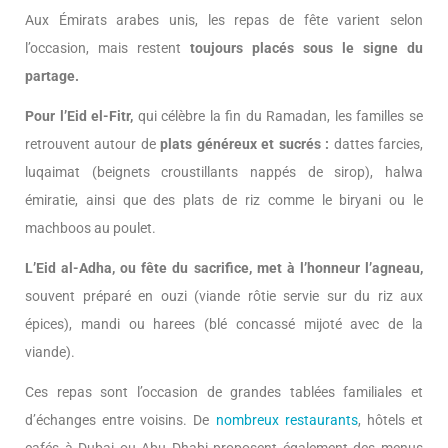
Aux Émirats arabes unis, les repas de fête varient selon
l’occasion, mais restent
toujours placés sous le signe du
partage.
Pour l’Eid el-Fitr,
qui célèbre la fin du Ramadan, les familles se
retrouvent autour de
plats généreux et sucrés :
dattes farcies,
luqaimat (beignets croustillants nappés de sirop), halwa
émiratie, ainsi que des plats de riz comme le biryani ou le
machboos au poulet.
L’Eid al-Adha, ou fête du sacrifice, met à l’honneur l’agneau,
souvent préparé en ouzi (viande rôtie servie sur du riz aux
épices), mandi ou harees (blé concassé mijoté avec de la
viande).
Ces repas sont l’occasion de grandes tablées familiales et
d’échanges entre voisins. De
nombreux restaurants
, hôtels et