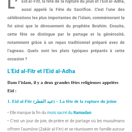
L’
Eid al-Fitr, la fête de la rupture du jeûn et l’Eid al-Adha,
aussi appelé la Fête du Sacrifice. C’est l’une des
célébrations les plus importantes de l’islam, commémorant la
foi ainsi que le dévouement du prophète Ibrahim. Ensuite,
cette fête se distingue par le partage et la générosité,
notamment grâce à un repas traditionnel préparé avec de
l’agneau. Quels sont les plats typiques préparés à cette
occasion ?
L’Eid al-Fitr et l’Eid al-Adha
Dans l’islam, il y a deux grandes fêtes religieuses appelées
Eid :
1. Eid al-Fitr (عيد الفطر) – La fête de la rupture du jeûne
• Elle marque la fin du
mois sacré du
Ramadan
.
• C’est un jour de joie, de prière et de partage où les musulmans
offrent l’aumône (Zakât al-Fitr) et se réunissent en famille autour