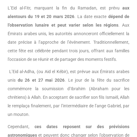
L’Eid al-Fitr, marquant la fin du Ramadan, est prévu
aux
alentours du 19 et 20 mars 2026
. La date exacte
dépend de
l’observation lunaire et peut varier selon les régions
. Aux
Émirats arabes unis, les autorités annonceront officiellement la
date précise à l’approche de l’événement. Traditionnellement,
cette fête est célébrée pendant trois jours, offrant aux familles
l’occasion de se réunir et de partager des moments festifs.
L’Eid al-Adha, (ou Aid el Kébir), est prévue aux Émirats arabes
unis
du 26 et 27 mai 2026
. Le jour de la fête du sacrifice
commémore la soumission d’Ibrahim (Abraham pour les
chrétiens) à Allah. En acceptant de sacrifier son fils Ismaël, Allah
le remplaça finalement, par l’intermédiaire de l’ange Gabriel, par
un mouton.
Cependant,
ces dates reposent sur des prévisions
astronomiques
et peuvent donc changer selon l’observation de