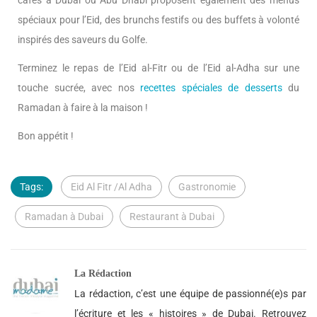
cafés à Dubai ou Abu Dhabi proposent également des menus
spéciaux pour l’Eid, des brunchs festifs ou des buffets à volonté
inspirés des saveurs du Golfe.
Terminez le repas de l’Eid al-Fitr ou de l’Eid al-Adha sur une
touche sucrée, avec nos
recettes spéciales de desserts
du
Ramadan à faire à la maison !
Bon appétit !
Tags:
Eid Al Fitr /Al Adha
Gastronomie
Ramadan à Dubai
Restaurant à Dubai
La Rédaction
La rédaction, c’est une équipe de passionné(e)s par
l’écriture et les « histoires » de Dubai. Retrouvez