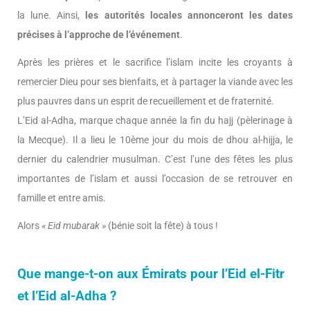
la lune. Ainsi,
les autorités locales annonceront les dates
précises à l’approche de l’événement
.
Après les prières et le sacrifice l’islam incite les croyants à
remercier Dieu pour ses bienfaits, et à partager la viande avec les
plus pauvres dans un esprit de recueillement et de fraternité.
L’Eid al-Adha, marque chaque année la fin du hajj (pèlerinage à
la Mecque). Il a lieu le 10ème jour du mois de dhou al-hijja, le
dernier du calendrier musulman. C’est l’une des fêtes les plus
importantes de l’islam et aussi l’occasion de se retrouver en
famille et entre amis.
Alors
« Eid mubarak »
(bénie soit la fête) à tous !
Que mange-t-on aux Émirats pour l’Eid el-Fitr
et l’Eid al-Adha ?