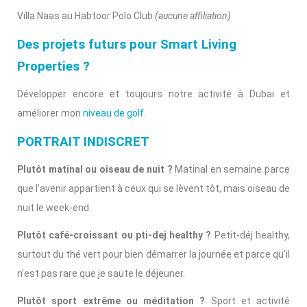
Villa Naas au Habtoor Polo Club
(aucune affiliation)
.
Des projets futurs pour Smart Living
Properties ?
Développer encore et toujours notre activité à Dubai et
améliorer mon
niveau de golf
.
PORTRAIT INDISCRET
Plutôt matinal ou oiseau de nuit ?
Matinal en semaine parce
que l’avenir appartient à ceux qui se lèvent tôt, mais oiseau de
nuit le week-end.
Plutôt café-croissant ou pti-dej healthy ?
Petit-déj healthy,
surtout du thé vert pour bien démarrer la journée et parce qu’il
n’est pas rare que je saute le déjeuner.
Plutôt sport extrême ou méditation ?
Sport et activité