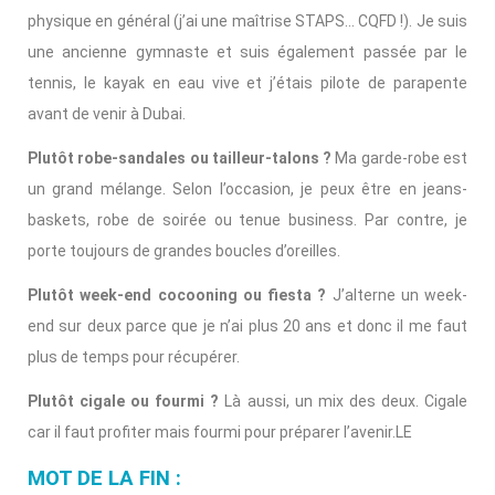
physique en général (j’ai une maîtrise STAPS… CQFD !). Je suis
une ancienne gymnaste et suis également passée par le
tennis, le kayak en eau vive et j’étais pilote de parapente
avant de venir à Dubai.
Plutôt robe-sandales ou tailleur-talons ?
Ma garde-robe est
un grand mélange. Selon l’occasion, je peux être en jeans-
baskets, robe de soirée ou tenue business. Par contre, je
porte toujours de grandes boucles d’oreilles.
Plutôt week-end cocooning ou fiesta ?
J’alterne un week-
end sur deux parce que je n’ai plus 20 ans et donc il me faut
plus de temps pour récupérer.
Plutôt cigale ou fourmi ?
Là aussi, un mix des deux. Cigale
car il faut profiter mais fourmi pour préparer l’avenir.LE
MOT DE LA FIN :