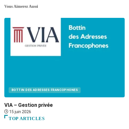
Vous Aimerez Aussi
BOTTIN DES ADRESSES FRANCOPHONES
VIA – Gestion privée
C
15 juin 2026
TOP ARTICLES