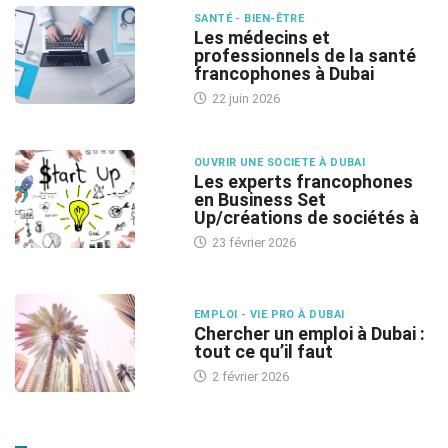
SANTÉ - BIEN-ÊTRE
Les médecins et
professionnels de la santé
francophones à Dubai
22 juin 2026
OUVRIR UNE SOCIETE À DUBAI
Les experts francophones
en Business Set
Up/créations de sociétés à
23 février 2026
EMPLOI - VIE PRO À DUBAI
Chercher un emploi à Dubai :
tout ce qu’il faut
2 février 2026