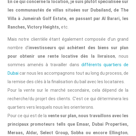
En ce qui concerne la location, je suis plutôt spécialisée sur
les communautés de villas situées sur Dubailand, de The
Villa à Jumeirah Golf Estate, en passant par Al Barari, les
Ranches, Victory Heights,
etc.
Mais notre clientèle étant également composée d’un grand
nombre d’
investisseurs qui achètent des biens sur plan
pour obtenir une rente locative dès la livraison
, nous
sommes amenés à travailler dans
différents quartiers de
Dubai
car nous les accompagnons tout au long du process, de
la remise des clés à la finalisation du bail avec les locataires.
Pour la vente sur le marché secondaire, cela dépend de la
recherche/du projet des clients. C’est ce qui déterminera les
quartiers vers lesquels nous les orienterons.
Pour ce qui est de la
vente sur plan, nous travaillons avec les
principaux promoteurs tells que Emaar, Dubai Properties,
Meraas, Aldar, Select Group, Sobha ou encore Ellington
,