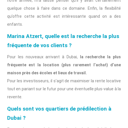
notre arrivée, m’a laissé penser qu’il y avait certainement
quelque chose à faire dans ce domaine. Enfin, la flexibilité
qu’offre cette activité est intéressante quand on a des
enfants.
Marina Atzert, quelle est la recherche la plus
fréquente de vos clients ?
Pour les nouveaux arrivant à Dubai,
la recherche la plus
fréquente est la location (plus rarement l’achat) d’une
maison près des écoles et lieux de travail.
Pour les investisseurs, il s’agit de maximiser la rente locative
tout en pariant sur le futur pour une éventuelle plus-value à la
revente.
Quels sont vos quartiers de prédilection à
Dubai ?