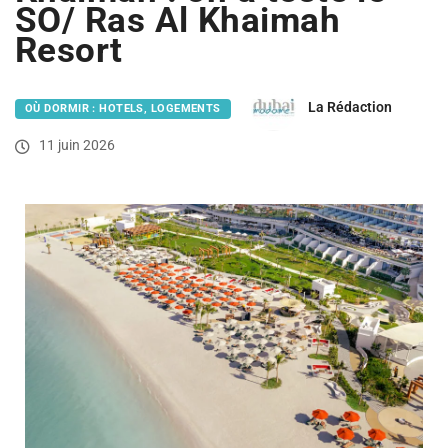
SO/ Ras Al Khaimah
Resort
La Rédaction
OÙ DORMIR : HOTELS, LOGEMENTS
11 juin 2026