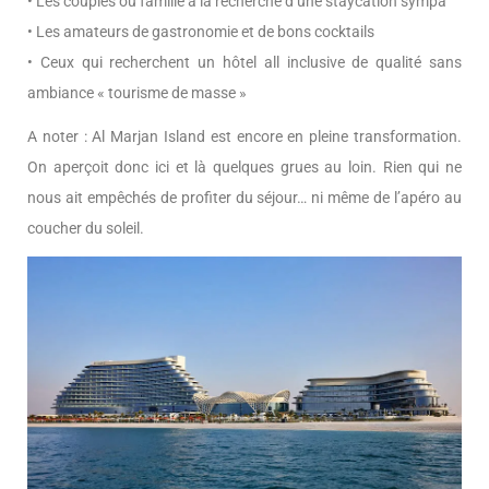
• Les couples ou famille à la recherche d’une staycation sympa
• Les amateurs de gastronomie et de bons cocktails
• Ceux qui recherchent un hôtel all inclusive de qualité sans
ambiance « tourisme de masse »
A noter : Al Marjan Island est encore en pleine transformation.
On aperçoit donc ici et là quelques grues au loin. Rien qui ne
nous ait empêchés de profiter du séjour… ni même de l’apéro au
coucher du soleil.