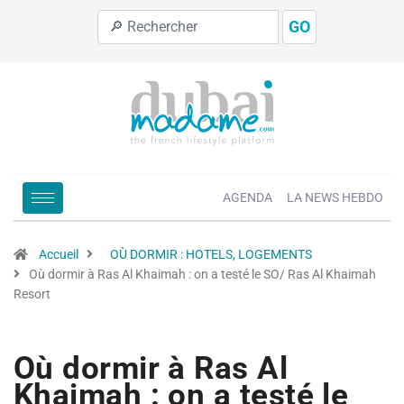
GO
AGENDA
LA NEWS HEBDO
Accueil
OÙ DORMIR : HOTELS, LOGEMENTS
Où dormir à Ras Al Khaimah : on a testé le SO/ Ras Al Khaimah
Resort
Où dormir à Ras Al
Khaimah : on a testé le