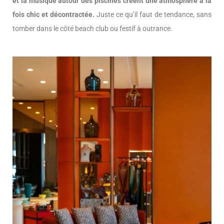
et la musique autour des piscines créent une atmosphère à la
fois chic et décontractée.
Juste ce qu’il faut de tendance, sans
tomber dans le côté beach club ou festif à outrance.