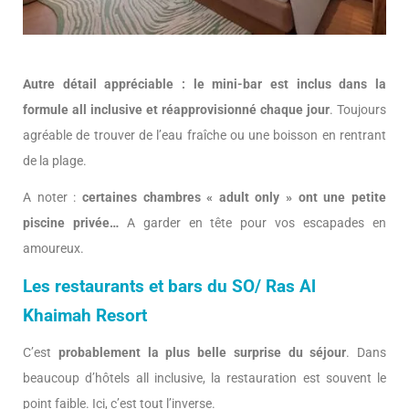
Autre détail appréciable : le mini-bar est inclus dans la
formule all inclusive et réapprovisionné chaque jour
. Toujours
agréable de trouver de l’eau fraîche ou une boisson en rentrant
de la plage.
A noter :
certaines chambres « adult only » ont une petite
piscine privée…
A garder en tête pour vos escapades en
amoureux.
Les restaurants et bars du SO/ Ras Al
Khaimah Resort
C’est
probablement la plus belle surprise du séjour
. Dans
beaucoup d’hôtels all inclusive, la restauration est souvent le
point faible. Ici, c’est tout l’inverse.