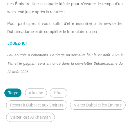
des Émirats. Une escapade idéale pour s’évader le temps d’un
week-end juste après la rentrée !
Pour participer, il vous suffit d’être inscrit(e) à la newsletter
Dubaimadame et de compléter le formulaire du jeu :
JOUEZ-ICI
J
eu soumis à conditions. Le tirage au sort aura lieu le 27 août 2026 à
19h et le gagnant sera annoncé dans la newsletter Dubaimadame du
28 août 2026.
Tags:
à la une
Hôtel
Resort à Dubai et aux Émirats
Visiter Dubai et les Émirats
Visiter Ras Al Khaimah