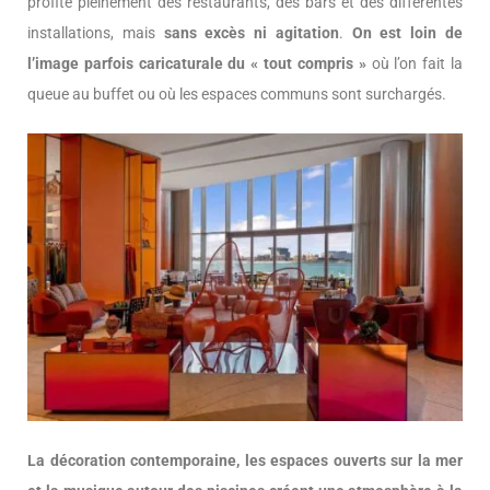
profite pleinement des restaurants, des bars et des différentes
installations, mais
sans excès ni agitation
.
On est loin de
l’image parfois caricaturale du « tout compris »
où l’on fait la
queue au buffet ou où les espaces communs sont surchargés.
La décoration contemporaine, les espaces ouverts sur la mer