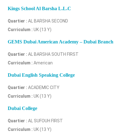
Kings School Al Barsha L.L.C
Quartier :
AL BARSHA SECOND
Curriculum :
UK (13 Y)
GEMS Dubai American Academy – Dubai Branch
Quartier :
AL BARSHA SOUTH FIRST
Curriculum :
American
Dubai English Speaking College
Quartier :
ACADEMIC CITY
Curriculum :
UK (13 Y)
Dubai College
Quartier :
AL SUFOUH FIRST
Curriculum :
UK (13 Y)