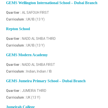
GEMS Wellington International School – Dubai Branch
Quartier :
AL SAFOUH FIRST
Curriculum :
UK/IB (13 Y)
Repton School
Quartier :
NADD AL SHIBA THIRD
Curriculum :
UK/IB (13 Y)
GEMS Modern Academy
Quartier :
NADD AL SHIBA FIRST
Curriculum :
Indian, Indian / IB
GEMS Jumeira Primary School – Dubai Branch
Quartier :
JUMEIRA THIRD
Curriculum :
UK (13 Y)
Jumeirah College