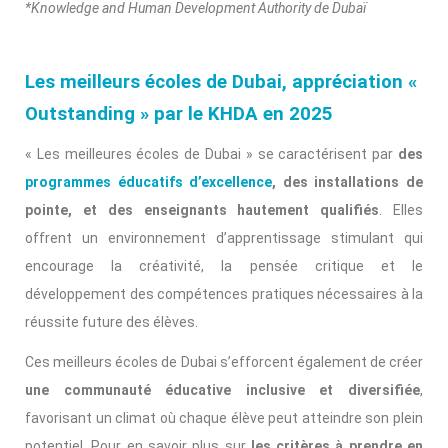
*Knowledge and Human Development Authority de Dubaï
Les meilleurs écoles de Dubai, appréciation «
Outstanding » par
le KHDA
en 2025
« Les meilleures écoles de Dubai » se caractérisent par
des
programmes éducatifs d’excellence
, des installations de
pointe, et des enseignants hautement qualifiés
. Elles
offrent un environnement d’apprentissage stimulant qui
encourage la créativité, la pensée critique et le
développement des compétences pratiques nécessaires à la
réussite future des élèves.
Ces meilleurs écoles de Dubai s’efforcent également de créer
une communauté éducative inclusive et diversifiée
,
favorisant un climat où chaque élève peut atteindre son plein
potentiel. Pour en savoir plus sur
les critères à prendre en