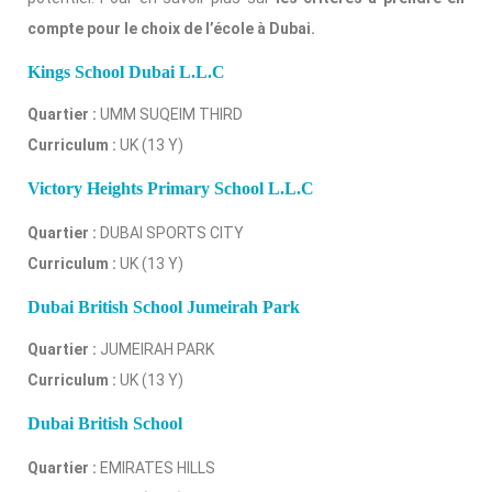
compte pour le choix de l’école à Dubai.
Kings School Dubai L.L.C
Quartier :
UMM SUQEIM THIRD
Curriculum :
UK (13 Y)
Victory Heights Primary School L.L.C
Quartier :
DUBAI SPORTS CITY
Curriculum :
UK (13 Y)
Dubai British School Jumeirah Park
Quartier :
JUMEIRAH PARK
Curriculum :
UK (13 Y)
Dubai British School
Quartier :
EMIRATES HILLS