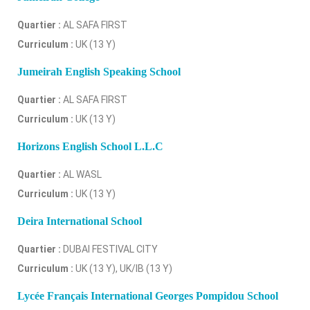
Quartier :
AL SAFA FIRST
Curriculum :
UK (13 Y)
Jumeirah English Speaking School
Quartier :
AL SAFA FIRST
Curriculum :
UK (13 Y)
Horizons English School L.L.C
Quartier :
AL WASL
Curriculum :
UK (13 Y)
Deira International School
Quartier :
DUBAI FESTIVAL CITY
Curriculum :
UK (13 Y), UK/IB (13 Y)
Lycée Français International Georges Pompidou School