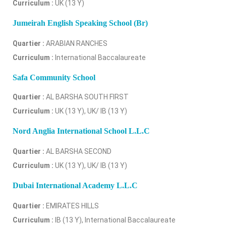
Curriculum :
UK (13 Y)
Jumeirah English Speaking School (Br)
Quartier :
ARABIAN RANCHES
Curriculum :
International Baccalaureate
Safa Community School
Quartier :
AL BARSHA SOUTH FIRST
Curriculum :
UK (13 Y), UK/ IB (13 Y)
Nord Anglia International School L.L.C
Quartier :
AL BARSHA SECOND
Curriculum :
UK (13 Y), UK/ IB (13 Y)
Dubai International Academy L.L.C
Quartier :
EMIRATES HILLS
Curriculum :
IB (13 Y), International Baccalaureate