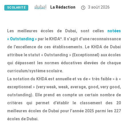
La Rédaction
3 août 2026
SCOLARITÉ
Les meilleures écoles de Dubai, sont celles
notées
« Outstanding »
par le KHDA*. Il s’agit d’une reconnaissance
de l’excellence de ces établissements. Le KHDA de Dubai
attribue le statut « Outstanding » (Exceptionnel) aux
écoles
qui dépassent les normes éducatives élevées de chaque
curriculum/système scolaire.
La notation du KHDA est annuelle et va de « très faible » à «
exceptionnel » (very weak, weak, average, good, very good,
outstanding). Elle prend en compte un certain nombre de
critères qui permet d’établir le classement des 20
meilleures écoles de Dubai pour l’année 2025 parmi les 227
écoles de Dubai.