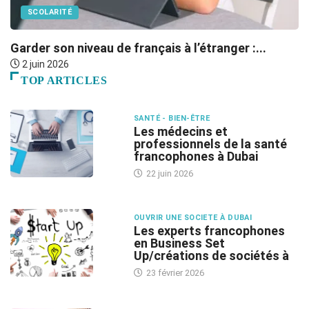
SCOLARITÉ
Garder son niveau de français à l’étranger :...
L
2 juin 2026
TOP ARTICLES
SANTÉ - BIEN-ÊTRE
Les médecins et
professionnels de la santé
francophones à Dubai
22 juin 2026
OUVRIR UNE SOCIETE À DUBAI
Les experts francophones
en Business Set
Up/créations de sociétés à
23 février 2026