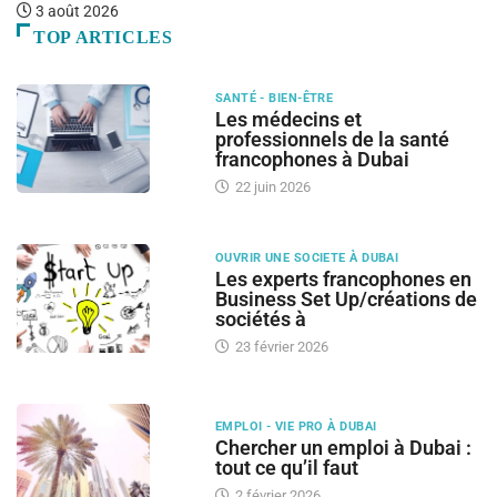
3 août 2026
TOP ARTICLES
SANTÉ - BIEN-ÊTRE
Les médecins et
professionnels de la santé
francophones à Dubai
22 juin 2026
OUVRIR UNE SOCIETE À DUBAI
Les experts francophones en
Business Set Up/créations de
sociétés à
23 février 2026
EMPLOI - VIE PRO À DUBAI
Chercher un emploi à Dubai :
tout ce qu’il faut
2 février 2026