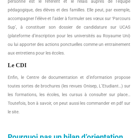
personne est le référent et le relais auprès de l’équipe
pédagogique, des élèves et des familles. Elle peut, par exemple,
accompagner l’élève et l’aider à formuler ses vœux sur ‘Parcours
Sup’, à constituer son dossier de candidature sur UCAS
(plateforme d’inscription pour les universités au Royaume Uni)
ou lui apporter des actions ponctuelles comme un entrainement
aux entretiens pour les écoles.
Le CDI
Enfin, le Centre de documentation et d’information propose
toutes sortes de brochures (les revues Onisep, L’Etudiant…) sur
les formations, les écoles, les cursus à consulter sur place…
Toutefois, bon à savoir, on peut aussi les commander en pdf sur
le site.
Pourquoi pas un bilan d’orientation