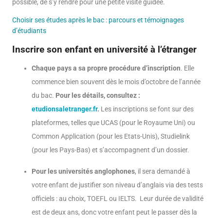
possible, de s’y rendre pour une petite visite guidée.
Choisir ses études après le bac : parcours et témoignages
d’étudiants
Inscrire son enfant en université à l’étranger
Chaque pays a sa propre procédure d’inscription
. Elle
commence bien souvent dès le mois d’octobre de l’année
du bac.
Pour les détails, consultez :
etudionsaletranger.fr
.
Les inscriptions se font sur des
plateformes, telles que UCAS (pour le Royaume Uni) ou
Common Application (pour les Etats-Unis), Studielink
(pour les Pays-Bas) et s’accompagnent d’un dossier.
Pour les universités anglophones
, il sera demandé à
votre enfant de justifier son niveau d’anglais via des tests
officiels : au choix, TOEFL ou IELTS. Leur durée de validité
est de deux ans, donc votre enfant peut le passer dès la