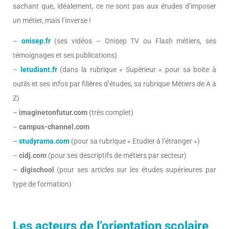
sachant que, idéalement, ce ne sont pas aux études d’imposer
un métier, mais l’inverse !
–
onisep.fr
(ses vidéos – Onisep TV ou Flash métiers, ses
témoignages et ses publications)
–
letudiant.fr
(dans la rubrique « Supérieur » pour sa boite à
outils et ses infos par filières d’études, sa rubrique Métiers de A à
Z)
–
imaginetonfutur.com
(très complet)
–
campus-channel.com
–
studyrama.com
(pour sa rubrique « Etudier à l’étranger »)
–
cidj.com
(pour ses descriptifs de métiers par secteur)
–
digischool
(pour ses articles sur les études supérieures par
type de formation)
Les acteurs de l’orientation scolaire