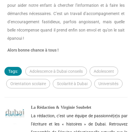
pour aider notre enfant à chercher l’information et à faire les
démarches nécessaires. C’est un travail d’accompagnement et
d’encouragement fastidieux, parfois angoissant, mais quelle
belle récompense quand il prend enfin son envol et qu’on le sait
épanoui !
Alors bonne chance à tous !
Tags:
Adolescence à Dubai conseils
Adolescent
Orientation scolaire
Scolarité à Dubai
Universités
La Rédaction & Virginie Soubelet
La rédaction, c’est une équipe de passionné(e)s par
l’écriture et les « histoires » de Dubai. Retrouvez