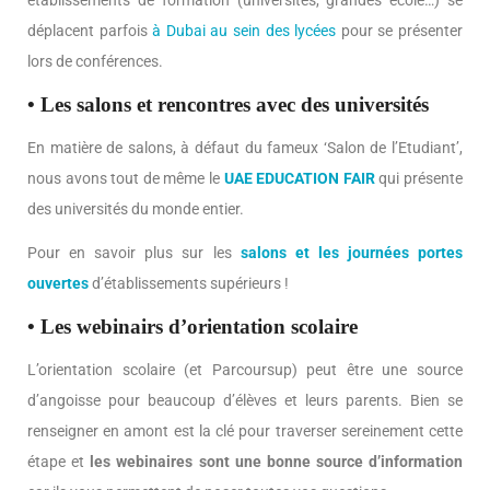
établissements de formation (universités, grandes école…) se
déplacent parfois
à Dubai au sein des lycées
pour se présenter
lors de conférences.
• Les salons et rencontres avec des universités
En matière de salons, à défaut du fameux ‘Salon de l’Etudiant’,
nous avons tout de même le
UAE EDUCATION FAIR
qui présente
des universités du monde entier.
Pour en savoir plus sur les
salons et les journées portes
ouvertes
d’établissements supérieurs !
• Les webinairs d’orientation scolaire
L’orientation scolaire (et Parcoursup) peut être une source
d’angoisse pour beaucoup d’élèves et leurs parents. Bien se
renseigner en amont est la clé pour traverser sereinement cette
étape et
les webinaires sont une bonne source d’information