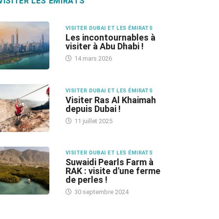
VISITER LES ÉMIRATS
VISITER DUBAI ET LES ÉMIRATS
Les incontournables à
visiter à Abu Dhabi !
14 mars 2026
VISITER DUBAI ET LES ÉMIRATS
Visiter Ras Al Khaimah
depuis Dubai !
11 juillet 2025
VISITER DUBAI ET LES ÉMIRATS
Suwaidi Pearls Farm à
RAK : visite d'une ferme
de perles !
30 septembre 2024