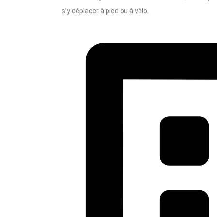
s’y déplacer à pied ou à vélo.