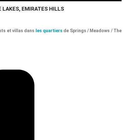
 LAKES, EMIRATES HILLS
ts et villas dans
les quartiers
de Springs / Meadows / The