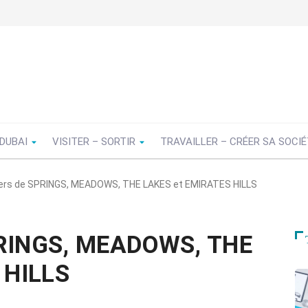
 DUBAI
VISITER – SORTIR
TRAVAILLER – CRÉER SA SOCI
iers de SPRINGS, MEADOWS, THE LAKES et EMIRATES HILLS
PRINGS, MEADOWS, THE
 HILLS