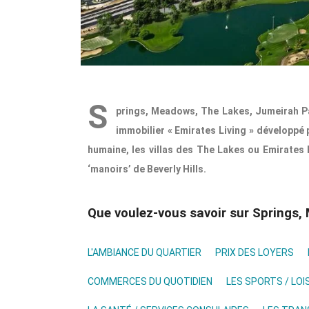
S
prings, Meadows, The Lakes, Jumeirah Pa
immobilier « Emirates Living » développé p
humaine, les villas des The Lakes ou Emirates 
‘manoirs’ de Beverly Hills.
Que voulez-vous savoir sur Springs,
L'AMBIANCE DU QUARTIER
PRIX DES LOYERS
COMMERCES DU QUOTIDIEN
LES SPORTS / LOI