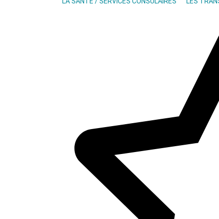
LA SANTÉ / SERVICES CONSULAIRES
LES TRA