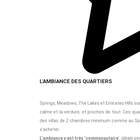
L'AMBIANCE DES QUARTIERS
Springs, Meadows, The Lakes et Emirates Hills s
calme et la verdure, et proches de tout. Ces 
des villas de 2 chambres minimum comme au Spr
s’acheter.
L’ambiance y est très ‘communautaire
’, idéale p