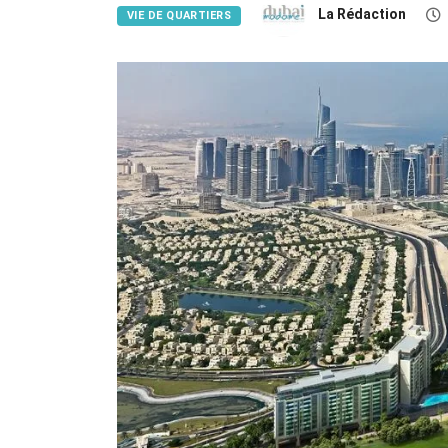
La Rédaction
VIE DE QUARTIERS