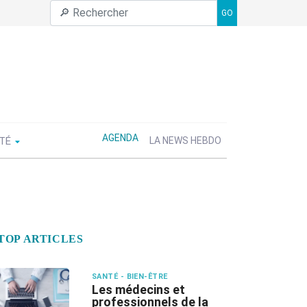
GO
AGENDA
ÉTÉ
LA NEWS HEBDO
TOP ARTICLES
SANTÉ - BIEN-ÊTRE
Les médecins et
professionnels de la