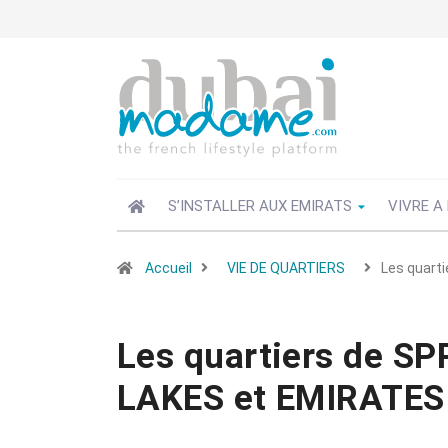
S’INSTALLER AUX EMIRATS
VIVRE A
Accueil
VIE DE QUARTIERS
Les quart
Les quartiers de S
LAKES et EMIRATES