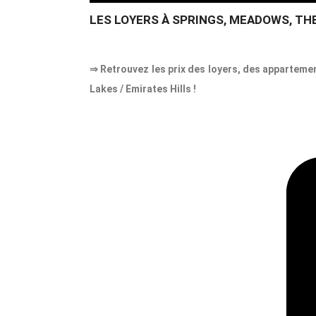
LES LOYERS À SPRINGS, MEADOWS, THE
⇒ Retrouvez les prix des loyers, des appartemen
Lakes / Emirates Hills !