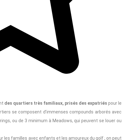
ont
des quartiers très familiaux, prisés des expatriés
pour le
quartiers se composent d’immenses compounds arborés avec
ings, ou de 3 minimum à Meadows, qui peuvent se louer ou
our les familles avec enfants et les amoureux du golf ; on peut