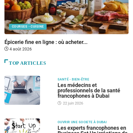
COURSES - CUISINE
Épicerie fine en ligne : où acheter...
Fr
4 août 2026
TOP ARTICLES
SANTÉ - BIEN-ÊTRE
Les médecins et
professionnels de la santé
francophones à Dubai
22 juin 2026
OUVRIR UNE SOCIETE À DUBAI
Les experts francophones en