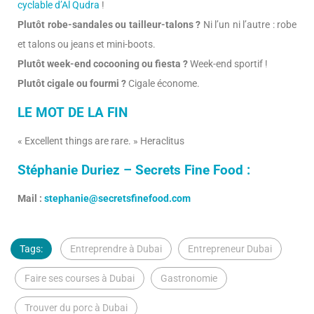
cyclable d’Al Qudra
!
Plutôt robe-sandales ou tailleur-talons ?
Ni l’un ni l’autre : robe
et talons ou jeans et mini-boots.
Plutôt week-end cocooning ou fiesta ?
Week-end sportif !
Plutôt cigale ou fourmi ?
Cigale économe.
LE MOT DE LA FIN
« Excellent things are rare. » Heraclitus
Stéphanie Duriez – Secrets Fine Food :
Mail :
stephanie@secretsfinefood.com
Tags:
Entreprendre à Dubai
Entrepreneur Dubai
Faire ses courses à Dubai
Gastronomie
Trouver du porc à Dubai