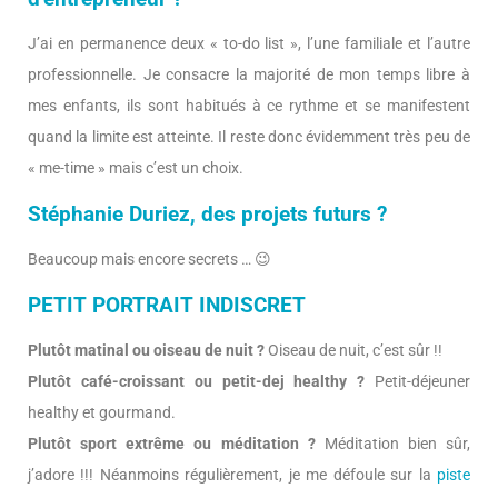
J’ai en permanence deux « to-do list », l’une familiale et l’autre
professionnelle. Je consacre la majorité de mon temps libre à
mes enfants, ils sont habitués à ce rythme et se manifestent
quand la limite est atteinte. Il reste donc évidemment très peu de
« me-time » mais c’est un choix.
Stéphanie Duriez, des projets futurs ?
Beaucoup mais encore secrets … 😉
PETIT PORTRAIT INDISCRET
Plutôt matinal ou oiseau de nuit ?
Oiseau de nuit, c’est sûr !!
Plutôt café-croissant ou petit-dej healthy ?
Petit-déjeuner
healthy et gourmand.
Plutôt sport extrême ou méditation ?
Méditation bien sûr,
j’adore !!! Néanmoins régulièrement, je me défoule sur la
piste