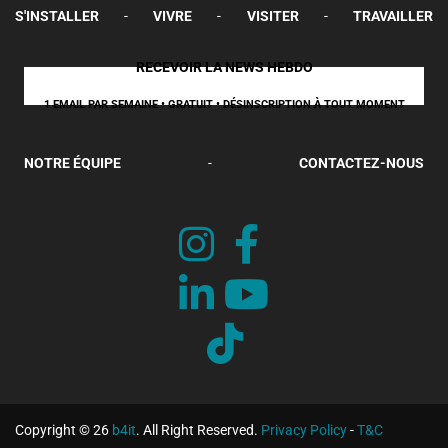
S'INSTALLER
-
VIVRE
-
VISITER
-
TRAVAILLER
RECEVOIR LA NEWS HEBDO
1 EMAIL PAR SEMAINE • GRATUIT • DÉSINSCRIPTION À TOUT MOMENT
NOTRE ÉQUIPE
-
CONTACTEZ-NOUS
Copyright © 26
b4it
. All Right Reserved.
Privacy Policy
-
T&C