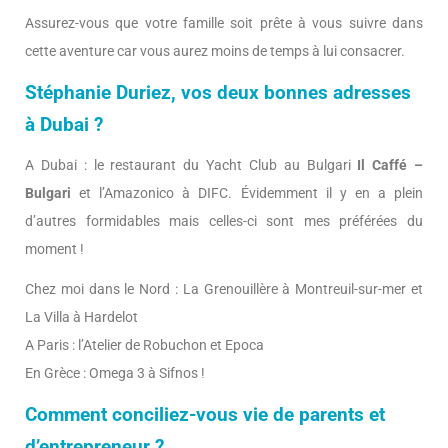
Assurez-vous que votre famille soit prête à vous suivre dans
cette aventure car vous aurez moins de temps à lui consacrer.
Stéphanie Duriez, vos deux bonnes adresses
à Dubai ?
A Dubai : le restaurant du Yacht Club au Bulgari
Il Caffé –
Bulgari
et l’Amazonico à DIFC. Évidemment il y en a plein
d’autres formidables mais celles-ci sont mes préférées du
moment !
Chez moi dans le Nord : La Grenouillère à Montreuil-sur-mer et
La Villa à Hardelot
A Paris : l’Atelier de Robuchon et Epoca
En Grèce : Omega 3 à Sifnos !
Comment conciliez-vous vie de parents et
d’entrepreneur ?