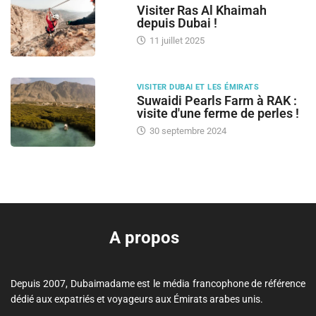
Visiter Ras Al Khaimah
depuis Dubai !
11 juillet 2025
VISITER DUBAI ET LES ÉMIRATS
Suwaidi Pearls Farm à RAK :
visite d'une ferme de perles !
30 septembre 2024
A propos
Depuis 2007, Dubaimadame est le média francophone de référence
dédié aux expatriés et voyageurs aux Émirats arabes unis.