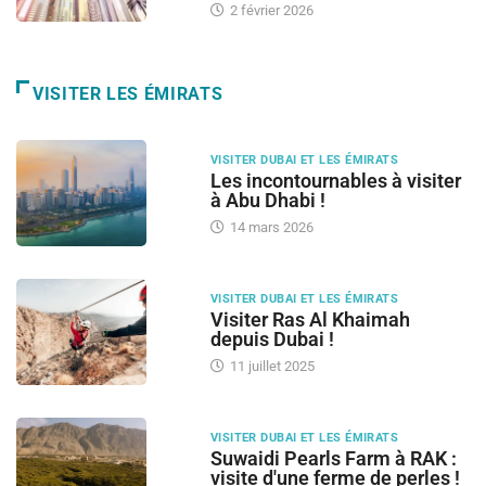
2 février 2026
VISITER LES ÉMIRATS
VISITER DUBAI ET LES ÉMIRATS
Les incontournables à visiter
à Abu Dhabi !
14 mars 2026
VISITER DUBAI ET LES ÉMIRATS
Visiter Ras Al Khaimah
depuis Dubai !
11 juillet 2025
VISITER DUBAI ET LES ÉMIRATS
Suwaidi Pearls Farm à RAK :
visite d'une ferme de perles !