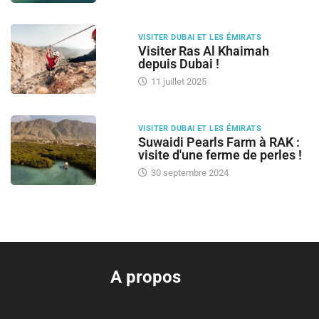
VISITER DUBAI ET LES ÉMIRATS
Visiter Ras Al Khaimah
depuis Dubai !
11 juillet 2025
VISITER DUBAI ET LES ÉMIRATS
Suwaidi Pearls Farm à RAK :
visite d'une ferme de perles !
30 septembre 2024
A propos