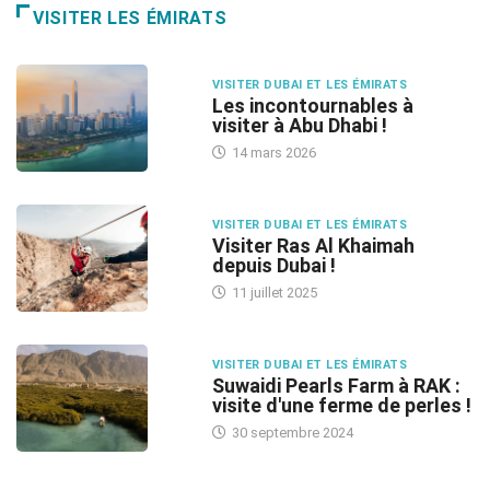
VISITER LES ÉMIRATS
VISITER DUBAI ET LES ÉMIRATS
Les incontournables à
visiter à Abu Dhabi !
14 mars 2026
VISITER DUBAI ET LES ÉMIRATS
Visiter Ras Al Khaimah
depuis Dubai !
11 juillet 2025
VISITER DUBAI ET LES ÉMIRATS
Suwaidi Pearls Farm à RAK :
visite d'une ferme de perles !
30 septembre 2024