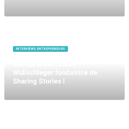
INTERVIEWS ENTREPRENEURS
Entrepreneur : Lucie
Wullschleger fondatrice de
Sharing Stories !