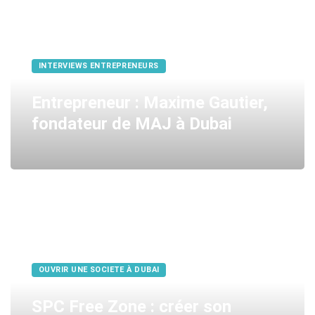
INTERVIEWS ENTREPRENEURS
Entrepreneur : Maxime Gautier,
fondateur de MAJ à Dubai
OUVRIR UNE SOCIETE À DUBAI
SPC Free Zone : créer son