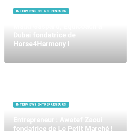
INTERVIEWS ENTREPRENEURS
Maud Gaspard, Equicoach à
Dubai fondatrice de
Horse4Harmony !
INTERVIEWS ENTREPRENEURS
Entrepreneur : Awatef Zaoui
fondatrice de Le Petit Marché !