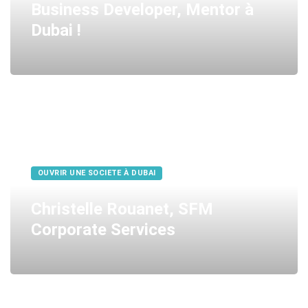
Business Developer, Mentor à
Dubai !
OUVRIR UNE SOCIETE À DUBAI
Christelle Rouanet, SFM
Corporate Services