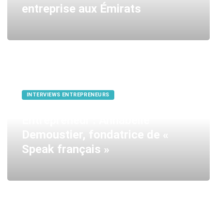
entreprise aux Émirats
INTERVIEWS ENTREPRENEURS
Entrepreneur : Annabelle
Demoustier, fondatrice de «
Speak français »