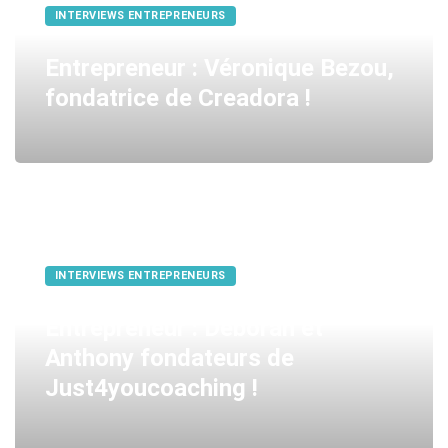
INTERVIEWS ENTREPRENEURS
Entrepreneur : Véronique Bezou,
fondatrice de Creadora !
INTERVIEWS ENTREPRENEURS
Entrepreneur : Déborah et
Anthony fondateurs de
Just4youcoaching !