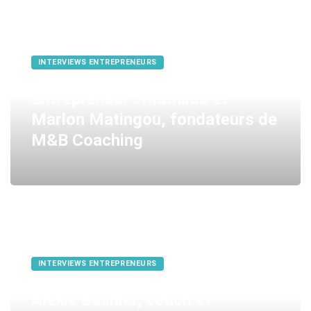
INTERVIEWS ENTREPRENEURS
Entrepreneur : Mathilda et
Marlon Matingou, fondateurs de
M&B Coaching
INTERVIEWS ENTREPRENEURS
Alexie Besnier, coach et