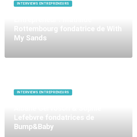
INTERVIEWS ENTREPRENEURS
Entrepreneur : Mathilde
Rottembourg fondatrice de With
My Sands
INTERVIEWS ENTREPRENEURS
Albane Gervoson & Sophie
Lefebvre fondatrices de
Bump&Baby