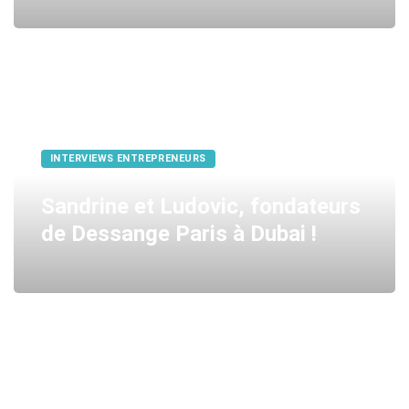
INTERVIEWS ENTREPRENEURS
Sandrine et Ludovic, fondateurs
de Dessange Paris à Dubai !