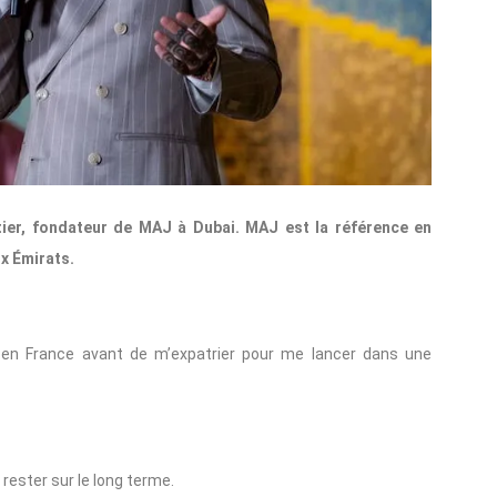
tier, fondateur de MAJ à Dubai. MAJ est la référence en
ux Émirats.
s en France avant de m’expatrier pour me lancer dans une
 rester sur le long terme.