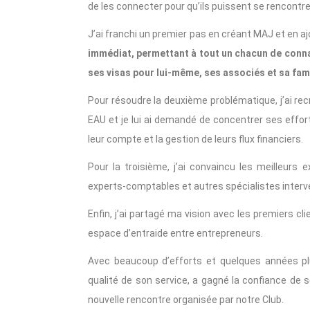
de les connecter pour qu’ils puissent se rencontr
J’ai franchi un premier pas en créant MAJ et en aj
immédiat, permettant à tout un chacun de connaî
ses visas pour lui-même, ses associés et sa fami
Pour résoudre la deuxième problématique, j’ai re
EAU et je lui ai demandé de concentrer ses effort
leur compte et la gestion de leurs flux financiers.
Pour la troisième, j’ai convaincu les meilleurs e
experts-comptables et autres spécialistes interve
Enfin, j’ai partagé ma vision avec les premiers c
espace d’entraide entre entrepreneurs.
Avec beaucoup d’efforts et quelques années pl
qualité de son service, a gagné la confiance de
nouvelle rencontre organisée par notre Club.