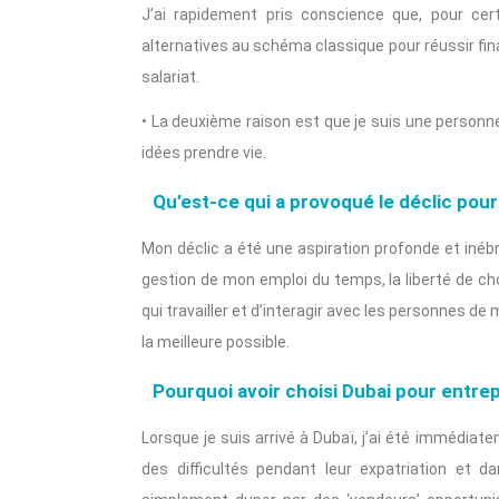
J’ai rapidement pris conscience que, pour cer
alternatives au schéma classique pour réussir fin
salariat.
• La deuxième raison est que je suis une personn
idées prendre vie.
Qu’est-ce qui a provoqué le déclic pour 
Mon déclic a été une aspiration profonde et inébra
gestion de mon emploi du temps, la liberté de choi
qui travailler et d’interagir avec les personnes de
la meilleure possible.
Pourquoi avoir choisi Dubai pour entre
Lorsque je suis arrivé à Dubaï, j’ai été immédia
des difficultés pendant leur expatriation et d