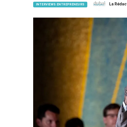
La Rédac
INTERVIEWS ENTREPRENEURS