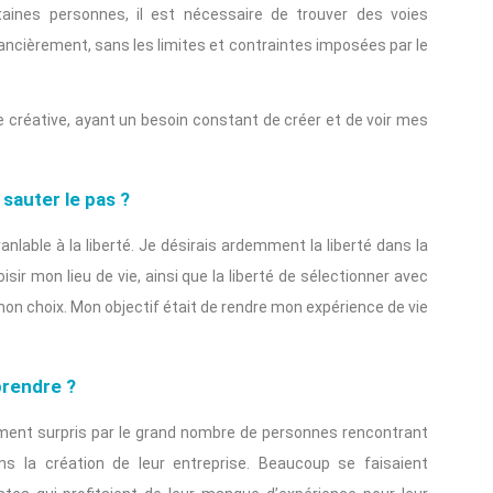
taines personnes, il est nécessaire de trouver des voies
ancièrement, sans les limites et contraintes imposées par le
e créative, ayant un besoin constant de créer et de voir mes
sauter le pas ?
nlable à la liberté. Je désirais ardemment la liberté dans la
sir mon lieu de vie, ainsi que la liberté de sélectionner avec
 mon choix. Mon objectif était de rendre mon expérience de vie
prendre ?
tement surpris par le grand nombre de personnes rencontrant
ans la création de leur entreprise. Beaucoup se faisaient