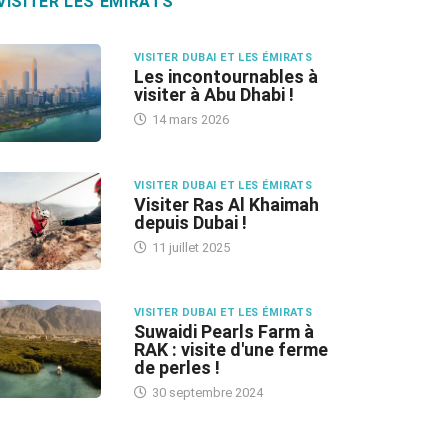
VISITER LES ÉMIRATS
VISITER DUBAI ET LES ÉMIRATS
Les incontournables à
visiter à Abu Dhabi !
14 mars 2026
VISITER DUBAI ET LES ÉMIRATS
Visiter Ras Al Khaimah
depuis Dubai !
11 juillet 2025
VISITER DUBAI ET LES ÉMIRATS
Suwaidi Pearls Farm à
RAK : visite d'une ferme
de perles !
30 septembre 2024