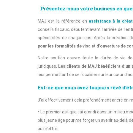
Présentez-nous votre business en quel
MAJ est la référence en
assistance à la créat
conseils fiscaux, débutent avant l’arrivée de l’e
spécificités de chaque cas. Après la création de
pour les formalités de visa et d’ouverture de c
Notre soutien couvre toute la durée de vie de
juridiques.
Les clients de MAJ bénéficient d’u
leur permettant de se focaliser sur leur cœur d’act
Est-ce que vous avez toujours rêvé d’êt
J’ai effectivement cela profondément ancré en moi
• Le premier est que j’ai grandi dans un milieu 
plus jeune âge pour me forger un avenir au-delà de
pu m’offrir.