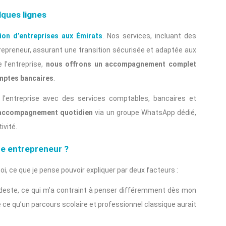
ques lignes
ion d’entreprises aux Émirats
. Nos services, incluant des
ntrepreneur, assurant une transition sécurisée et adaptée aux
 l’entreprise,
nous offrons un accompagnement complet
omptes bancaires
.
 l’entreprise avec des services comptables, bancaires et
n accompagnement quotidien
via un groupe WhatsApp dédié,
ivité.
re entrepreneur ?
, ce que je pense pouvoir expliquer par deux facteurs :
modeste, ce qui m’a contraint à penser différemment dès mon
 ce qu’un parcours scolaire et professionnel classique aurait