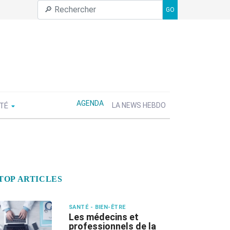
GO
AGENDA
ÉTÉ
LA NEWS HEBDO
TOP ARTICLES
SANTÉ - BIEN-ÊTRE
Les médecins et
professionnels de la