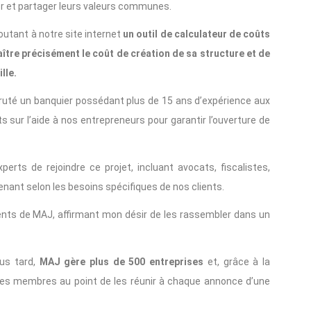
er et partager leurs valeurs communes.
outant à notre site internet
un outil de calculateur de coûts
tre précisément le coût de création de sa structure et de
lle.
cruté un banquier possédant plus de 15 ans d’expérience aux
s sur l’aide à nos entrepreneurs pour garantir l’ouverture de
xperts de rejoindre ce projet, incluant avocats, fiscalistes,
nant selon les besoins spécifiques de nos clients.
lients de MAJ, affirmant mon désir de les rassembler dans un
us tard,
MAJ gère plus de 500 entreprises
et, grâce à la
 ses membres au point de les réunir à chaque annonce d’une