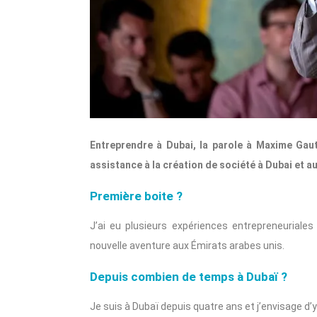
Entreprendre à Dubai, la parole à Maxime Gau
assistance à la création de société à Dubai et a
Première boite ?
J’ai eu plusieurs expériences entrepreneuriale
nouvelle aventure aux Émirats arabes unis.
Depuis combien de temps à Dubaï ?
Je suis à Dubaï depuis quatre ans et j’envisage d’y