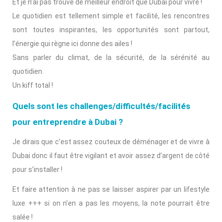
Et je n’ai pas trouvé de meilleur endroit que Dubai pour vivre !
Le quotidien est tellement simple et facilité, les rencontres
sont toutes inspirantes, les opportunités sont partout,
l’énergie qui règne ici donne des ailes !
Sans parler du climat, de la sécurité, de la sérénité au
quotidien.
Un kiff total !
Quels sont les challenges/difficultés/facilités
pour entreprendre à Dubai ?
Je dirais que c’est assez couteux de déménager et de vivre à
Dubai donc il faut être vigilant et avoir assez d’argent de côté
pour s’installer !
Et faire attention à ne pas se laisser aspirer par un lifestyle
luxe +++ si on n’en a pas les moyens, la note pourrait être
salée !