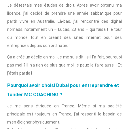
Je détestais mes études de droit. Après avoir obtenu ma
licence, j’ai décidé de prendre une année sabbatique pour
partir vivre en Australie. Là-bas, j’ai rencontré des digital
nomads, notamment un – Lucas, 23 ans – qui faisait le tour
du monde tout en créant des sites internet pour des
entreprises depuis son ordinateur.
Ça a créé un déclic en moi. Je me suis dit : s’il l’a fait, pourquoi
pas moi ? Il n’a rien de plus que moi, je peux le faire aussi ! Et
j’étais partie !
Pourquoi avoir choisi Dubai pour entreprendre et
fonder MC COACHING ?
Je me sens étriquée en France. Même si ma société
principale est toujours en France, j’ai ressenti le besoin de
m’en éloigner physiquement.