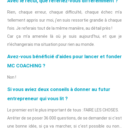
Avec le recul, que referiez-vous différemment ?
Rien, chaque erreur, chaque difficulté, chaque échec m’a
tellement appris sur moi, j’en suis ressortie grandie à chaque
fois. Je referais tout de la même manière, au détail près !
Car ça m’a amenée là où je suis aujourd’hui, et que je
n’échangerais ma situation pour rien au monde.
Avez-vous bénéficié d’aides pour lancer et fonder
MC COACHING ?
Non !
Si vous aviez deux conseils à donner au futur
entrepreneur qui vous lit ?
Le premier est le plus important de tous : FAIRE LES CHOSES.
Arrêter de se poser 36 000 questions, de se demander si c’est
une bonne idée, si ça va marcher, si c’est possible ou non…