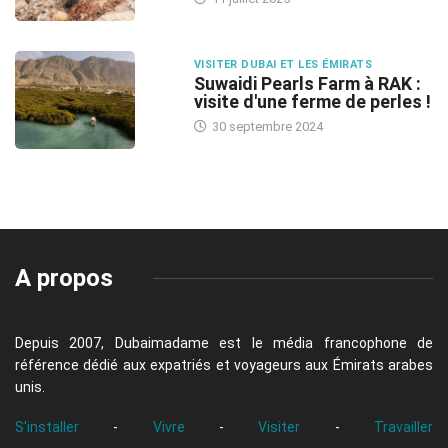
VISITER DUBAI ET LES ÉMIRATS
Suwaidi Pearls Farm à RAK :
visite d'une ferme de perles !
30 septembre 2024
A propos
Depuis 2007, Dubaimadame est le média francophone de
référence dédié aux expatriés et voyageurs aux Émirats arabes
unis.
S'installer
-
Vivre
-
Visiter
-
Travailler