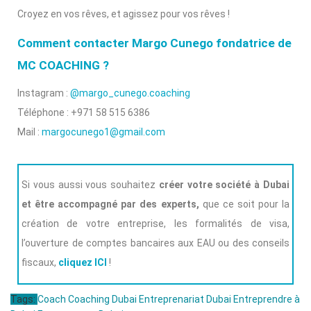
Croyez en vos rêves, et agissez pour vos rêves !
Comment contacter Margo Cunego fondatrice de
MC COACHING ?
Instagram :
@margo_cunego.coaching
Téléphone : +971 58 515 6386
Mail :
margocunego1@gmail.com
Si vous aussi vous souhaitez
créer votre société à Dubai
et être accompagné par des experts,
que ce soit pour la
création de votre entreprise, les formalités de visa,
l’ouverture de comptes bancaires aux EAU ou des conseils
fiscaux,
cliquez ICI
!
Tags:
Coach
Coaching Dubai
Entreprenariat Dubai
Entreprendre à