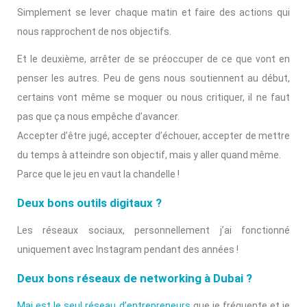
Simplement se lever chaque matin et faire des actions qui
nous rapprochent de nos objectifs.
Et le deuxième, arrêter de se préoccuper de ce que vont en
penser les autres. Peu de gens nous soutiennent au début,
certains vont même se moquer ou nous critiquer, il ne faut
pas que ça nous empêche d’avancer.
Accepter d’être jugé, accepter d’échouer, accepter de mettre
du temps à atteindre son objectif, mais y aller quand même.
Parce que le jeu en vaut la chandelle !
Deux bons outils digitaux ?
Les réseaux sociaux, personnellement j’ai fonctionné
uniquement avec Instagram pendant des années !
Deux bons réseaux de networking à Dubai ?
Maj est le seul réseau d’entrepreneurs
que je fréquente et je