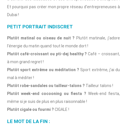
Et pourquoi pas créer mon propre réseau d’entrepreneuses à
Dubai !
PETIT PORTRAIT INDISCRET
Plutôt matinal ou oiseau de nuit ?
Plutôt matinale, j’adore
l’énergie du matin quand tout le monde dort !
Plutôt café-croissant ou pti-dej healthy ?
Café – croissant,
à mon grand regret !
Plutôt sport extrême ou méditation ?
Sport extrême, j’ai du
mal à méditer !
Plutôt robe-sandales ou tailleur-talons ?
Tailleur talons !
Plutôt week-end cocooning ou fiesta ?
Week-end fiesta,
même si je suis de plus en plus raisonnable !
Plutôt cigale ou fourmi ?
CIGALE !
LE MOT DE LA FIN :