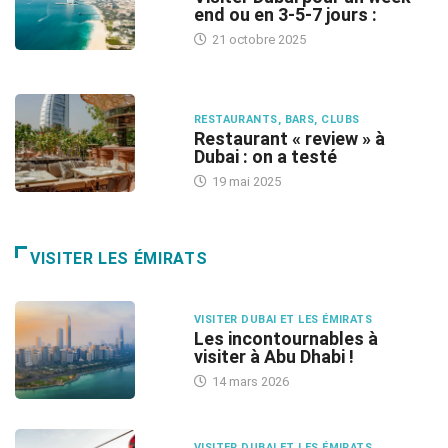
end ou en 3-5-7 jours :
21 octobre 2025
RESTAURANTS, BARS, CLUBS
Restaurant « review » à
Dubai : on a testé
19 mai 2025
VISITER LES ÉMIRATS
VISITER DUBAI ET LES ÉMIRATS
Les incontournables à
visiter à Abu Dhabi !
14 mars 2026
VISITER DUBAI ET LES ÉMIRATS