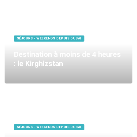
SÉJOURS - WEEKENDS DEPUIS DUBAI
Destination à moins de 4 heures
: le Kirghizstan
SÉJOURS - WEEKENDS DEPUIS DUBAI