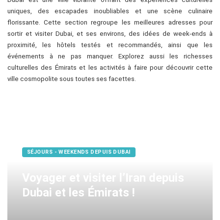
uniques, des escapades inoubliables et une scène culinaire
florissante. Cette section regroupe les meilleures adresses pour
sortir et visiter Dubai, et ses environs, des idées de week-ends à
proximité, les hôtels testés et recommandés, ainsi que les
événements à ne pas manquer. Explorez aussi les richesses
culturelles des Émirats et les activités à faire pour découvrir cette
ville cosmopolite sous toutes ses facettes.
SÉJOURS - WEEKENDS DEPUIS DUBAI
Voyager et visiter l’Iran depuis
Dubai et les Émirats !