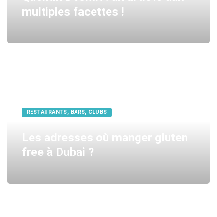
multiples facettes !
RESTAURANTS, BARS, CLUBS
Les adresses où manger gluten
free à Dubai ?