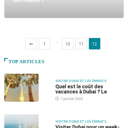
…
1
10
11
12
TOP ARTICLES
VISITER DUBAI ET LES ÉMIRATS
Quel est le coût des
vacances à Dubai ? Le
1 janvier 2026
VISITER DUBAI ET LES ÉMIRATS
Visiter Dubai pour un week-