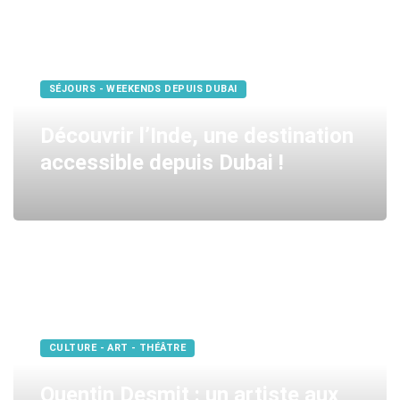
SÉJOURS - WEEKENDS DEPUIS DUBAI
Découvrir l’Inde, une destination
accessible depuis Dubai !
CULTURE - ART - THÉÂTRE
Quentin Desmit : un artiste aux