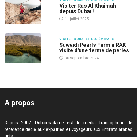
Visiter Ras Al Khaimah
depuis Dubai !
11 juillet 2025
VISITER DUBAI ET LES ÉMIRATS
Suwaidi Pearls Farm à RAK :
visite d'une ferme de perles !
30 septembre 2024
A propos
Depuis 2007, Dubaimadame est le média francophone de
référence dédié aux expatriés et voyageurs aux Émirats arabes
unis.