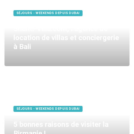
SÉJOURS - WEEKENDS DEPUIS DUBAI
Shanti-Villa.com, l’agence de
location de villas et conciergerie
à Bali
SÉJOURS - WEEKENDS DEPUIS DUBAI
5 bonnes raisons de visiter la
Birmanie !