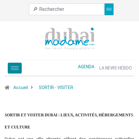
GO
AGENDA
LA NEWS HEBDO
Accueil
SORTIR - VISITER
SORTIR ET VISITER DUBAI : LIEUX, ACTIVITÉS, HÉBERGEMENTS
ET CULTURE
Dubai est une ville vibrante offrant des expériences culturelles